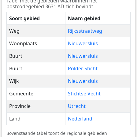
Tabel met de gebieden waarbinnen het
postcodegebied 3631 AD zich bevindt.
Soort gebied
Naam gebied
Weg
Rijksstraatweg
Woonplaats
Nieuwersluis
Buurt
Nieuwersluis
Buurt
Polder Sticht
Wijk
Nieuwersluis
Gemeente
Stichtse Vecht
Provincie
Utrecht
Land
Nederland
Bovenstaande tabel toont de regionale gebieden