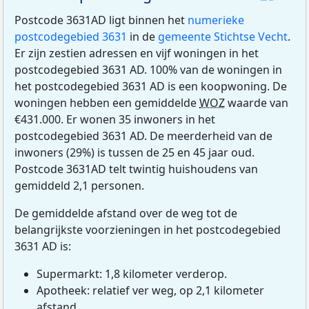
Postcode 3631AD ligt binnen het
numerieke
postcodegebied 3631
in de
gemeente Stichtse Vecht
.
Er zijn zestien adressen en vijf woningen in het
postcodegebied 3631 AD. 100% van de woningen in
het postcodegebied 3631 AD is een koopwoning. De
woningen hebben een gemiddelde
WOZ
waarde van
€431.000. Er wonen 35 inwoners in het
postcodegebied 3631 AD. De meerderheid van de
inwoners (29%) is tussen de 25 en 45 jaar oud.
Postcode 3631AD telt twintig huishoudens van
gemiddeld 2,1 personen.
De gemiddelde afstand over de weg tot de
belangrijkste voorzieningen in het postcodegebied
3631 AD is:
Supermarkt: 1,8 kilometer verderop.
Apotheek: relatief ver weg, op 2,1 kilometer
afstand.