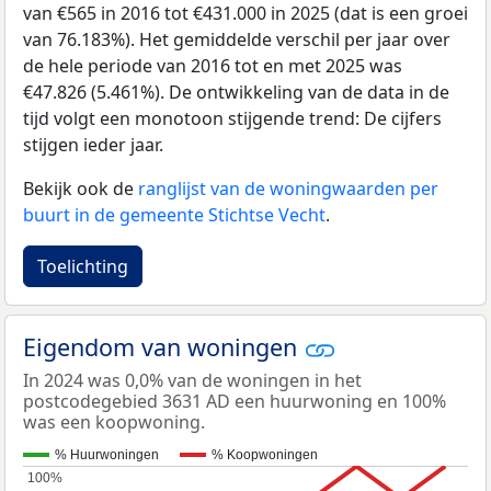
van €565 in 2016 tot €431.000 in 2025 (dat is een groei
van 76.183%). Het gemiddelde verschil per jaar over
de hele periode van 2016 tot en met 2025 was
€47.826 (5.461%). De ontwikkeling van de data in de
tijd volgt een monotoon stijgende trend: De cijfers
stijgen ieder jaar.
Bekijk ook de
ranglijst van de woningwaarden per
buurt in de gemeente Stichtse Vecht
.
Toelichting
Eigendom van woningen
In 2024 was 0,0% van de woningen in het
postcodegebied 3631 AD een huurwoning en 100%
was een koopwoning.
% Huurwoningen
% Koopwoningen
100%
100%