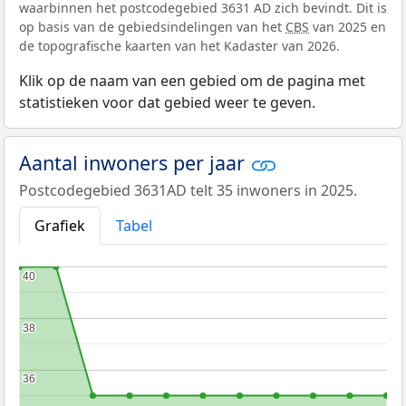
waarbinnen het postcodegebied 3631 AD zich bevindt. Dit is
op basis van de gebiedsindelingen van het
CBS
van 2025 en
de topografische kaarten van het Kadaster van 2026.
Klik op de naam van een gebied om de pagina met
statistieken voor dat gebied weer te geven.
Aantal inwoners per jaar
Postcodegebied 3631AD telt 35 inwoners in 2025.
Grafiek
Tabel
40
40
38
38
36
36