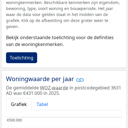
woningkenmerken. Beschikbare kenmerken zijn eigendom,
bewoning, type, soort woning en bouwperiode. Het jaar
waar de data voor gelden staat in het midden van de
grafiek. Klik op de afbeelding om deze groter weer te
geven.
Bekijk onderstaande toelichting voor de definities
van de woningkenmerken.
Toelichting
Woningwaarde per jaar
De gemiddelde
WOZ-waarde
in postcodegebied 3631
AD was €431.000 in 2025.
Grafiek
Tabel
€500.000
€500.000