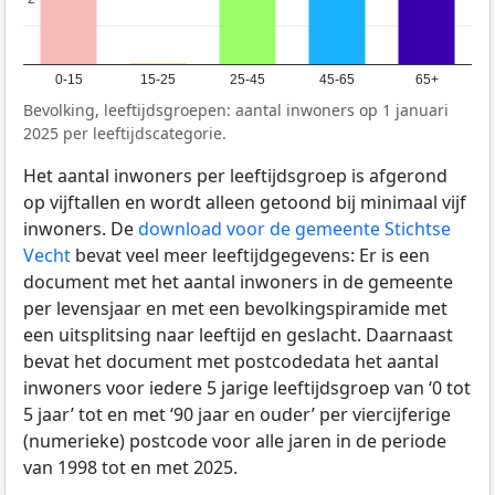
0-15
15-25
25-45
45-65
65+
Bevolking, leeftijdsgroepen: aantal inwoners op 1 januari
2025 per leeftijdscategorie.
Het aantal inwoners per leeftijdsgroep is afgerond
op vijftallen en wordt alleen getoond bij minimaal vijf
inwoners. De
download voor de gemeente Stichtse
Vecht
bevat veel meer leeftijdgegevens: Er is een
document met het aantal inwoners in de gemeente
per levensjaar en met een bevolkingspiramide met
een uitsplitsing naar leeftijd en geslacht. Daarnaast
bevat het document met postcodedata het aantal
inwoners voor iedere 5 jarige leeftijdsgroep van ‘0 tot
5 jaar’ tot en met ‘90 jaar en ouder’ per viercijferige
(numerieke) postcode voor alle jaren in de periode
van 1998 tot en met 2025.