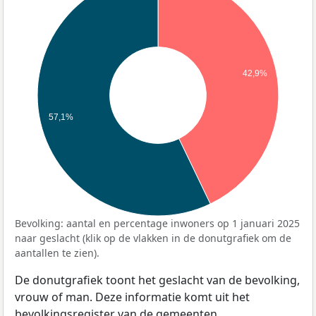
42,9%
57,1%
Bevolking: aantal en percentage inwoners op 1 januari 2025
naar geslacht (klik op de vlakken in de donutgrafiek om de
aantallen te zien).
De donutgrafiek toont het geslacht van de bevolking,
vrouw of man. Deze informatie komt uit het
bevolkingsregister van de gemeenten.