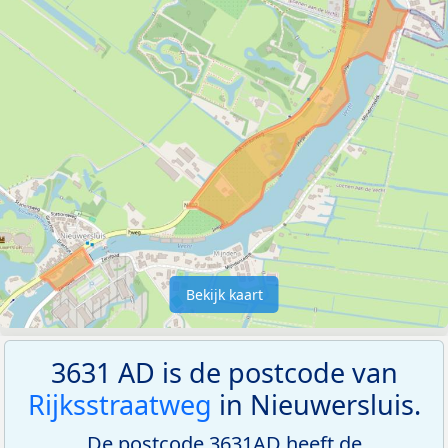
Bekijk kaart
3631 AD is de postcode van
Rijksstraatweg
in Nieuwersluis.
De postcode 3631AD heeft de