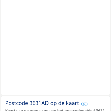
Postcode 3631AD op de kaart
Kaart van de omgeving van het postcodegebied 3631