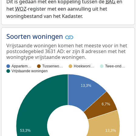
Dit is gedaan met een koppeling tussen de
BAG
en
het
WOZ
-register met een aanvulling uit het
woningbestand van het Kadaster.
Soorten woningen
Vrijstaande woningen komen het meeste voor in het
postcodegebied 3631 AD: er zijn 8 adressen met het
woningtype vrijstaande woningen.
Appartem…
Tussenwo…
Hoekwoni…
Twee-ond…
Vrijstaande woningen
13,3%
6,7%
53,3%
13,3%