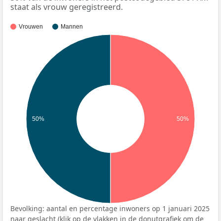
staat als vrouw geregistreerd.
Vrouwen
Mannen
50%
50%
Bevolking: aantal en percentage inwoners op 1 januari 2025
naar geslacht (klik op de vlakken in de donutgrafiek om de