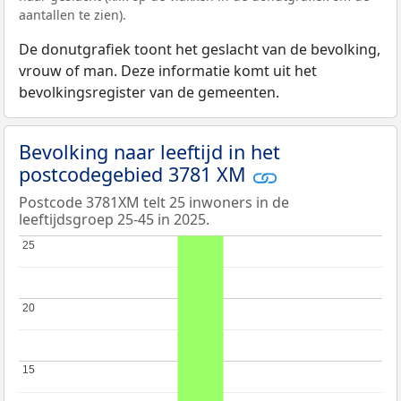
aantallen te zien).
De donutgrafiek toont het geslacht van de bevolking,
vrouw of man. Deze informatie komt uit het
bevolkingsregister van de gemeenten.
Bevolking naar leeftijd in het
postcodegebied 3781 XM
Postcode 3781XM telt 25 inwoners in de
leeftijdsgroep 25-45 in 2025.
25
25
20
20
15
15