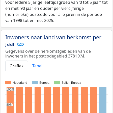
voor iedere 5 jarige leeftijdsgroep van ‘0 tot 5 jaar’ tot
en met ‘90 jaar en ouder’ per viercijferige
(numerieke) postcode voor alle jaren in de periode
van 1998 tot en met 2025.
Inwoners naar land van herkomst per
jaar
Gegevens over de herkomstgebieden van de
inwoners in het postcodegebied 3781 XM.
Grafiek
Tabel
Nederland
Europa
Buiten Europa
100%
100%
80%
80%