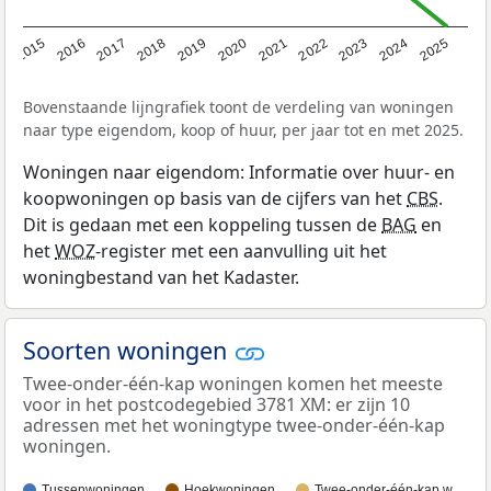
2019
2022
2025
2017
2020
2023
2015
2018
2021
2024
2016
Bovenstaande lijngrafiek toont de verdeling van woningen
naar type eigendom, koop of huur, per jaar tot en met 2025.
Woningen naar eigendom: Informatie over huur- en
koopwoningen op basis van de cijfers van het
CBS
.
Dit is gedaan met een koppeling tussen de
BAG
en
het
WOZ
-register met een aanvulling uit het
woningbestand van het Kadaster.
Soorten woningen
Twee-onder-één-kap woningen komen het meeste
voor in het postcodegebied 3781 XM: er zijn 10
adressen met het woningtype twee-onder-één-kap
woningen.
Tussenwoningen
Hoekwoningen
Twee-onder-één-kap w…