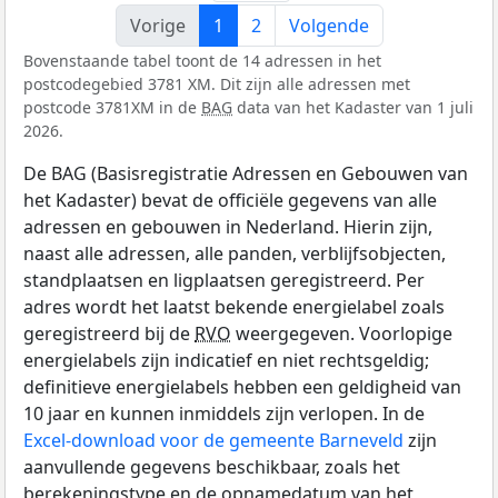
Vorige
1
2
Volgende
Bovenstaande tabel toont de 14 adressen in het
postcodegebied 3781 XM. Dit zijn alle adressen met
postcode 3781XM in de
BAG
data van het Kadaster van 1 juli
2026.
De BAG (Basisregistratie Adressen en Gebouwen van
het Kadaster) bevat de officiële gegevens van alle
adressen en gebouwen in Nederland. Hierin zijn,
naast alle adressen, alle panden, verblijfsobjecten,
standplaatsen en ligplaatsen geregistreerd. Per
adres wordt het laatst bekende energielabel zoals
geregistreerd bij de
RVO
weergegeven. Voorlopige
energielabels zijn indicatief en niet rechtsgeldig;
definitieve energielabels hebben een geldigheid van
10 jaar en kunnen inmiddels zijn verlopen. In de
Excel-download voor de gemeente Barneveld
zijn
aanvullende gegevens beschikbaar, zoals het
berekeningstype en de opnamedatum van het