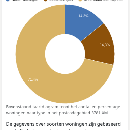
14,3%
14,3%
71,4%
Bovenstaand taartdiagram toont het aantal en percentage
woningen naar type in het postcodegebied 3781 XM.
De gegevens over soorten woningen zijn gebaseerd