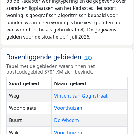
op de Kadaster woningtypering en de gegevens over
stand- en ligplaatsen van het Kadaster. Het soort
woning is geografisch-algoritmisch bepaald voor
panden waarin een woning is huisvest (panden met
een woonfunctie als gebruiksdoel). De gegevens
gelden voor de situatie op 1 juli 2026.
Bovenliggende gebieden
Tabel met de gebieden waarbinnen het
postcodegebied 3781 XM zich bevindt.
Soort gebied
Naam gebied
Weg
Vincent van Goghstraat
Woonplaats
Voorthuizen
Buurt
De Wheem
Wijk
Voorthuizen