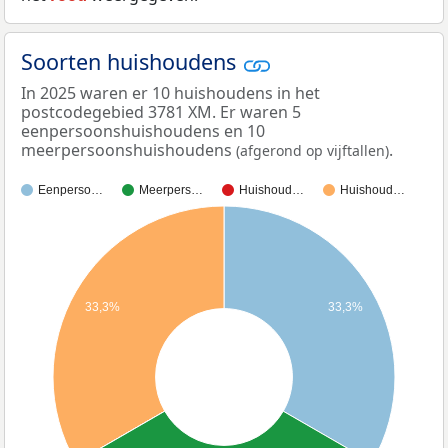
Soorten huishoudens
In 2025 waren er 10 huishoudens in het
postcodegebied 3781 XM. Er waren 5
eenpersoonshuishoudens en 10
meerpersoonshuishoudens
.
(afgerond op vijftallen)
Eenperso…
Meerpers…
Huishoud…
Huishoud…
33,3%
33,3%