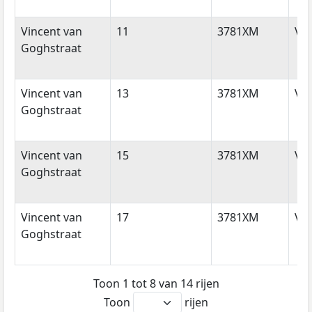
Vincent van
11
3781XM
Vo
Goghstraat
Vincent van
13
3781XM
Vo
Goghstraat
Vincent van
15
3781XM
Vo
Goghstraat
Vincent van
17
3781XM
Vo
Goghstraat
Toon 1 tot 8 van 14 rijen
Toon
rijen