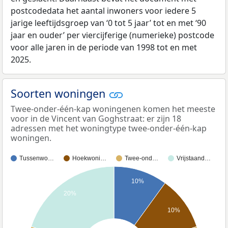
postcodedata het aantal inwoners voor iedere 5
jarige leeftijdsgroep van ‘0 tot 5 jaar’ tot en met ‘90
jaar en ouder’ per viercijferige (numerieke) postcode
voor alle jaren in de periode van 1998 tot en met
2025.
Soorten woningen
Twee-onder-één-kap woningenen komen het meeste
voor in de Vincent van Goghstraat: er zijn 18
adressen met het woningtype twee-onder-één-kap
woningen.
Tussenwo…
Hoekwoni…
Twee-ond…
Vrijstaand…
10%
20%
10%