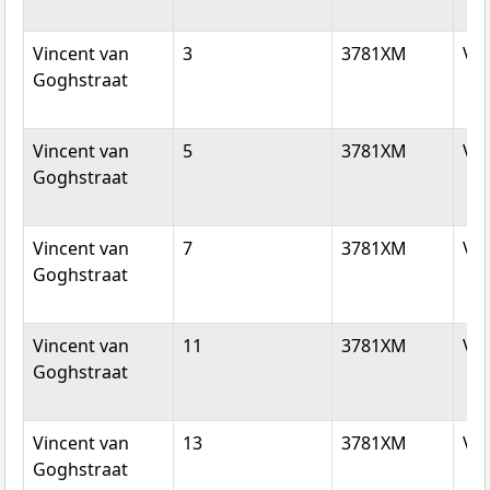
Vincent van
3
3781XM
Vo
Goghstraat
Vincent van
5
3781XM
Vo
Goghstraat
Vincent van
7
3781XM
Vo
Goghstraat
Vincent van
11
3781XM
Vo
Goghstraat
Vincent van
13
3781XM
Vo
Goghstraat