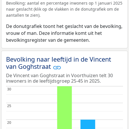
Bevolking: aantal en percentage inwoners op 1 januari 2025
naar geslacht (klik op de vlakken in de donutgrafiek om de
aantallen te zien).
De donutgrafiek toont het geslacht van de bevolking,
vrouw of man. Deze informatie komt uit het
bevolkingsregister van de gemeenten.
Bevolking naar leeftijd in de Vincent
van Goghstraat
De Vincent van Goghstraat in Voorthuizen telt 30
inwoners in de leeftijdsgroep 25-45 in 2025.
30
30
25
25
20
20