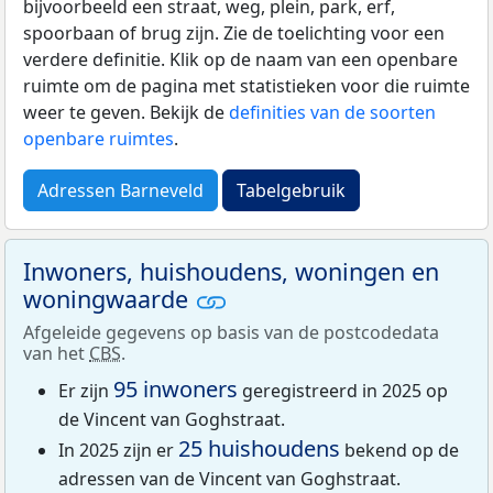
bijvoorbeeld een straat, weg, plein, park, erf,
spoorbaan of brug zijn. Zie de toelichting voor een
verdere definitie. Klik op de naam van een openbare
ruimte om de pagina met statistieken voor die ruimte
weer te geven. Bekijk de
definities van de soorten
openbare ruimtes
.
Adressen Barneveld
Tabelgebruik
Inwoners, huishoudens, woningen en
woningwaarde
Afgeleide gegevens op basis van de postcodedata
van het
CBS
.
95 inwoners
Er zijn
geregistreerd in 2025 op
de Vincent van Goghstraat.
25 huishoudens
In 2025 zijn er
bekend op de
adressen van de Vincent van Goghstraat.