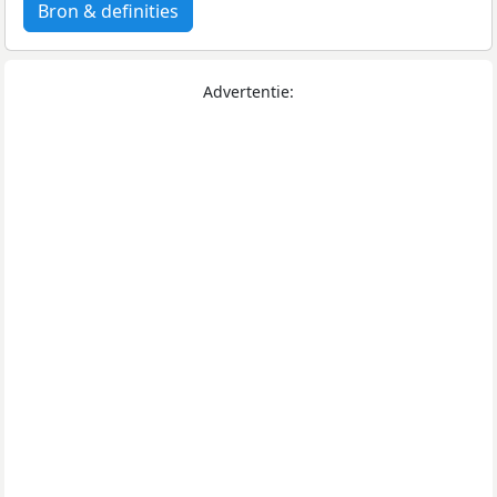
Bron & definities
Advertentie: