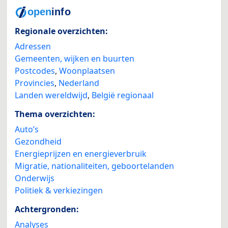
Regionale overzichten:
Adressen
Gemeenten, wijken en buurten
Postcodes
,
Woonplaatsen
Provincies
,
Nederland
Landen wereldwijd
,
België regionaal
Thema overzichten:
Auto’s
Gezondheid
Energieprijzen en energieverbruik
Migratie, nationaliteiten, geboortelanden
Onderwijs
Politiek & verkiezingen
Achtergronden:
Analyses