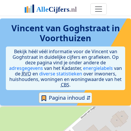
Vincent van Goghstraat in
Voorthuizen
Bekijk héél véél informatie voor de Vincent van
Goghstraat in duidelijke cijfers en grafieken. Op
deze pagina vind je onder andere de
adresgegevens
van het Kadaster,
energielabels
van
de
RVO
en
diverse statistieken
over inwoners,
huishoudens, woningen en woningwaarde van het
CBS
.
Pagina inhoud ⇵