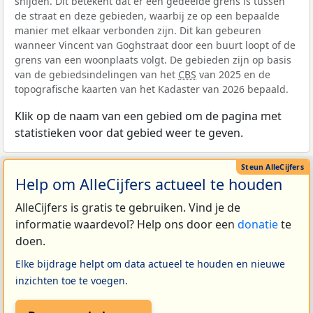
snijden. Dit betekent dat er een gedeelde grens is tussen
de straat en deze gebieden, waarbij ze op een bepaalde
manier met elkaar verbonden zijn. Dit kan gebeuren
wanneer Vincent van Goghstraat door een buurt loopt of de
grens van een woonplaats volgt. De gebieden zijn op basis
van de gebiedsindelingen van het
CBS
van 2025 en de
topografische kaarten van het Kadaster van 2026 bepaald.
Klik op de naam van een gebied om de pagina met
statistieken voor dat gebied weer te geven.
Help om AlleCijfers actueel te houden
AlleCijfers is gratis te gebruiken. Vind je de
informatie waardevol? Help ons door een
donatie
te
doen.
Elke bijdrage helpt om data actueel te houden en nieuwe
inzichten toe te voegen.