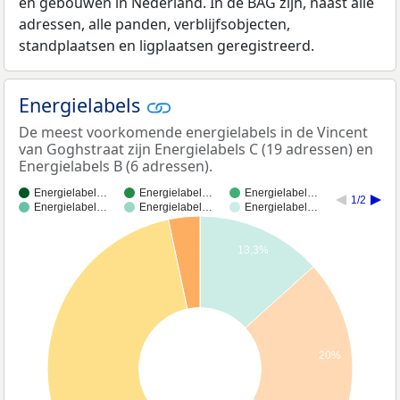
en gebouwen in Nederland. In de BAG zijn, naast alle
adressen, alle panden, verblijfsobjecten,
standplaatsen en ligplaatsen geregistreerd.
Energielabels
De meest voorkomende energielabels in de Vincent
van Goghstraat zijn Energielabels C (19 adressen) en
Energielabels B (6 adressen).
Energielabel…
Energielabel…
Energielabel…
1/2
Energielabel…
Energielabel…
Energielabel…
13,3%
20%