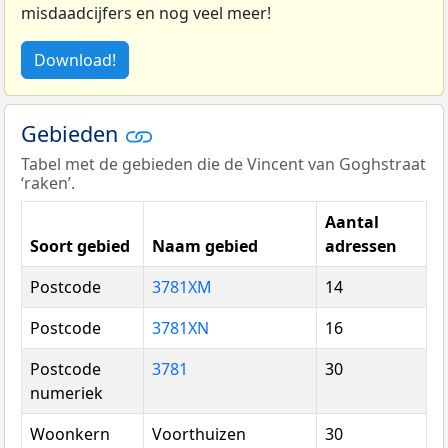
misdaadcijfers en nog veel meer!
Download!
Gebieden
Tabel met de gebieden die de Vincent van Goghstraat
‘raken’.
Aantal
Soort gebied
Naam gebied
adressen
Postcode
3781XM
14
Postcode
3781XN
16
Postcode
3781
30
numeriek
Woonkern
Voorthuizen
30