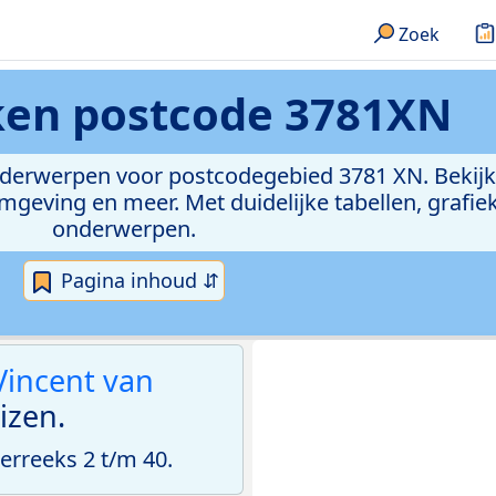
Zoek
eken
postcode 3781XN
onderwerpen voor postcodegebied 3781 XN. Bekijk
geving en meer. Met duidelijke tabellen, grafieke
onderwerpen.
Pagina inhoud ⇵
Vincent van
izen.
rreeks 2 t/m 40.