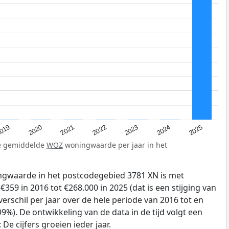
019
2024
2021
2023
2020
2025
2022
de gemiddelde
WOZ
woningwaarde per jaar in het
gwaarde in het postcodegebied 3781 XN is met
59 in 2016 tot €268.000 in 2025 (dat is een stijging van
erschil per jaar over de hele periode van 2016 tot en
9%). De ontwikkeling van de data in de tijd volgt een
e cijfers groeien ieder jaar.