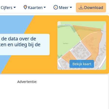
Cijfers
Kaarten
Meer
Download
 de data over de
n en uitleg bij de
Bekijk kaart
Advertentie: