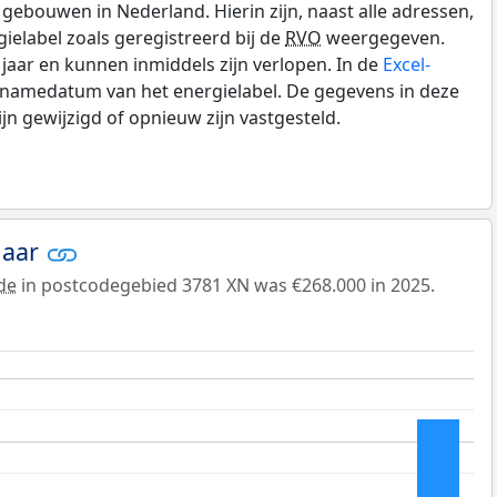
gebouwen in Nederland. Hierin zijn, naast alle adressen,
gielabel zoals geregistreerd bij de
RVO
weergegeven.
0 jaar en kunnen inmiddels zijn verlopen. In de
Excel-
pnamedatum van het energielabel. De gegevens in deze
n gewijzigd of opnieuw zijn vastgesteld.
jaar
de
in postcodegebied 3781 XN was €268.000 in 2025.