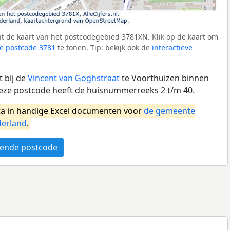
t de kaart van het postcodegebied 3781XN. Klik op de kaart om
e postcode 3781
te tonen. Tip: bekijk ook de
interactieve
 bij de
Vincent van Goghstraat
te Voorthuizen binnen
eze postcode heeft de huisnummerreeks 2 t/m 40.
a in handige Excel documenten voor
de gemeente
erland
.
ende postcode