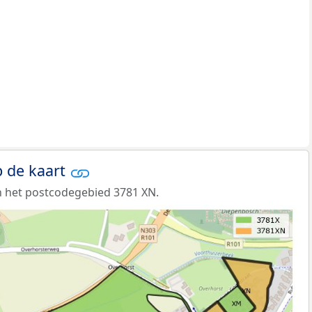
 de kaart
n het postcodegebied 3781 XN.