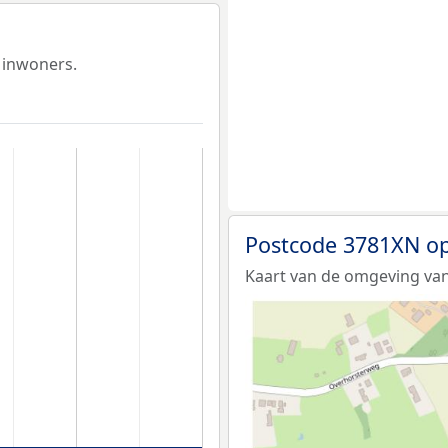
 inwoners.
Postcode 3781XN op
Kaart van de omgeving va