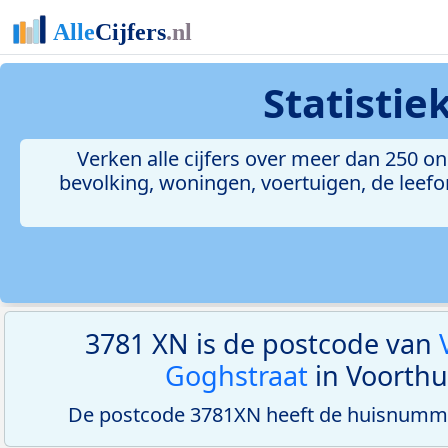
Statisti
Verken alle cijfers over meer dan 250 
bevolking, woningen, voertuigen, de leefom
3781 XN is de postcode van
Goghstraat
in Voorthu
De postcode 3781XN heeft de huisnumme