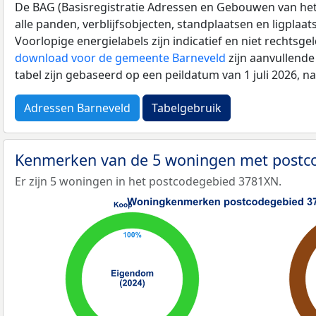
De BAG (Basisregistratie Adressen en Gebouwen van het K
alle panden, verblijfsobjecten, standplaatsen en ligplaa
Voorlopige energielabels zijn indicatief en niet rechtsge
download voor de gemeente Barneveld
zijn aanvullende
tabel zijn gebaseerd op een peildatum van 1 juli 2026, 
Adressen Barneveld
Tabelgebruik
Kenmerken van de 5 woningen met post
Er zijn 5 woningen in het postcodegebied 3781XN.