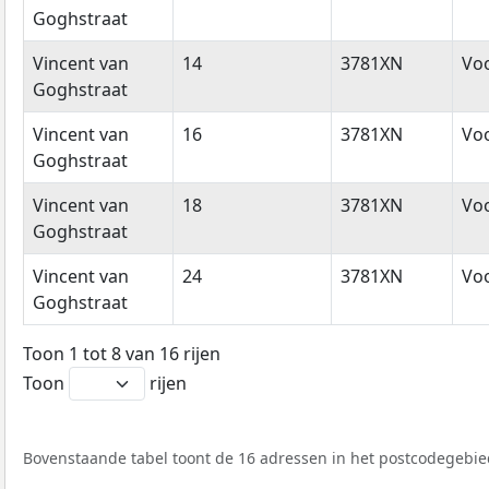
Goghstraat
Vincent van
14
3781XN
Vo
Goghstraat
Vincent van
16
3781XN
Vo
Goghstraat
Vincent van
18
3781XN
Vo
Goghstraat
Vincent van
24
3781XN
Vo
Goghstraat
Toon 1 tot 8 van 16 rijen
Toon
rijen
Bovenstaande tabel toont de 16 adressen in het postcodegebie