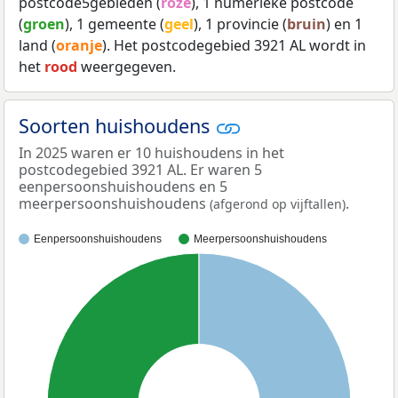
postcode5gebieden (
roze
), 1 numerieke postcode
(
groen
), 1 gemeente (
geel
), 1 provincie (
bruin
) en 1
land (
oranje
). Het postcodegebied 3921 AL wordt in
het
rood
weergegeven.
Soorten huishoudens
In 2025 waren er 10 huishoudens in het
postcodegebied 3921 AL. Er waren 5
eenpersoonshuishoudens en 5
meerpersoonshuishoudens
.
(afgerond op vijftallen)
Eenpersoonshuishoudens
Meerpersoonshuishoudens