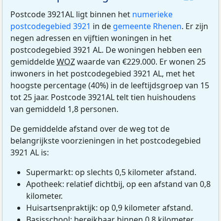
Postcode 3921AL ligt binnen het
numerieke
postcodegebied 3921
in de
gemeente Rhenen
. Er zijn
negen adressen en vijftien woningen in het
postcodegebied 3921 AL. De woningen hebben een
gemiddelde
WOZ
waarde van €229.000. Er wonen 25
inwoners in het postcodegebied 3921 AL, met het
hoogste percentage (40%) in de leeftijdsgroep van 15
tot 25 jaar. Postcode 3921AL telt tien huishoudens
van gemiddeld 1,8 personen.
De gemiddelde afstand over de weg tot de
belangrijkste voorzieningen in het postcodegebied
3921 AL is:
Supermarkt: op slechts 0,5 kilometer afstand.
Apotheek: relatief dichtbij, op een afstand van 0,8
kilometer.
Huisartsenpraktijk: op 0,9 kilometer afstand.
Basisschool: bereikbaar binnen 0,8 kilometer.