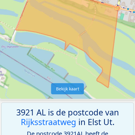
Bekijk kaart
3921 AL is de postcode van
Rijksstraatweg
in Elst Ut.
De postcode 3921AL heeft de