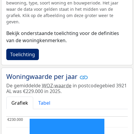
bewoning, type, soort woning en bouwperiode. Het jaar
waar de data voor gelden staat in het midden van de
grafiek. Klik op de afbeelding om deze groter weer te
geven.
Bekijk onderstaande toelichting voor de definities
van de woningkenmerken.
Toelichting
Woningwaarde per jaar
De gemiddelde
WOZ-waarde
in postcodegebied 3921
AL was €229.000 in 2025.
Grafiek
Tabel
€230.000
€230.000