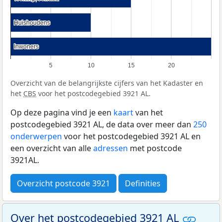
Huishoudens
Huishoudens
Inwoners
Inwoners
5
10
15
20
Overzicht van de belangrijkste cijfers van het Kadaster en
het
CBS
voor het postcodegebied 3921 AL.
Op deze pagina vind je een
kaart
van het
postcodegebied 3921 AL, de data over meer dan
250
onderwerpen
voor het postcodegebied 3921 AL en
een overzicht van alle
adressen
met postcode
3921AL.
Overzicht postcode 3921
Definities
Over het postcodegebied 3921 AL