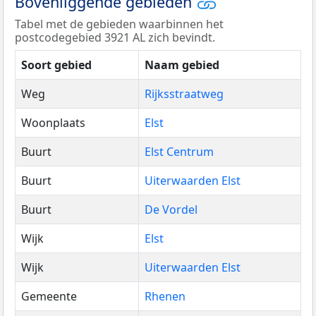
Bovenliggende gebieden
Tabel met de gebieden waarbinnen het
postcodegebied 3921 AL zich bevindt.
Soort gebied
Naam gebied
Weg
Rijksstraatweg
Woonplaats
Elst
Buurt
Elst Centrum
Buurt
Uiterwaarden Elst
Buurt
De Vordel
Wijk
Elst
Wijk
Uiterwaarden Elst
Gemeente
Rhenen