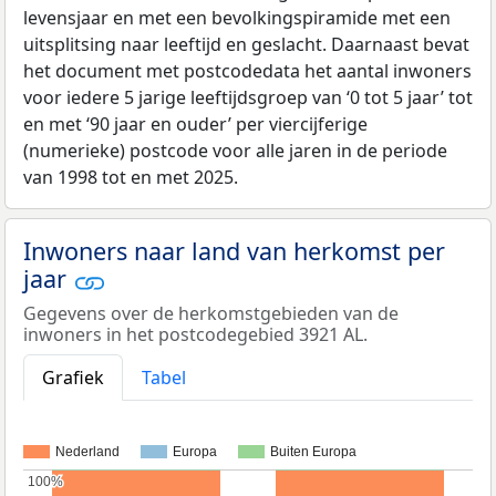
levensjaar en met een bevolkingspiramide met een
uitsplitsing naar leeftijd en geslacht. Daarnaast bevat
het document met postcodedata het aantal inwoners
voor iedere 5 jarige leeftijdsgroep van ‘0 tot 5 jaar’ tot
en met ‘90 jaar en ouder’ per viercijferige
(numerieke) postcode voor alle jaren in de periode
van 1998 tot en met 2025.
Inwoners naar land van herkomst per
jaar
Gegevens over de herkomstgebieden van de
inwoners in het postcodegebied 3921 AL.
Grafiek
Tabel
Nederland
Europa
Buiten Europa
100%
100%