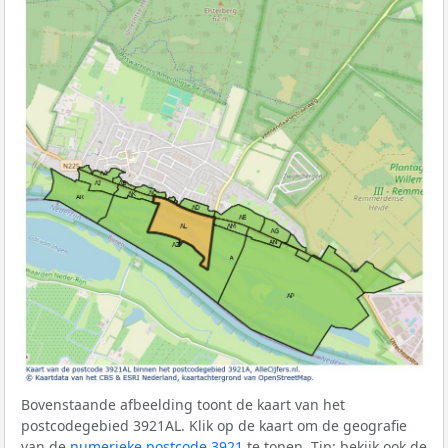
Bovenstaande afbeelding toont de kaart van het
postcodegebied 3921AL. Klik op de kaart om de geografie
van de
numerieke postcode 3921
te tonen. Tip: bekijk ook de