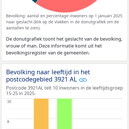
Bevolking: aantal en percentage inwoners op 1 januari 2025
naar geslacht (klik op de vlakken in de donutgrafiek om de
aantallen te zien).
De donutgrafiek toont het geslacht van de bevolking,
vrouw of man. Deze informatie komt uit het
bevolkingsregister van de gemeenten.
Bevolking naar leeftijd in het
postcodegebied 3921 AL
Postcode 3921AL telt 10 inwoners in de leeftijdsgroep
15-25 in 2025.
10
10
8
8