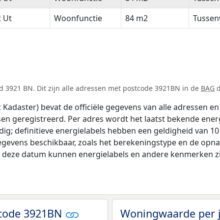
t Ut
Woonfunctie
84 m2
Tussen
d 3921 BN. Dit zijn alle adressen met postcode 3921BN in de
BAG
d
adaster) bevat de officiële gegevens van alle adressen en 
tsen geregistreerd. Per adres wordt het laatst bekende ener
ldig; definitieve energielabels hebben een geldigheid van 1
egevens beschikbaar, zoals het berekeningstype en de opn
na deze datum kunnen energielabels en andere kenmerken zij
tcode 3921BN
Woningwaarde per 