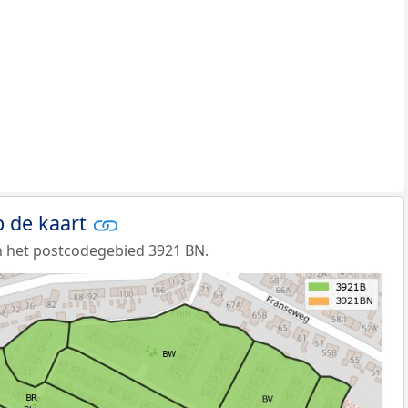
 de kaart
n het postcodegebied 3921 BN.