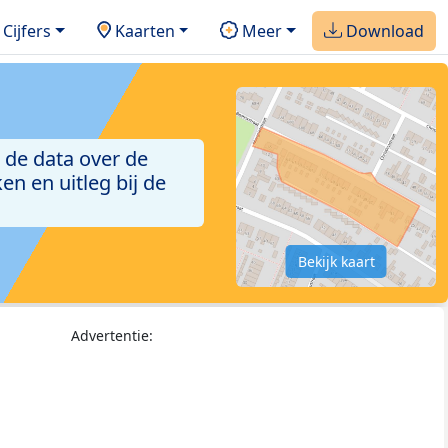
Cijfers
Kaarten
Meer
Download
 de data over de
n en uitleg bij de
Bekijk kaart
Advertentie: