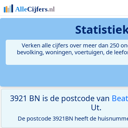
Statisti
Verken alle cijfers over meer dan 250 
bevolking, woningen, voertuigen, de leefom
3921 BN is de postcode van
Beat
Ut.
De postcode 3921BN heeft de huisnummer