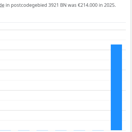
de
in postcodegebied 3921 BN was €214.000 in 2025.