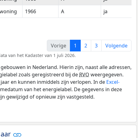
woning
1966
A
ja
Vorige
1
2
3
Volgende
ata van het Kadaster van 1 juli 2026.
gebouwen in Nederland. Hierin zijn, naast alle adressen,
gielabel zoals geregistreerd bij de
RVO
weergegeven.
0 jaar en kunnen inmiddels zijn verlopen. In de
Excel-
amedatum van het energielabel. De gegevens in deze
n gewijzigd of opnieuw zijn vastgesteld.
jaar