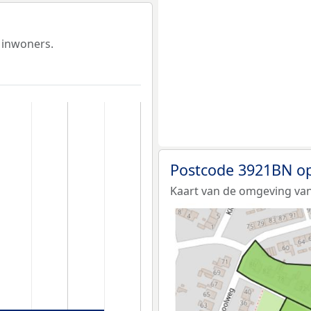
 inwoners.
Postcode 3921BN op
Kaart van de omgeving va