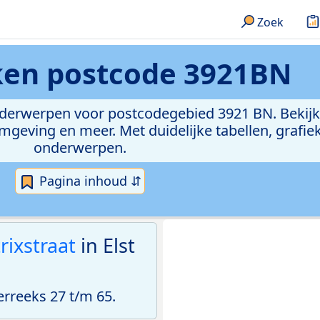
Zoek
eken
postcode 3921BN
onderwerpen voor postcodegebied 3921 BN. Bekijk
geving en meer. Met duidelijke tabellen, grafieke
onderwerpen.
Pagina inhoud ⇵
rixstraat
in Elst
reeks 27 t/m 65.