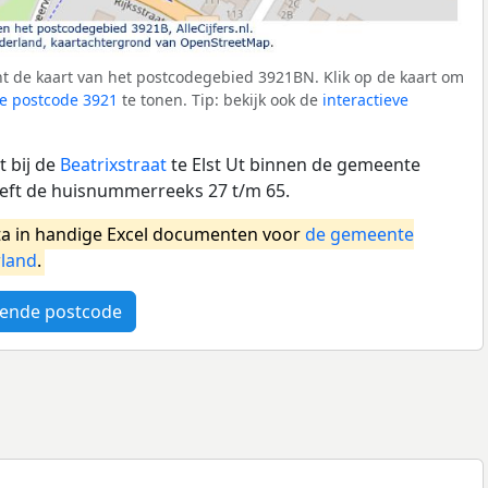
t de kaart van het postcodegebied 3921BN. Klik op de kaart om
e postcode 3921
te tonen. Tip: bekijk ook de
interactieve
 bij de
Beatrixstraat
te Elst Ut binnen de gemeente
eft de huisnummerreeks 27 t/m 65.
a in handige Excel documenten voor
de gemeente
land
.
ende postcode