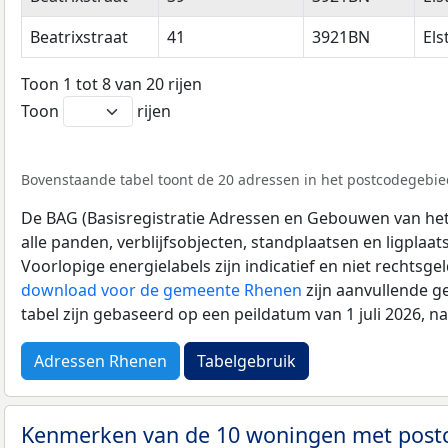
Beatrixstraat
41
3921BN
Els
Toon 1 tot 8 van 20 rijen
Toon
rijen
Bovenstaande tabel toont de 20 adressen in het postcodegebie
De BAG (Basisregistratie Adressen en Gebouwen van het K
alle panden, verblijfsobjecten, standplaatsen en ligplaa
Voorlopige energielabels zijn indicatief en niet rechtsge
download voor de gemeente Rhenen
zijn aanvullende g
tabel zijn gebaseerd op een peildatum van 1 juli 2026, 
Adressen Rhenen
Tabelgebruik
Kenmerken van de 10 woningen met pos