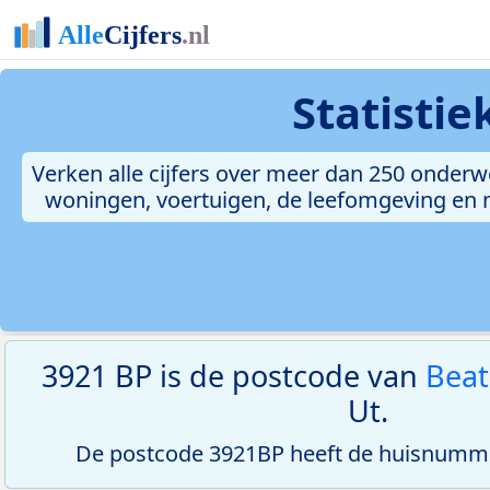
Statisti
Verken alle cijfers over meer dan 250 onderw
woningen, voertuigen, de leefomgeving en me
3921 BP is de postcode van
Beat
Ut.
De postcode 3921BP heeft de huisnumme