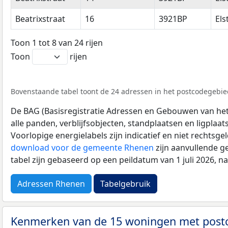
Beatrixstraat
16
3921BP
Els
Toon 1 tot 8 van 24 rijen
Toon
rijen
Bovenstaande tabel toont de 24 adressen in het postcodegebied
De BAG (Basisregistratie Adressen en Gebouwen van het K
alle panden, verblijfsobjecten, standplaatsen en ligplaa
Voorlopige energielabels zijn indicatief en niet rechtsge
download voor de gemeente Rhenen
zijn aanvullende g
tabel zijn gebaseerd op een peildatum van 1 juli 2026, 
Adressen Rhenen
Tabelgebruik
Kenmerken van de 15 woningen met pos