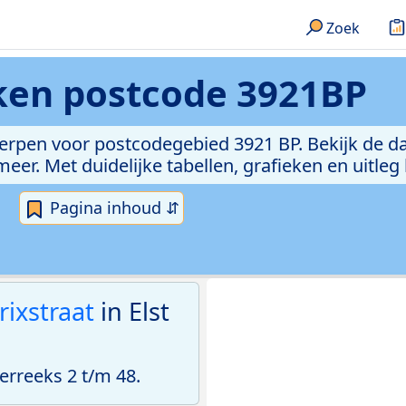
Zoek
eken
postcode 3921BP
erpen voor postcodegebied 3921 BP. Bekijk de da
er. Met duidelijke tabellen, grafieken en uitleg
Pagina inhoud ⇵
rixstraat
in Elst
rreeks 2 t/m 48.