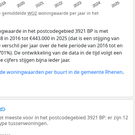
019
2024
2021
2023
2020
2025
2022
de gemiddelde
WOZ
woningwaarde per jaar in het
gwaarde in het postcodegebied 3921 BP is met
in 2016 tot €443.000 in 2025 (dat is een stijging van
verschil per jaar over de hele periode van 2016 tot en
01%). De ontwikkeling van de data in de tijd volgt een
 cijfers stijgen bijna ieder jaar.
n de woningwaarden per buurt in de gemeente Rhenen
.
meeste voor in het postcodegebied 3921 BP: er zijn 12
ype tussenwoningen.