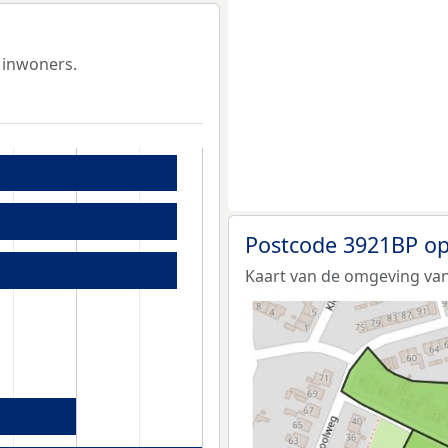
 inwoners.
Postcode 3921BP op
Kaart van de omgeving van