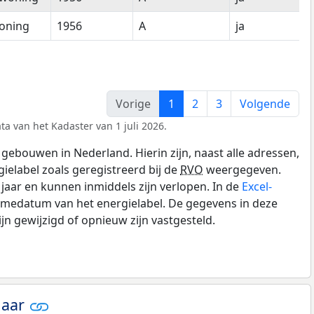
oning
1956
A
ja
Vorige
1
2
3
Volgende
ta van het Kadaster van 1 juli 2026.
gebouwen in Nederland. Hierin zijn, naast alle adressen,
gielabel zoals geregistreerd bij de
RVO
weergegeven.
0 jaar en kunnen inmiddels zijn verlopen. In de
Excel-
amedatum van het energielabel. De gegevens in deze
n gewijzigd of opnieuw zijn vastgesteld.
jaar