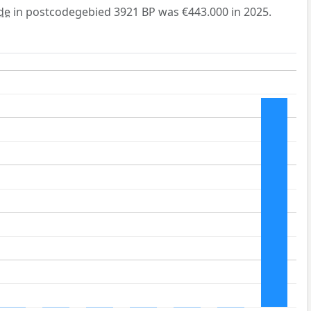
de
in postcodegebied 3921 BP was €443.000 in 2025.