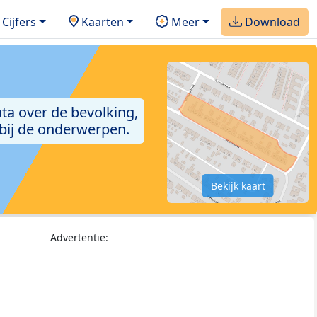
Cijfers
Kaarten
Meer
Download
ta over de bevolking,
 bij de onderwerpen.
Bekijk kaart
Advertentie: