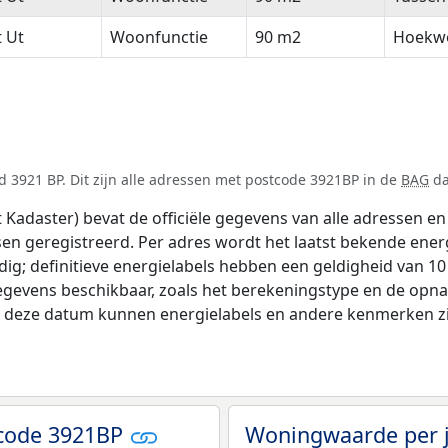
t Ut
Woonfunctie
90 m2
Hoekw
 3921 BP. Dit zijn alle adressen met postcode 3921BP in de
BAG
da
adaster) bevat de officiële gegevens van alle adressen en 
tsen geregistreerd. Per adres wordt het laatst bekende ener
ldig; definitieve energielabels hebben een geldigheid van 1
egevens beschikbaar, zoals het berekeningstype en de opn
na deze datum kunnen energielabels en andere kenmerken zij
tcode 3921BP
Woningwaarde per 