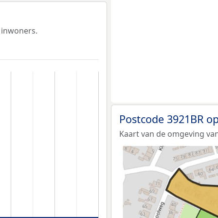
 inwoners.
Postcode 3921BR op
Kaart van de omgeving van