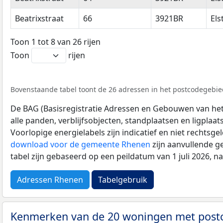
Beatrixstraat
66
3921BR
Els
Toon 1 tot 8 van 26 rijen
Toon
rijen
Bovenstaande tabel toont de 26 adressen in het postcodegebied
De BAG (Basisregistratie Adressen en Gebouwen van het K
alle panden, verblijfsobjecten, standplaatsen en ligplaa
Voorlopige energielabels zijn indicatief en niet rechtsge
download voor de gemeente Rhenen
zijn aanvullende g
tabel zijn gebaseerd op een peildatum van 1 juli 2026, 
Adressen Rhenen
Tabelgebruik
Kenmerken van de 20 woningen met pos