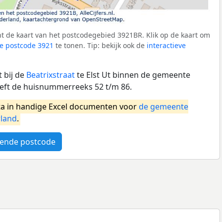
t de kaart van het postcodegebied 3921BR. Klik op de kaart om
e postcode 3921
te tonen. Tip: bekijk ook de
interactieve
 bij de
Beatrixstraat
te Elst Ut binnen de gemeente
eft de huisnummerreeks 52 t/m 86.
a in handige Excel documenten voor
de gemeente
land
.
ende postcode