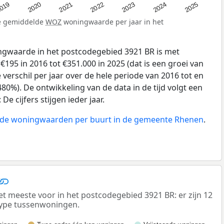
019
2024
2021
2023
2020
2025
2022
de gemiddelde
WOZ
woningwaarde per jaar in het
gwaarde in het postcodegebied 3921 BR is met
95 in 2016 tot €351.000 in 2025 (dat is een groei van
verschil per jaar over de hele periode van 2016 tot en
80%). De ontwikkeling van de data in de tijd volgt een
e cijfers stijgen ieder jaar.
n de woningwaarden per buurt in de gemeente Rhenen
.
meeste voor in het postcodegebied 3921 BR: er zijn 12
ype tussenwoningen.