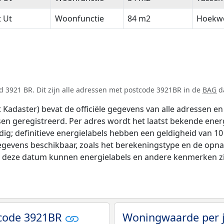
t Ut
Woonfunctie
84 m2
Hoekw
 3921 BR. Dit zijn alle adressen met postcode 3921BR in de
BAG
da
adaster) bevat de officiële gegevens van alle adressen en 
tsen geregistreerd. Per adres wordt het laatst bekende ener
ldig; definitieve energielabels hebben een geldigheid van 1
egevens beschikbaar, zoals het berekeningstype en de opn
na deze datum kunnen energielabels en andere kenmerken zij
tcode 3921BR
Woningwaarde per 