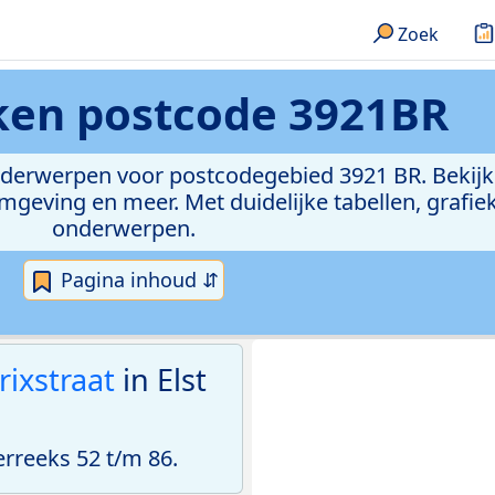
Zoek
eken
postcode 3921BR
onderwerpen voor postcodegebied 3921 BR. Bekijk
geving en meer. Met duidelijke tabellen, grafieke
onderwerpen.
Pagina inhoud ⇵
rixstraat
in Elst
reeks 52 t/m 86.