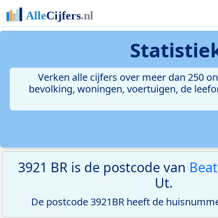
Statisti
Verken alle cijfers over meer dan 250 
bevolking, woningen, voertuigen, de leefom
3921 BR is de postcode van
Beat
Ut.
De postcode 3921BR heeft de huisnummer