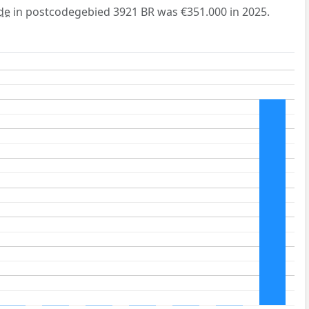
de
in postcodegebied 3921 BR was €351.000 in 2025.