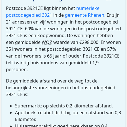
Postcode 3921CE ligt binnen het
numerieke
postcodegebied 3921
in de
gemeente Rhenen
. Er zijn
21 adressen en vijf woningen in het postcodegebied
3921 CE. 60% van de woningen in het postcodegebied
3921 CE is een koopwoning. De woningen hebben
een gemiddelde
WOZ
waarde van €298.000. Er wonen
35 inwoners in het postcodegebied 3921 CE en 57%
van de inwoners is 65 jaar of ouder. Postcode 3921CE
telt twintig huishoudens van gemiddeld 1,9
personen.
De gemiddelde afstand over de weg tot de
belangrijkste voorzieningen in het postcodegebied
3921 CE is:
Supermarkt: op slechts 0,2 kilometer afstand.
Apotheek: relatief dichtbij, op een afstand van 0,3
kilometer.
Huisartsenpraktijk: goed bereikbaar, op 0,4