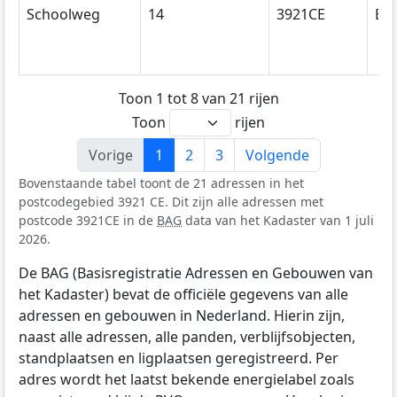
Schoolweg
14
3921CE
Els
Toon 1 tot 8 van 21 rijen
Toon
rijen
Vorige
1
2
3
Volgende
Bovenstaande tabel toont de 21 adressen in het
postcodegebied 3921 CE. Dit zijn alle adressen met
postcode 3921CE in de
BAG
data van het Kadaster van 1 juli
2026.
De BAG (Basisregistratie Adressen en Gebouwen van
het Kadaster) bevat de officiële gegevens van alle
adressen en gebouwen in Nederland. Hierin zijn,
naast alle adressen, alle panden, verblijfsobjecten,
standplaatsen en ligplaatsen geregistreerd. Per
adres wordt het laatst bekende energielabel zoals