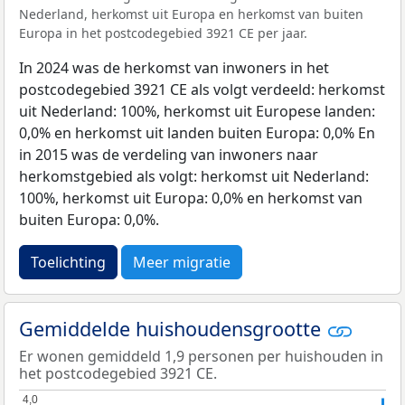
Nederland, herkomst uit Europa en herkomst van buiten
Europa in het postcodegebied 3921 CE per jaar.
In 2024 was de herkomst van inwoners in het
postcodegebied 3921 CE als volgt verdeeld: herkomst
uit Nederland: 100%, herkomst uit Europese landen:
0,0% en herkomst uit landen buiten Europa: 0,0% En
in 2015 was de verdeling van inwoners naar
herkomstgebied als volgt: herkomst uit Nederland:
100%, herkomst uit Europa: 0,0% en herkomst van
buiten Europa: 0,0%.
Toelichting
Meer migratie
Gemiddelde huishoudensgrootte
Er wonen gemiddeld 1,9 personen per huishouden in
het postcodegebied 3921 CE.
4,0
4,0