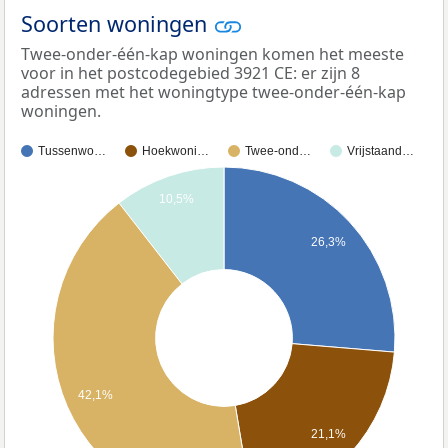
Soorten woningen
Twee-onder-één-kap woningen komen het meeste
voor in het postcodegebied 3921 CE: er zijn 8
adressen met het woningtype twee-onder-één-kap
woningen.
Tussenwo…
Hoekwoni…
Twee-ond…
Vrijstaand…
10,5%
26,3%
42,1%
21,1%