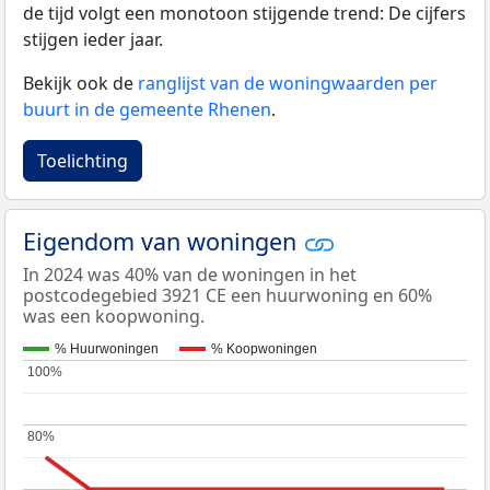
de tijd volgt een monotoon stijgende trend: De cijfers
stijgen ieder jaar.
Bekijk ook de
ranglijst van de woningwaarden per
buurt in de gemeente Rhenen
.
Toelichting
Eigendom van woningen
In 2024 was 40% van de woningen in het
postcodegebied 3921 CE een huurwoning en 60%
was een koopwoning.
% Huurwoningen
% Koopwoningen
100%
100%
80%
80%