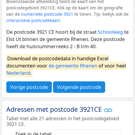
Bovenstaande afbeelding toont de kaart van het
postcodegebied 3921CE. Klik op de kaart om de geografie
van de
numerieke postcode 3921
te tonen. Tip: bekijk ook de
interactieve postcodekaart
.
De postcode 3921 CE hoort bij de straat
Schoolweg
te
Elst Ut binnen de gemeente Rhenen. Deze postcode
heeft de huisnummerreeks 2 - B t/m 40.
Download de postcodedata in handige Excel
documenten voor
de gemeente Rhenen
of voor heel
Nederland
.
Vorige postcode
Volgende postcode
Adressen met postcode 3921CE
Tabel met alle 21 adressen in het postcodegebied
3921 CE.
Zoek in de tabel: