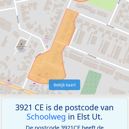
Bekijk kaart
3921 CE is de postcode van
Schoolweg
in Elst Ut.
De postcode 3921CE heeft de