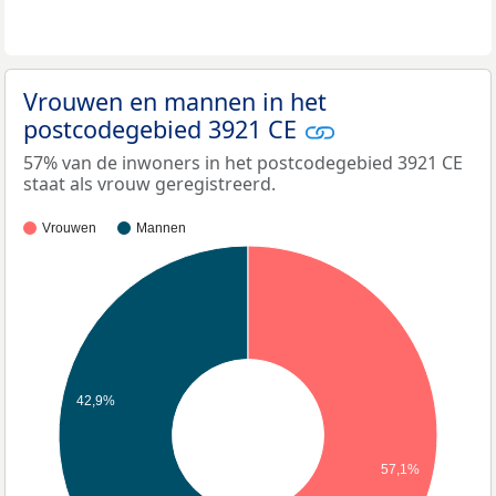
Vrouwen en mannen in het
postcodegebied 3921 CE
57% van de inwoners in het postcodegebied 3921 CE
staat als vrouw geregistreerd.
Vrouwen
Mannen
42,9%
57,1%