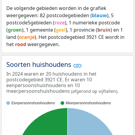
De volgende gebieden worden in de grafiek
weergegeven: 82 postcodegebieden (
blauw
), 5
postcode5gebieden (
roze
), 1 numerieke postcode
(
groen
), 1 gemeente (
geel
), 1 provincie (
bruin
) en 1
land (
oranje
). Het postcodegebied 3921 CE wordt in
het
rood
weergegeven.
Soorten huishoudens
In 2024 waren er 20 huishoudens in het
postcodegebied 3921 CE. Er waren 10
eenpersoonshuishoudens en 10
meerpersoonshuishoudens
.
(afgerond op vijftallen)
Eenpersoonshuishoudens
Meerpersoonshuishoudens