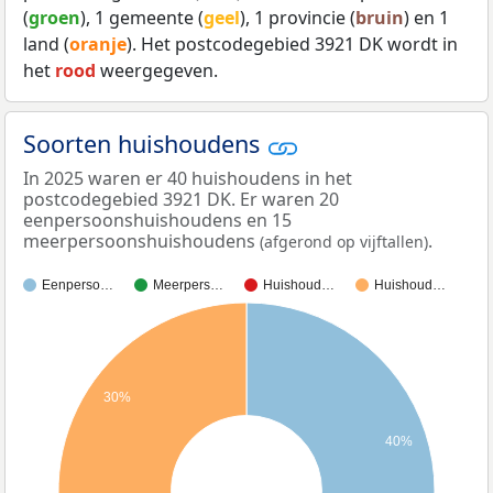
(
groen
), 1 gemeente (
geel
), 1 provincie (
bruin
) en 1
land (
oranje
). Het postcodegebied 3921 DK wordt in
het
rood
weergegeven.
Soorten huishoudens
In 2025 waren er 40 huishoudens in het
postcodegebied 3921 DK. Er waren 20
eenpersoonshuishoudens en 15
meerpersoonshuishoudens
.
(afgerond op vijftallen)
Eenperso…
Meerpers…
Huishoud…
Huishoud…
30%
40%