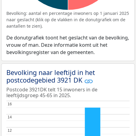
Bevolking: aantal en percentage inwoners op 1 januari 2025
naar geslacht (klik op de vlakken in de donutgrafiek om de
aantallen te zien).
De donutgrafiek toont het geslacht van de bevolking,
vrouw of man. Deze informatie komt uit het
bevolkingsregister van de gemeenten.
Bevolking naar leeftijd in het
postcodegebied 3921 DK
Postcode 3921DK telt 15 inwoners in de
leeftijdsgroep 45-65 in 2025.
16
16
14
14
12
12