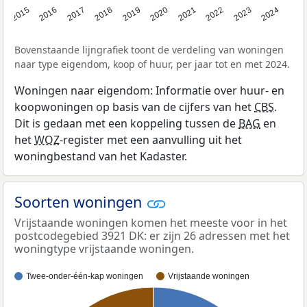
2015
2016
2017
2018
2019
2020
2021
2022
2023
2024
Bovenstaande lijngrafiek toont de verdeling van woningen
naar type eigendom, koop of huur, per jaar tot en met 2024.
Woningen naar eigendom: Informatie over huur- en
koopwoningen op basis van de cijfers van het
CBS
.
Dit is gedaan met een koppeling tussen de
BAG
en
het
WOZ
-register met een aanvulling uit het
woningbestand van het Kadaster.
Soorten woningen
Vrijstaande woningen komen het meeste voor in het
postcodegebied 3921 DK: er zijn 26 adressen met het
woningtype vrijstaande woningen.
Twee-onder-één-kap woningen
Vrijstaande woningen