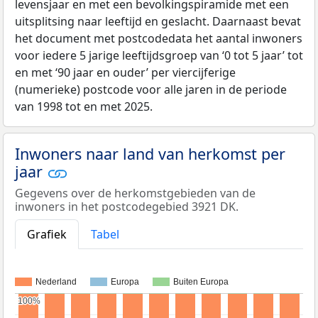
levensjaar en met een bevolkingspiramide met een
uitsplitsing naar leeftijd en geslacht. Daarnaast bevat
het document met postcodedata het aantal inwoners
voor iedere 5 jarige leeftijdsgroep van ‘0 tot 5 jaar’ tot
en met ‘90 jaar en ouder’ per viercijferige
(numerieke) postcode voor alle jaren in de periode
van 1998 tot en met 2025.
Inwoners naar land van herkomst per
jaar
Gegevens over de herkomstgebieden van de
inwoners in het postcodegebied 3921 DK.
Grafiek
Tabel
Nederland
Europa
Buiten Europa
100%
100%