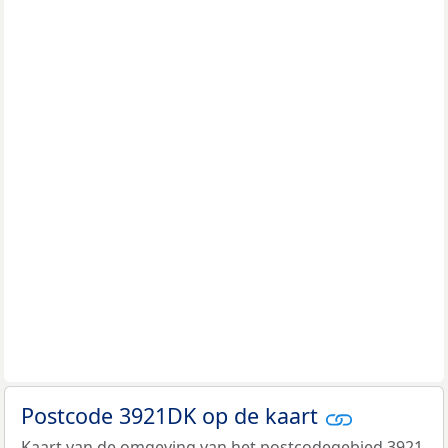
Postcode 3921DK op de kaart
Kaart van de omgeving van het postcodegebied 3921