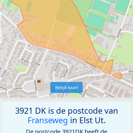
Bekijk kaart
3921 DK is de postcode van
Franseweg
in Elst Ut.
De postcode 3921DK heeft de