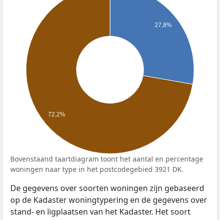
27,8%
72,2%
Bovenstaand taartdiagram toont het aantal en percentage
woningen naar type in het postcodegebied 3921 DK.
De gegevens over soorten woningen zijn gebaseerd
op de Kadaster woningtypering en de gegevens over
stand- en ligplaatsen van het Kadaster. Het soort