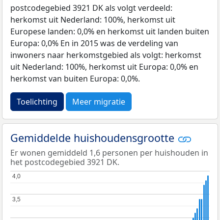
postcodegebied 3921 DK als volgt verdeeld:
herkomst uit Nederland: 100%, herkomst uit
Europese landen: 0,0% en herkomst uit landen buiten
Europa: 0,0% En in 2015 was de verdeling van
inwoners naar herkomstgebied als volgt: herkomst
uit Nederland: 100%, herkomst uit Europa: 0,0% en
herkomst van buiten Europa: 0,0%.
Toelichting
Meer migratie
Gemiddelde huishoudensgrootte
Er wonen gemiddeld 1,6 personen per huishouden in
het postcodegebied 3921 DK.
4,0
4,0
3,5
3,5