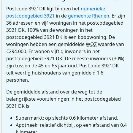
Postcode 3921DK ligt binnen het
numerieke
postcodegebied 3921
in de
gemeente Rhenen
. Er zijn
36 adressen en vijf woningen in het postcodegebied
3921 DK. 100% van de woningen in het
postcodegebied 3921 DK is een koopwoning. De
woningen hebben een gemiddelde
WOZ
waarde van
€294.000. Er wonen vijftig inwoners in het
postcodegebied 3921 DK. De meeste inwoners (30%)
zijn tussen de 45 en 65 jaar oud. Postcode 3921DK
telt veertig huishoudens van gemiddeld 1,6
personen.
De gemiddelde afstand over de weg tot de
belangrijkste voorzieningen in het postcodegebied
3921 DK is:
Supermarkt: op slechts 0,6 kilometer afstand.
Apotheek: relatief dichtbij, op een afstand van 0,4
kilometer.