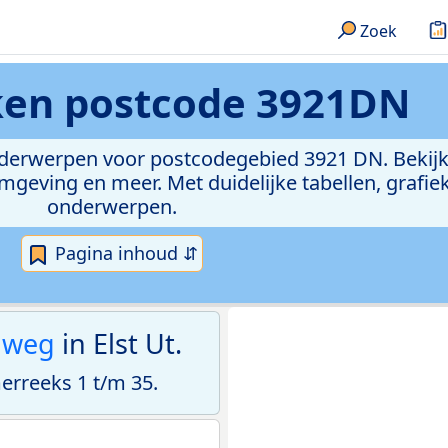
Zoek
eken
postcode 3921DN
onderwerpen voor postcodegebied 3921 DN. Bekijk
geving en meer. Met duidelijke tabellen, grafieke
onderwerpen.
Pagina inhoud ⇵
gweg
in Elst Ut.
rreeks 1 t/m 35.