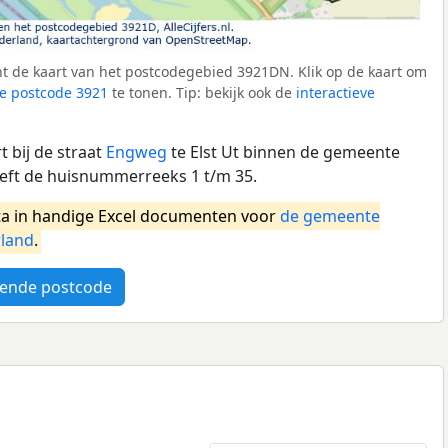
t de kaart van het postcodegebied 3921DN. Klik op de kaart om
e postcode 3921
te tonen. Tip: bekijk ook de
interactieve
 bij de straat
Engweg
te Elst Ut binnen de gemeente
eft de huisnummerreeks 1 t/m 35.
a in handige Excel documenten voor
de gemeente
land
.
ende postcode