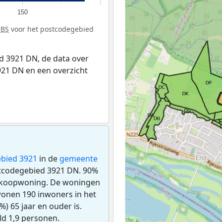
150
CBS
voor het postcodegebied
 3921 DN, de data over
21 DN en een overzicht
bied 3921
in de
gemeente
ostcodegebied 3921 DN. 90%
n koopwoning. De woningen
wonen 190 inwoners in het
) 65 jaar en ouder is.
d 1,9 personen.