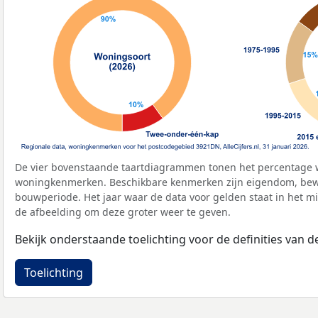
De vier bovenstaande taartdiagrammen tonen het percentage 
woningkenmerken. Beschikbare kenmerken zijn eigendom, bewo
bouwperiode. Het jaar waar de data voor gelden staat in het mi
de afbeelding om deze groter weer te geven.
Bekijk onderstaande toelichting voor de definities van
Toelichting