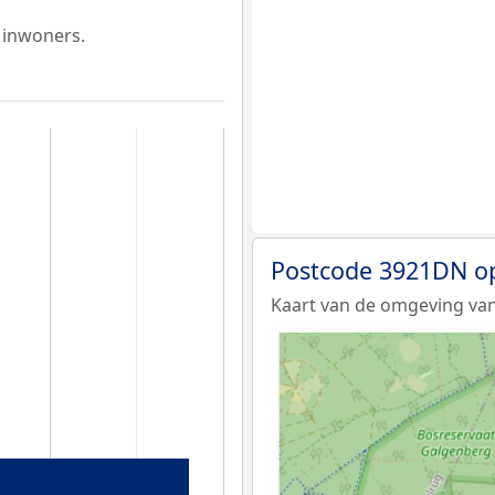
 inwoners.
Postcode 3921DN o
Kaart van de omgeving va