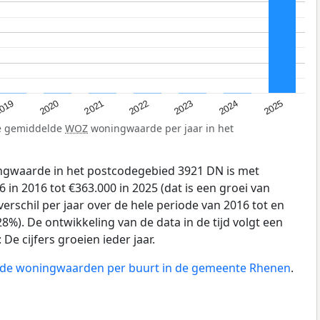
019
2024
2021
2023
2020
2025
2022
de gemiddelde
WOZ
woningwaarde per jaar in het
gwaarde in het postcodegebied 3921 DN is met
 in 2016 tot €363.000 in 2025 (dat is een groei van
erschil per jaar over de hele periode van 2016 tot en
8%). De ontwikkeling van de data in de tijd volgt een
e cijfers groeien ieder jaar.
n de woningwaarden per buurt in de gemeente Rhenen
.