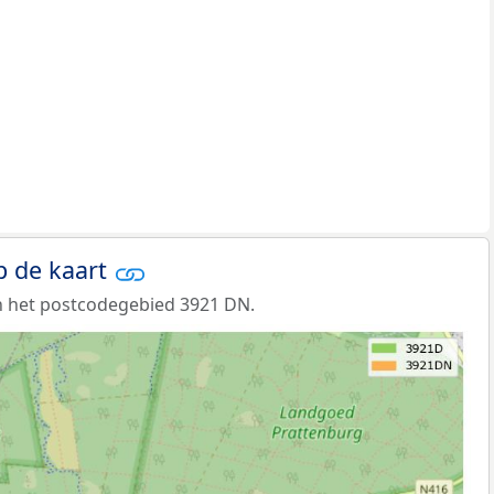
p de kaart
n het postcodegebied 3921 DN.