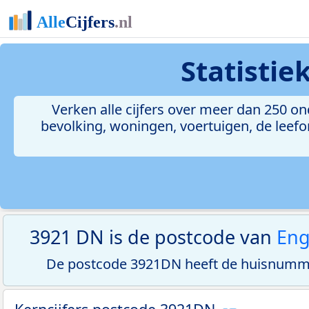
Statisti
Verken alle cijfers over meer dan 250 
bevolking, woningen, voertuigen, de leefom
3921 DN is de postcode van
En
De postcode 3921DN heeft de huisnumme