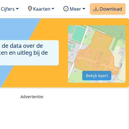
Cijfers
Kaarten
Meer
Download
 de data over de
n en uitleg bij de
Bekijk kaart
Advertentie: