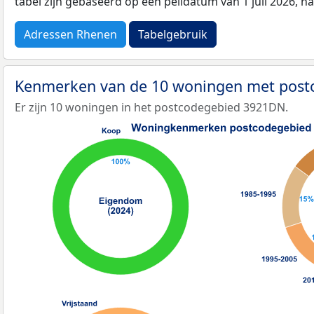
tabel zijn gebaseerd op een peildatum van 1 juli 2026, 
Adressen Rhenen
Tabelgebruik
Kenmerken van de 10 woningen met pos
Er zijn 10 woningen in het postcodegebied 3921DN.