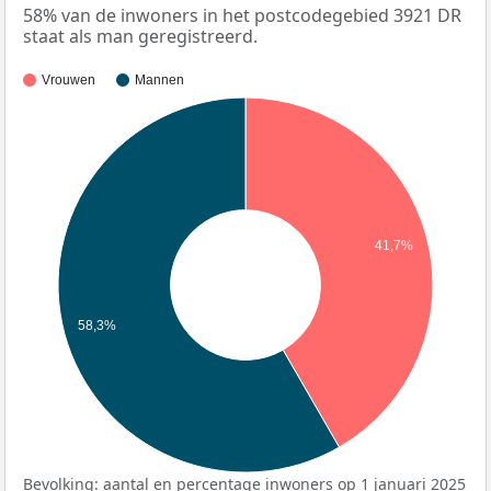
58% van de inwoners in het postcodegebied 3921 DR
staat als man geregistreerd.
Vrouwen
Mannen
41,7%
58,3%
Bevolking: aantal en percentage inwoners op 1 januari 2025