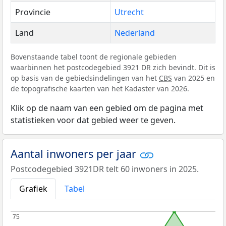
Provincie
Utrecht
Land
Nederland
Bovenstaande tabel toont de regionale gebieden
waarbinnen het postcodegebied 3921 DR zich bevindt. Dit is
op basis van de gebiedsindelingen van het
CBS
van 2025 en
de topografische kaarten van het Kadaster van 2026.
Klik op de naam van een gebied om de pagina met
statistieken voor dat gebied weer te geven.
Aantal inwoners per jaar
Postcodegebied 3921DR telt 60 inwoners in 2025.
Grafiek
Tabel
75
75