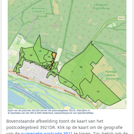
Bovenstaande afbeelding toont de kaart van het
postcodegebied 3921DR. Klik op de kaart om de geografie
van de
numerieke postcode 3921
te tonen. Tip: bekijk ook de