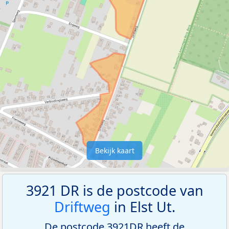
Bekijk kaart
3921 DR is de postcode van
Driftweg
in Elst Ut.
De postcode 3921DR heeft de