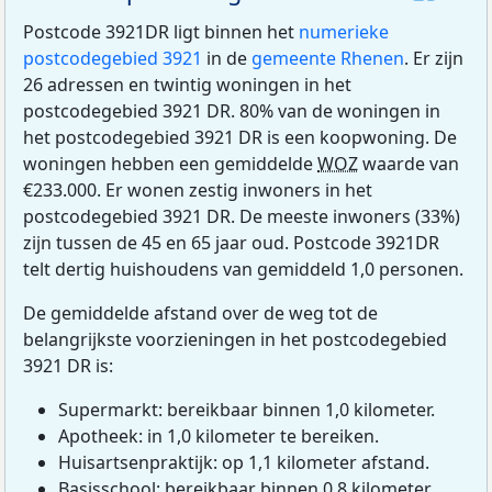
Postcode 3921DR ligt binnen het
numerieke
postcodegebied 3921
in de
gemeente Rhenen
. Er zijn
26 adressen en twintig woningen in het
postcodegebied 3921 DR. 80% van de woningen in
het postcodegebied 3921 DR is een koopwoning. De
woningen hebben een gemiddelde
WOZ
waarde van
€233.000. Er wonen zestig inwoners in het
postcodegebied 3921 DR. De meeste inwoners (33%)
zijn tussen de 45 en 65 jaar oud. Postcode 3921DR
telt dertig huishoudens van gemiddeld 1,0 personen.
De gemiddelde afstand over de weg tot de
belangrijkste voorzieningen in het postcodegebied
3921 DR is:
Supermarkt: bereikbaar binnen 1,0 kilometer.
Apotheek: in 1,0 kilometer te bereiken.
Huisartsenpraktijk: op 1,1 kilometer afstand.
Basisschool: bereikbaar binnen 0,8 kilometer.