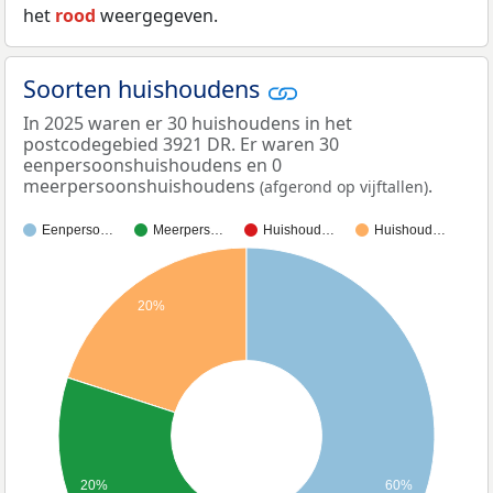
het
rood
weergegeven.
Soorten huishoudens
In 2025 waren er 30 huishoudens in het
postcodegebied 3921 DR. Er waren 30
eenpersoonshuishoudens en 0
meerpersoonshuishoudens
.
(afgerond op vijftallen)
Eenperso…
Meerpers…
Huishoud…
Huishoud…
20%
20%
60%