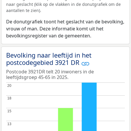
naar geslacht (klik op de vlakken in de donutgrafiek om de
aantallen te zien).
De donutgrafiek toont het geslacht van de bevolking,
vrouw of man. Deze informatie komt uit het
bevolkingsregister van de gemeenten.
Bevolking naar leeftijd in het
postcodegebied 3921 DR
Postcode 3921DR telt 20 inwoners in de
leeftijdsgroep 45-65 in 2025.
20
20
18
18
15
15
13
13