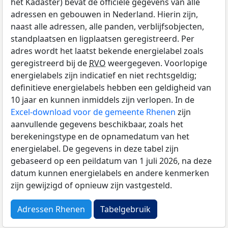
het Kadaster) bevat de officiële gegevens van alle
adressen en gebouwen in Nederland. Hierin zijn,
naast alle adressen, alle panden, verblijfsobjecten,
standplaatsen en ligplaatsen geregistreerd. Per
adres wordt het laatst bekende energielabel zoals
geregistreerd bij de
RVO
weergegeven. Voorlopige
energielabels zijn indicatief en niet rechtsgeldig;
definitieve energielabels hebben een geldigheid van
10 jaar en kunnen inmiddels zijn verlopen. In de
Excel-download voor de gemeente Rhenen
zijn
aanvullende gegevens beschikbaar, zoals het
berekeningstype en de opnamedatum van het
energielabel. De gegevens in deze tabel zijn
gebaseerd op een peildatum van 1 juli 2026, na deze
datum kunnen energielabels en andere kenmerken
zijn gewijzigd of opnieuw zijn vastgesteld.
Adressen Rhenen
Tabelgebruik