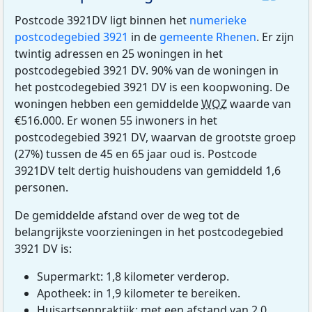
Postcode 3921DV ligt binnen het
numerieke
postcodegebied 3921
in de
gemeente Rhenen
. Er zijn
twintig adressen en 25 woningen in het
postcodegebied 3921 DV. 90% van de woningen in
het postcodegebied 3921 DV is een koopwoning. De
woningen hebben een gemiddelde
WOZ
waarde van
€516.000. Er wonen 55 inwoners in het
postcodegebied 3921 DV, waarvan de grootste groep
(27%) tussen de 45 en 65 jaar oud is. Postcode
3921DV telt dertig huishoudens van gemiddeld 1,6
personen.
De gemiddelde afstand over de weg tot de
belangrijkste voorzieningen in het postcodegebied
3921 DV is:
Supermarkt: 1,8 kilometer verderop.
Apotheek: in 1,9 kilometer te bereiken.
Huisartsenpraktijk: met een afstand van 2,0