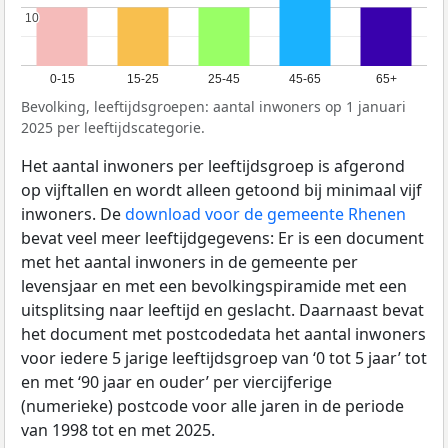
10
10
0-15
15-25
25-45
45-65
65+
Bevolking, leeftijdsgroepen: aantal inwoners op 1 januari
2025 per leeftijdscategorie.
Het aantal inwoners per leeftijdsgroep is afgerond
op vijftallen en wordt alleen getoond bij minimaal vijf
inwoners. De
download voor de gemeente Rhenen
bevat veel meer leeftijdgegevens: Er is een document
met het aantal inwoners in de gemeente per
levensjaar en met een bevolkingspiramide met een
uitsplitsing naar leeftijd en geslacht. Daarnaast bevat
het document met postcodedata het aantal inwoners
voor iedere 5 jarige leeftijdsgroep van ‘0 tot 5 jaar’ tot
en met ‘90 jaar en ouder’ per viercijferige
(numerieke) postcode voor alle jaren in de periode
van 1998 tot en met 2025.