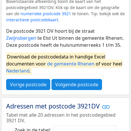
Bovenstaande afbeelding toont de kaart van het
postcodegebied 3921DV. Klik op de kaart om de geografie
van de
numerieke postcode 3921
te tonen. Tip: bekijk ook de
interactieve postcodekaart
.
De postcode 3921 DV hoort bij de straat
Zwijnsbergen
te Elst Ut binnen de gemeente Rhenen.
Deze postcode heeft de huisnummerreeks 1 t/m 35.
Download de postcodedata in handige Excel
documenten voor
de gemeente Rhenen
of voor heel
Nederland
.
Vorige postcode
Volgende postcode
Adressen met postcode 3921DV
Tabel met alle 20 adressen in het postcodegebied
3921 DV.
Zoek in de tabel: