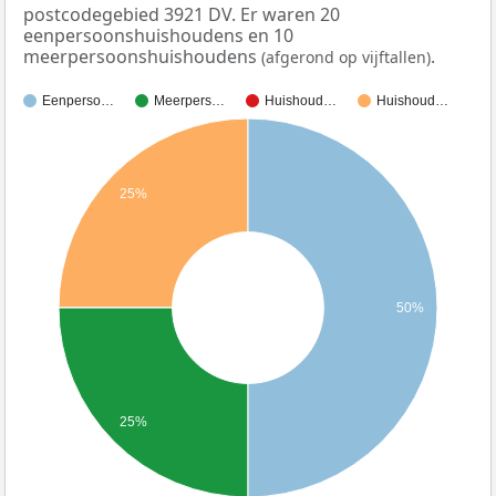
postcodegebied 3921 DV. Er waren 20
eenpersoonshuishoudens en 10
meerpersoonshuishoudens
.
(afgerond op vijftallen)
Eenperso…
Meerpers…
Huishoud…
Huishoud…
25%
50%
25%