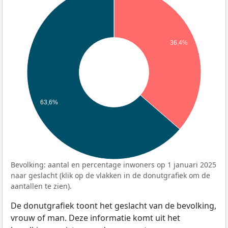
36,4%
63,6%
Bevolking: aantal en percentage inwoners op 1 januari 2025
naar geslacht (klik op de vlakken in de donutgrafiek om de
aantallen te zien).
De donutgrafiek toont het geslacht van de bevolking,
vrouw of man. Deze informatie komt uit het