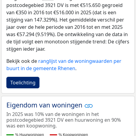
postcodegebied 3921 DV is met €515.650 gegroeid
van €350 in 2016 tot €516.000 in 2025 (dat is een
stijging van 147.329%). Het gemiddelde verschil per
jaar over de hele periode van 2016 tot en met 2025
was €57.294 (9.519%). De ontwikkeling van de data in
de tijd volgt een monotoon stijgende trend: De cijfers
stijgen ieder jaar.
Bekijk ook de
ranglijst van de woningwaarden per
buurt in de gemeente Rhenen
.
Toelichting
Eigendom van woningen
In 2025 was 10% van de woningen in het
postcodegebied 3921 DV een huurwoning en 90%
was een koopwoning.
% Huurwoningen
% Koopwoningen