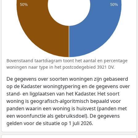
50%
50%
Bovenstaand taartdiagram toont het aantal en percentage
woningen naar type in het postcodegebied 3921 DV.
De gegevens over soorten woningen zijn gebaseerd
op de Kadaster woningtypering en de gegevens over
stand- en ligplaatsen van het Kadaster. Het soort
woning is geografisch-algoritmisch bepaald voor
panden waarin een woning is huisvest (panden met
een woonfunctie als gebruiksdoel). De gegevens
gelden voor de situatie op 1 juli 2026.