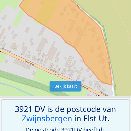
Bekijk kaart
3921 DV is de postcode van
Zwijnsbergen
in Elst Ut.
De postcode 3921DV heeft de