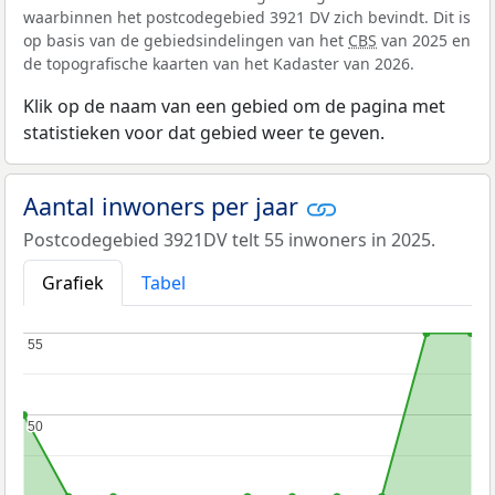
waarbinnen het postcodegebied 3921 DV zich bevindt. Dit is
op basis van de gebiedsindelingen van het
CBS
van 2025 en
de topografische kaarten van het Kadaster van 2026.
Klik op de naam van een gebied om de pagina met
statistieken voor dat gebied weer te geven.
Aantal inwoners per jaar
Postcodegebied 3921DV telt 55 inwoners in 2025.
Grafiek
Tabel
55
55
50
50