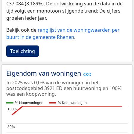
€37.084 (8.189%). De ontwikkeling van de data in de
tijd volgt een monotoon stijgende trend: De cijfers
groeien ieder jaar.
Bekijk ook de
ranglijst van de woningwaarden per
buurt in de gemeente Rhenen
.
Toelichting
Eigendom van woningen
In 2025 was 0,0% van de woningen in het
postcodegebied 3921 ED een huurwoning en 100%
was een koopwoning.
% Huurwoningen
% Koopwoningen
100%
100%
80%
80%