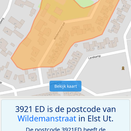
Bekijk kaart
3921 ED is de postcode van
Wildemanstraat
in Elst Ut.
De postcode 3921ED heeft de