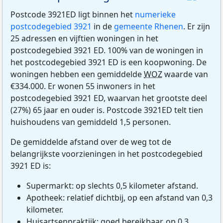
Postcode 3921ED ligt binnen het
numerieke
postcodegebied 3921
in de
gemeente Rhenen
. Er zijn
25 adressen en vijftien woningen in het
postcodegebied 3921 ED. 100% van de woningen in
het postcodegebied 3921 ED is een koopwoning. De
woningen hebben een gemiddelde
WOZ
waarde van
€334.000. Er wonen 55 inwoners in het
postcodegebied 3921 ED, waarvan het grootste deel
(27%) 65 jaar en ouder is. Postcode 3921ED telt tien
huishoudens van gemiddeld 1,5 personen.
De gemiddelde afstand over de weg tot de
belangrijkste voorzieningen in het postcodegebied
3921 ED is:
Supermarkt: op slechts 0,5 kilometer afstand.
Apotheek: relatief dichtbij, op een afstand van 0,3
kilometer.
Huisartsenpraktijk: goed bereikbaar, op 0,3