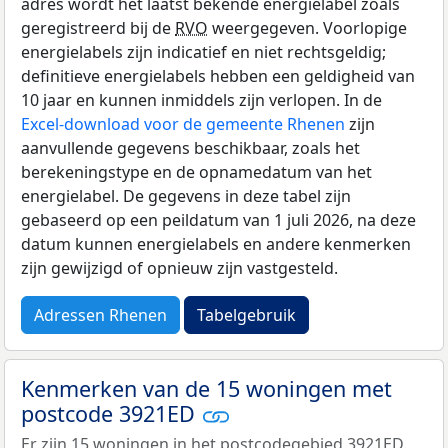
adres wordt het laatst bekende energielabel zoals
geregistreerd bij de
RVO
weergegeven. Voorlopige
energielabels zijn indicatief en niet rechtsgeldig;
definitieve energielabels hebben een geldigheid van
10 jaar en kunnen inmiddels zijn verlopen. In de
Excel-download voor de gemeente Rhenen
zijn
aanvullende gegevens beschikbaar, zoals het
berekeningstype en de opnamedatum van het
energielabel. De gegevens in deze tabel zijn
gebaseerd op een peildatum van 1 juli 2026, na deze
datum kunnen energielabels en andere kenmerken
zijn gewijzigd of opnieuw zijn vastgesteld.
Adressen Rhenen
Tabelgebruik
Kenmerken van de 15 woningen met
postcode 3921ED
Er zijn 15 woningen in het postcodegebied 3921ED.