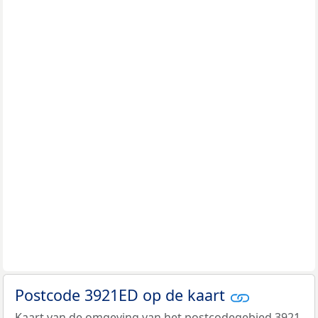
Postcode 3921ED op de kaart
Kaart van de omgeving van het postcodegebied 3921