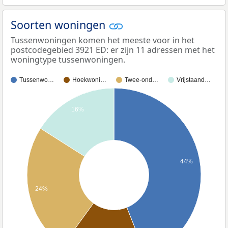
Soorten woningen
Tussenwoningen komen het meeste voor in het
postcodegebied 3921 ED: er zijn 11 adressen met het
woningtype tussenwoningen.
Tussenwo…
Hoekwoni…
Twee-ond…
Vrijstaand…
16%
44%
24%