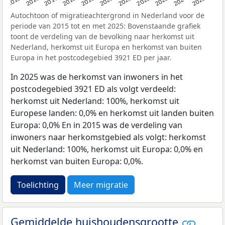
2019
2022
2017
2025
2020
2015
2023
2018
2021
2016
2024
Autochtoon of migratieachtergrond in Nederland voor de
periode van 2015 tot en met 2025: Bovenstaande grafiek
toont de verdeling van de bevolking naar herkomst uit
Nederland, herkomst uit Europa en herkomst van buiten
Europa in het postcodegebied 3921 ED per jaar.
In 2025 was de herkomst van inwoners in het
postcodegebied 3921 ED als volgt verdeeld:
herkomst uit Nederland: 100%, herkomst uit
Europese landen: 0,0% en herkomst uit landen buiten
Europa: 0,0% En in 2015 was de verdeling van
inwoners naar herkomstgebied als volgt: herkomst
uit Nederland: 100%, herkomst uit Europa: 0,0% en
herkomst van buiten Europa: 0,0%.
Toelichting
Meer migratie
Gemiddelde huishoudensgrootte