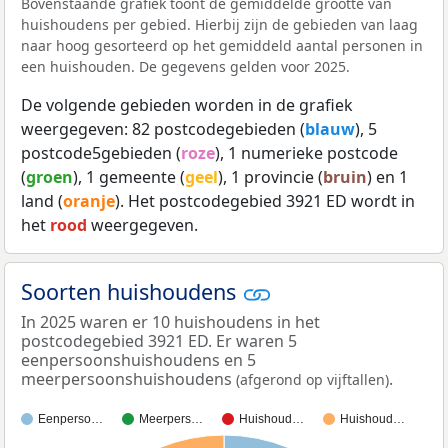
Bovenstaande grafiek toont de gemiddelde grootte van
huishoudens per gebied. Hierbij zijn de gebieden van laag
naar hoog gesorteerd op het gemiddeld aantal personen in
een huishouden. De gegevens gelden voor 2025.
De volgende gebieden worden in de grafiek
weergegeven: 82 postcodegebieden (
blauw
), 5
postcode5gebieden (
roze
), 1 numerieke postcode
(
groen
), 1 gemeente (
geel
), 1 provincie (
bruin
) en 1
land (
oranje
). Het postcodegebied 3921 ED wordt in
het
rood
weergegeven.
Soorten huishoudens
In 2025 waren er 10 huishoudens in het
postcodegebied 3921 ED. Er waren 5
eenpersoonshuishoudens en 5
meerpersoonshuishoudens
.
(afgerond op vijftallen)
Eenperso…
Meerpers…
Huishoud…
Huishoud…