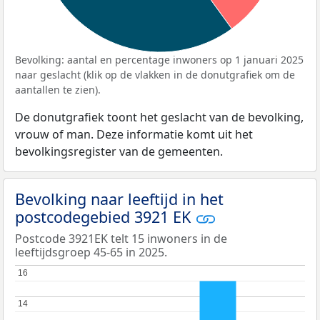
Bevolking: aantal en percentage inwoners op 1 januari 2025
naar geslacht (klik op de vlakken in de donutgrafiek om de
aantallen te zien).
De donutgrafiek toont het geslacht van de bevolking,
vrouw of man. Deze informatie komt uit het
bevolkingsregister van de gemeenten.
Bevolking naar leeftijd in het
postcodegebied 3921 EK
Postcode 3921EK telt 15 inwoners in de
leeftijdsgroep 45-65 in 2025.
16
16
14
14