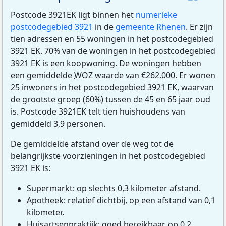
Postcode 3921EK ligt binnen het
numerieke
postcodegebied 3921
in de
gemeente Rhenen
. Er zijn
tien adressen en 55 woningen in het postcodegebied
3921 EK. 70% van de woningen in het postcodegebied
3921 EK is een koopwoning. De woningen hebben
een gemiddelde
WOZ
waarde van €262.000. Er wonen
25 inwoners in het postcodegebied 3921 EK, waarvan
de grootste groep (60%) tussen de 45 en 65 jaar oud
is. Postcode 3921EK telt tien huishoudens van
gemiddeld 3,9 personen.
De gemiddelde afstand over de weg tot de
belangrijkste voorzieningen in het postcodegebied
3921 EK is:
Supermarkt: op slechts 0,3 kilometer afstand.
Apotheek: relatief dichtbij, op een afstand van 0,1
kilometer.
Huisartsenpraktijk: goed bereikbaar, op 0,2