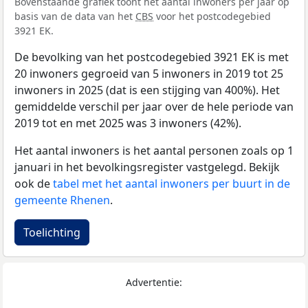
Bovenstaande grafiek toont het aantal inwoners per jaar op
basis van de data van het
CBS
voor het postcodegebied
3921 EK.
De bevolking van het postcodegebied 3921 EK is met
20 inwoners gegroeid van 5 inwoners in 2019 tot 25
inwoners in 2025 (dat is een stijging van 400%). Het
gemiddelde verschil per jaar over de hele periode van
2019 tot en met 2025 was 3 inwoners (42%).
Het aantal inwoners is het aantal personen zoals op 1
januari in het bevolkingsregister vastgelegd. Bekijk
ook de
tabel met het aantal inwoners per buurt in de
gemeente Rhenen
.
Toelichting
Advertentie: