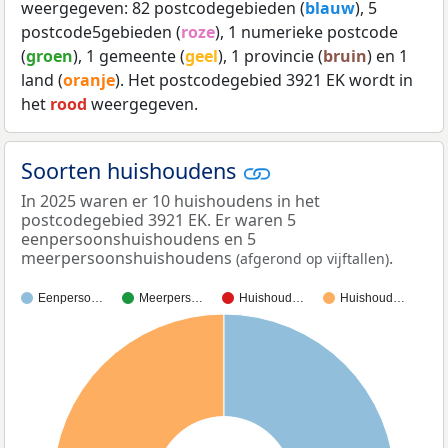
weergegeven: 82 postcodegebieden (
blauw
), 5
postcode5gebieden (
roze
), 1 numerieke postcode
(
groen
), 1 gemeente (
geel
), 1 provincie (
bruin
) en 1
land (
oranje
). Het postcodegebied 3921 EK wordt in
het
rood
weergegeven.
Soorten huishoudens
In 2025 waren er 10 huishoudens in het
postcodegebied 3921 EK. Er waren 5
eenpersoonshuishoudens en 5
meerpersoonshuishoudens
.
(afgerond op vijftallen)
Eenperso…
Meerpers…
Huishoud…
Huishoud…