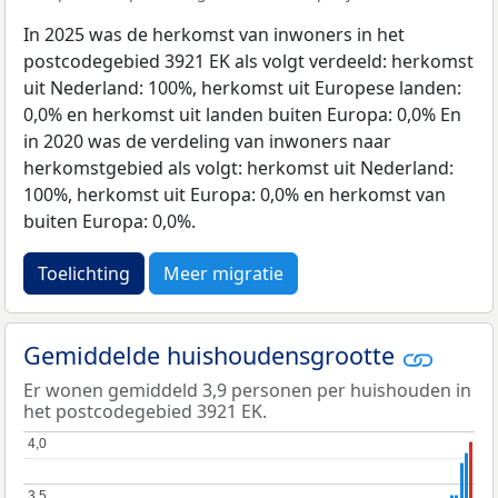
In 2025 was de herkomst van inwoners in het
postcodegebied 3921 EK als volgt verdeeld: herkomst
uit Nederland: 100%, herkomst uit Europese landen:
0,0% en herkomst uit landen buiten Europa: 0,0% En
in 2020 was de verdeling van inwoners naar
herkomstgebied als volgt: herkomst uit Nederland:
100%, herkomst uit Europa: 0,0% en herkomst van
buiten Europa: 0,0%.
Toelichting
Meer migratie
Gemiddelde huishoudensgrootte
Er wonen gemiddeld 3,9 personen per huishouden in
het postcodegebied 3921 EK.
4,0
4,0
3,5
3,5