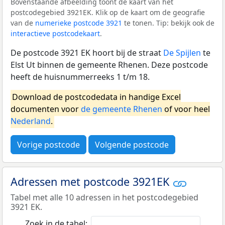
Bovenstaande afbeelding toont de kaart van het
postcodegebied 3921EK. Klik op de kaart om de geografie
van de
numerieke postcode 3921
te tonen. Tip: bekijk ook de
interactieve postcodekaart
.
De postcode 3921 EK hoort bij de straat
De Spijlen
te
Elst Ut binnen de gemeente Rhenen. Deze postcode
heeft de huisnummerreeks 1 t/m 18.
Download de postcodedata in handige Excel
documenten voor
de gemeente Rhenen
of voor heel
Nederland
.
Vorige postcode
Volgende postcode
Adressen met postcode 3921EK
Tabel met alle 10 adressen in het postcodegebied
3921 EK.
Zoek in de tabel: