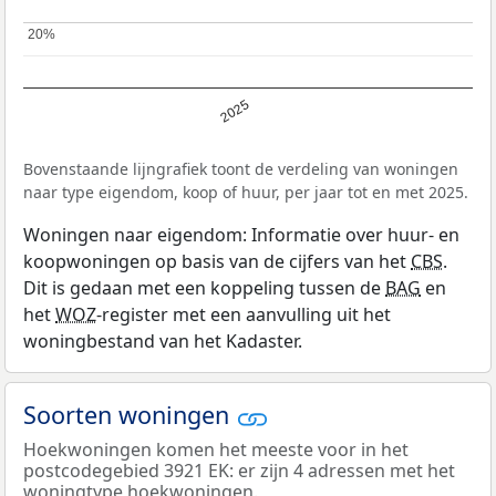
20%
20%
2025
Bovenstaande lijngrafiek toont de verdeling van woningen
naar type eigendom, koop of huur, per jaar tot en met 2025.
Woningen naar eigendom: Informatie over huur- en
koopwoningen op basis van de cijfers van het
CBS
.
Dit is gedaan met een koppeling tussen de
BAG
en
het
WOZ
-register met een aanvulling uit het
woningbestand van het Kadaster.
Soorten woningen
Hoekwoningen komen het meeste voor in het
postcodegebied 3921 EK: er zijn 4 adressen met het
woningtype hoekwoningen.