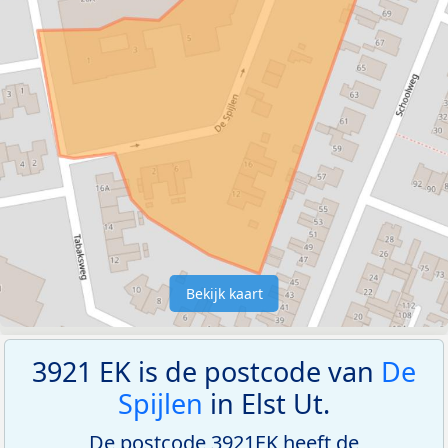
Bekijk kaart
3921 EK is de postcode van
De
Spijlen
in Elst Ut.
De postcode 3921EK heeft de