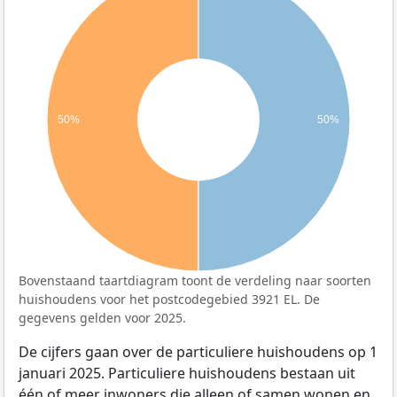
50%
50%
Bovenstaand taartdiagram toont de verdeling naar soorten
huishoudens voor het postcodegebied 3921 EL. De
gegevens gelden voor 2025.
De cijfers gaan over de particuliere huishoudens op 1
januari 2025. Particuliere huishoudens bestaan uit
één of meer inwoners die alleen of samen wonen en