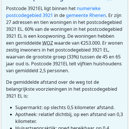
Postcode 3921EL ligt binnen het
numerieke
postcodegebied 3921
in de
gemeente Rhenen
. Er zijn
27 adressen en tien woningen in het postcodegebied
3921 EL. 60% van de woningen in het postcodegebied
3921 EL is een koopwoning. De woningen hebben
een gemiddelde
WOZ
waarde van €253.000. Er wonen
zestig inwoners in het postcodegebied 3921 EL,
waarvan de grootste groep (33%) tussen de 45 en 65
jaar oud is. Postcode 3921EL telt vijftien huishoudens
van gemiddeld 2,5 personen.
De gemiddelde afstand over de weg tot de
belangrijkste voorzieningen in het postcodegebied
3921 EL is:
Supermarkt: op slechts 0,5 kilometer afstand.
Apotheek: relatief dichtbij, op een afstand van 0,3
kilometer.
Huisartsenpraktijk: goed bereikbaar, op 0,4