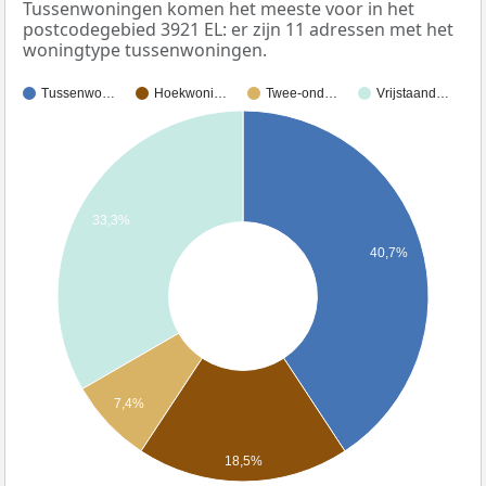
Tussenwoningen komen het meeste voor in het
postcodegebied 3921 EL: er zijn 11 adressen met het
woningtype tussenwoningen.
Tussenwo…
Hoekwoni…
Twee-ond…
Vrijstaand…
33,3%
40,7%
7,4%
18,5%