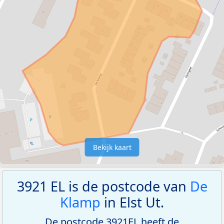
Bekijk kaart
3921 EL is de postcode van
De
Klamp
in Elst Ut.
De postcode 3921EL heeft de