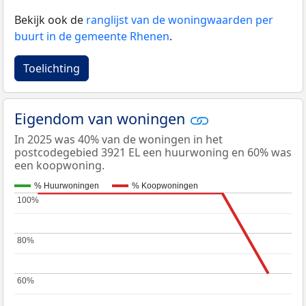
Bekijk ook de
ranglijst van de woningwaarden per
buurt in de gemeente Rhenen
.
Toelichting
Eigendom van woningen
In 2025 was 40% van de woningen in het
postcodegebied 3921 EL een huurwoning en 60% was
een koopwoning.
% Huurwoningen
% Koopwoningen
100%
100%
80%
80%
60%
60%