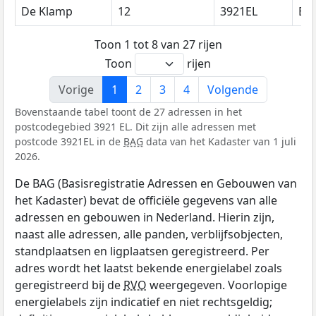
De Klamp
12
3921EL
Els
Toon 1 tot 8 van 27 rijen
Toon
rijen
Vorige
1
2
3
4
Volgende
Bovenstaande tabel toont de 27 adressen in het
postcodegebied 3921 EL. Dit zijn alle adressen met
postcode 3921EL in de
BAG
data van het Kadaster van 1 juli
2026.
De BAG (Basisregistratie Adressen en Gebouwen van
het Kadaster) bevat de officiële gegevens van alle
adressen en gebouwen in Nederland. Hierin zijn,
naast alle adressen, alle panden, verblijfsobjecten,
standplaatsen en ligplaatsen geregistreerd. Per
adres wordt het laatst bekende energielabel zoals
geregistreerd bij de
RVO
weergegeven. Voorlopige
energielabels zijn indicatief en niet rechtsgeldig;