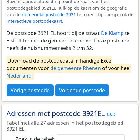
Bovenstaande afbeelding toont de kaart van het
postcodegebied 3921EL. Klik op de kaart om de geografie
van de
numerieke postcode 3921
te tonen. Tip: bekijk ook de
interactieve postcodekaart
.
De postcode 3921 EL hoort bij de straat
De Klamp
te
Elst Ut binnen de gemeente Rhenen. Deze postcode
heeft de huisnummerreeks 2 t/m 32.
Download de postcodedata in handige Excel
documenten voor
de gemeente Rhenen
of voor heel
Nederland
.
Vorige postcode
Volgende postcode
Adressen met postcode 3921EL
Tabel met alle 27 adressen in het postcodegebied
3921 EL.
Zoek in de tabel: