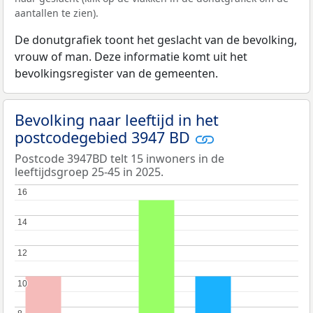
aantallen te zien).
De donutgrafiek toont het geslacht van de bevolking,
vrouw of man. Deze informatie komt uit het
bevolkingsregister van de gemeenten.
Bevolking naar leeftijd in het
postcodegebied 3947 BD
Postcode 3947BD telt 15 inwoners in de
leeftijdsgroep 25-45 in 2025.
16
16
14
14
12
12
10
10