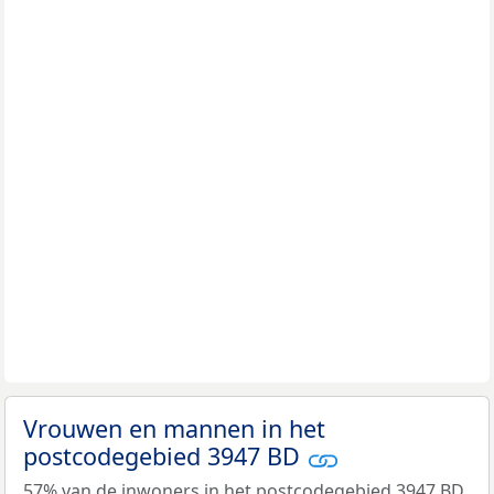
Vrouwen en mannen in het
postcodegebied 3947 BD
57% van de inwoners in het postcodegebied 3947 BD