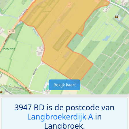
Bekijk kaart
3947 BD is de postcode van
Langbroekerdijk A
in
Langbroek.