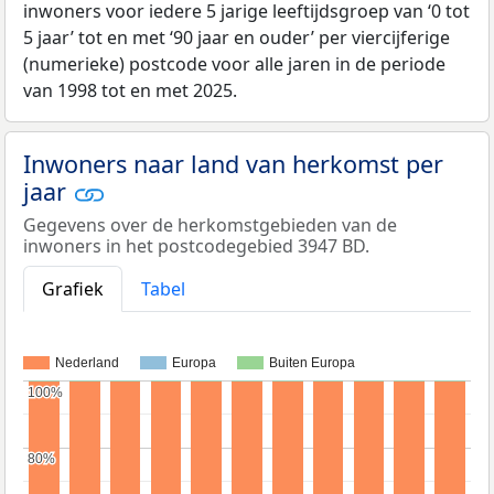
inwoners voor iedere 5 jarige leeftijdsgroep van ‘0 tot
5 jaar’ tot en met ‘90 jaar en ouder’ per viercijferige
(numerieke) postcode voor alle jaren in de periode
van 1998 tot en met 2025.
Inwoners naar land van herkomst per
jaar
Gegevens over de herkomstgebieden van de
inwoners in het postcodegebied 3947 BD.
Grafiek
Tabel
Nederland
Europa
Buiten Europa
100%
100%
80%
80%