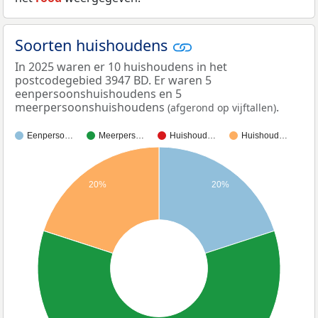
Soorten huishoudens
In 2025 waren er 10 huishoudens in het
postcodegebied 3947 BD. Er waren 5
eenpersoonshuishoudens en 5
meerpersoonshuishoudens
.
(afgerond op vijftallen)
Eenperso…
Meerpers…
Huishoud…
Huishoud…
20%
20%