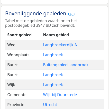
Bovenliggende gebieden
Tabel met de gebieden waarbinnen het
postcodegebied 3947 BD zich bevindt.
Soort gebied
Naam gebied
Weg
Langbroekerdijk A
Woonplaats
Langbroek
Buurt
Buitengebied Langbroek
Buurt
Langbroek
Wijk
Langbroek
Gemeente
Wijk bij Duurstede
Provincie
Utrecht