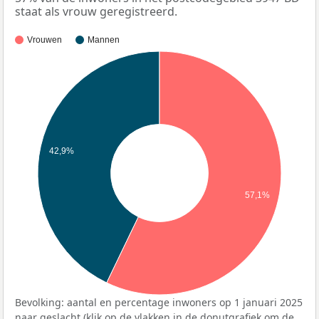
staat als vrouw geregistreerd.
Vrouwen
Mannen
42,9%
57,1%
Bevolking: aantal en percentage inwoners op 1 januari 2025
naar geslacht (klik op de vlakken in de donutgrafiek om de