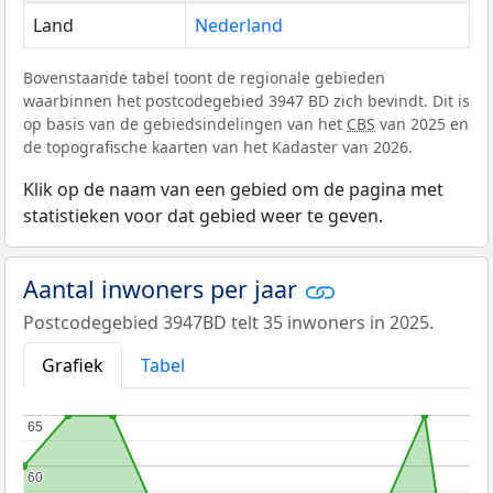
Land
Nederland
Bovenstaande tabel toont de regionale gebieden
waarbinnen het postcodegebied 3947 BD zich bevindt. Dit is
op basis van de gebiedsindelingen van het
CBS
van 2025 en
de topografische kaarten van het Kadaster van 2026.
Klik op de naam van een gebied om de pagina met
statistieken voor dat gebied weer te geven.
Aantal inwoners per jaar
Postcodegebied 3947BD telt 35 inwoners in 2025.
Grafiek
Tabel
65
65
60
60