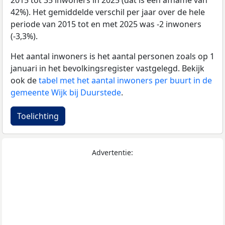
2015 tot 35 inwoners in 2025 (dat is een afname van
42%). Het gemiddelde verschil per jaar over de hele
periode van 2015 tot en met 2025 was -2 inwoners
(-3,3%).
Het aantal inwoners is het aantal personen zoals op 1
januari in het bevolkingsregister vastgelegd. Bekijk
ook de
tabel met het aantal inwoners per buurt in de
gemeente Wijk bij Duurstede
.
Toelichting
Advertentie: