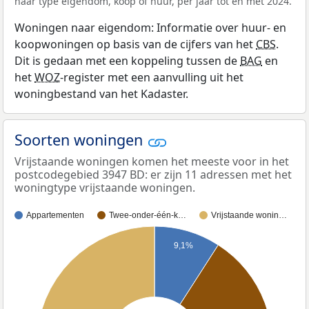
naar type eigendom, koop of huur, per jaar tot en met 2024.
Woningen naar eigendom: Informatie over huur- en
koopwoningen op basis van de cijfers van het
CBS
.
Dit is gedaan met een koppeling tussen de
BAG
en
het
WOZ
-register met een aanvulling uit het
woningbestand van het Kadaster.
Soorten woningen
Vrijstaande woningen komen het meeste voor in het
postcodegebied 3947 BD: er zijn 11 adressen met het
woningtype vrijstaande woningen.
Appartementen
Twee-onder-één-k…
Vrijstaande wonin…
9,1%