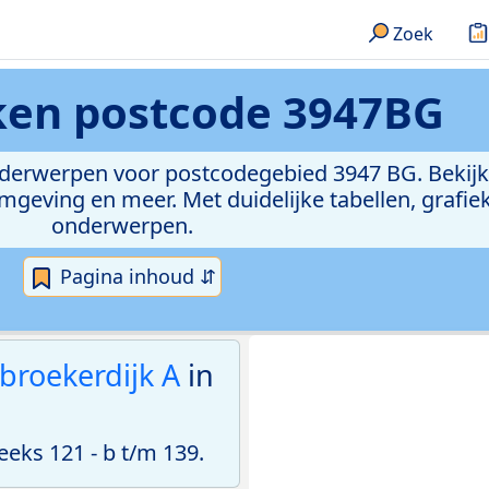
Zoek
eken
postcode 3947BG
onderwerpen voor postcodegebied 3947 BG. Bekijk
geving en meer. Met duidelijke tabellen, grafieke
onderwerpen.
Pagina inhoud ⇵
broekerdijk A
in
ks 121 - b t/m 139.