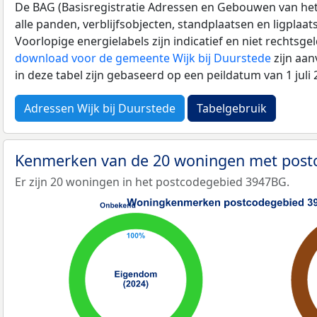
De BAG (Basisregistratie Adressen en Gebouwen van het K
alle panden, verblijfsobjecten, standplaatsen en ligplaa
Voorlopige energielabels zijn indicatief en niet rechtsge
download voor de gemeente Wijk bij Duurstede
zijn aan
in deze tabel zijn gebaseerd op een peildatum van 1 jul
Adressen Wijk bij Duurstede
Tabelgebruik
Kenmerken van de 20 woningen met pos
Er zijn 20 woningen in het postcodegebied 3947BG.