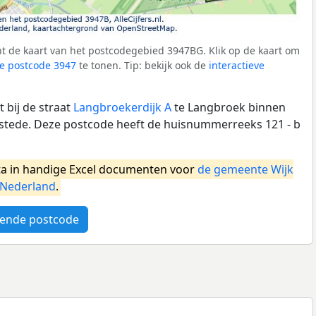
t de kaart van het postcodegebied 3947BG. Klik op de kaart om
e postcode 3947
te tonen. Tip: bekijk ook de
interactieve
 bij de straat
Langbroekerdijk A
te Langbroek binnen
stede. Deze postcode heeft de huisnummerreeks 121 - b
a in handige Excel documenten voor
de gemeente Wijk
Nederland
.
ende postcode