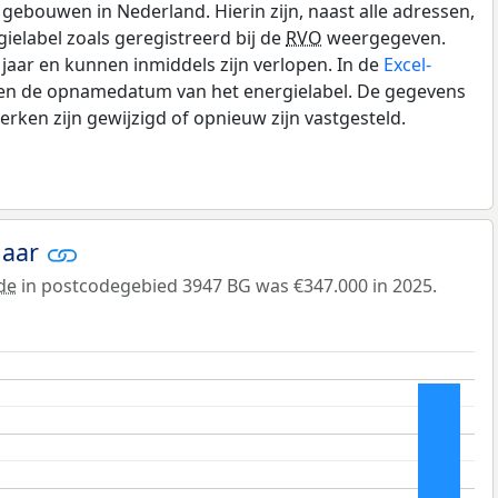
gebouwen in Nederland. Hierin zijn, naast alle adressen,
gielabel zoals geregistreerd bij de
RVO
weergegeven.
0 jaar en kunnen inmiddels zijn verlopen. In de
Excel-
e en de opnamedatum van het energielabel. De gegevens
rken zijn gewijzigd of opnieuw zijn vastgesteld.
jaar
de
in postcodegebied 3947 BG was €347.000 in 2025.