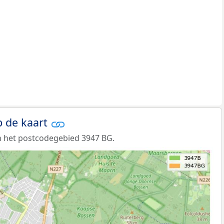
 de kaart
n het postcodegebied 3947 BG.