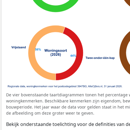
De vier bovenstaande taartdiagrammen tonen het percentage 
woningkenmerken. Beschikbare kenmerken zijn eigendom, bewo
bouwperiode. Het jaar waar de data voor gelden staat in het mi
de afbeelding om deze groter weer te geven.
Bekijk onderstaande toelichting voor de definities van