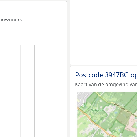
 inwoners.
Postcode 3947BG op
Kaart van de omgeving va