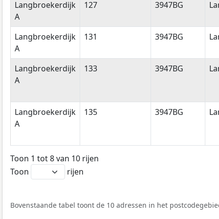
Langbroekerdijk
127
3947BG
La
A
Langbroekerdijk
131
3947BG
La
A
Langbroekerdijk
133
3947BG
La
A
Langbroekerdijk
135
3947BG
La
A
Toon 1 tot 8 van 10 rijen
Toon
rijen
Bovenstaande tabel toont de 10 adressen in het postcodegebie