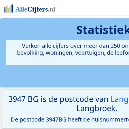
Statisti
Verken alle cijfers over meer dan 250 
bevolking, woningen, voertuigen, de leefom
3947 BG is de postcode van
Lang
Langbroek.
De postcode 3947BG heeft de huisnummerree