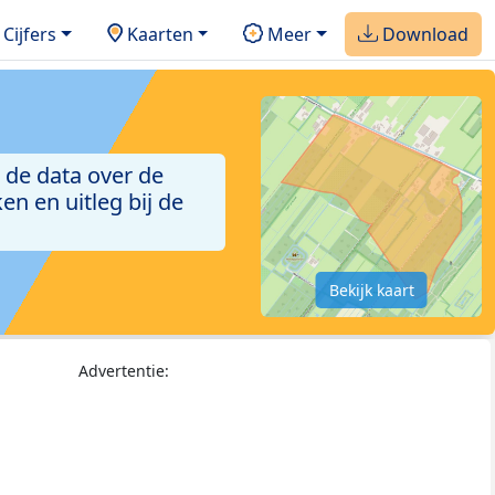
Cijfers
Kaarten
Meer
Download
 de data over de
n en uitleg bij de
Bekijk kaart
Advertentie: