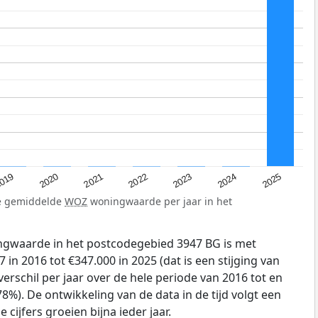
019
2024
2021
2023
2020
2025
2022
de gemiddelde
WOZ
woningwaarde per jaar in het
gwaarde in het postcodegebied 3947 BG is met
in 2016 tot €347.000 in 2025 (dat is een stijging van
erschil per jaar over de hele periode van 2016 tot en
8%). De ontwikkeling van de data in de tijd volgt een
e cijfers groeien bijna ieder jaar.