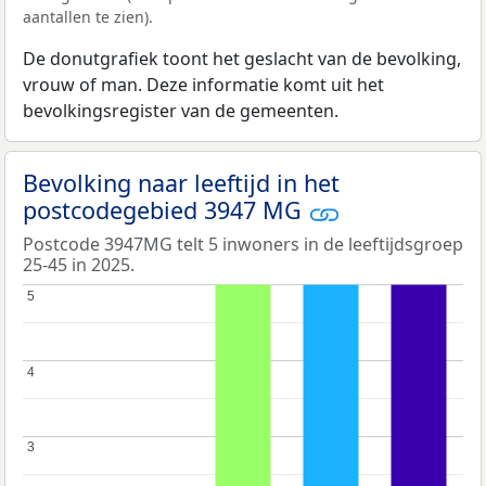
aantallen te zien).
De donutgrafiek toont het geslacht van de bevolking,
vrouw of man. Deze informatie komt uit het
bevolkingsregister van de gemeenten.
Bevolking naar leeftijd in het
postcodegebied 3947 MG
Postcode 3947MG telt 5 inwoners in de leeftijdsgroep
25-45 in 2025.
5
5
4
4
3
3