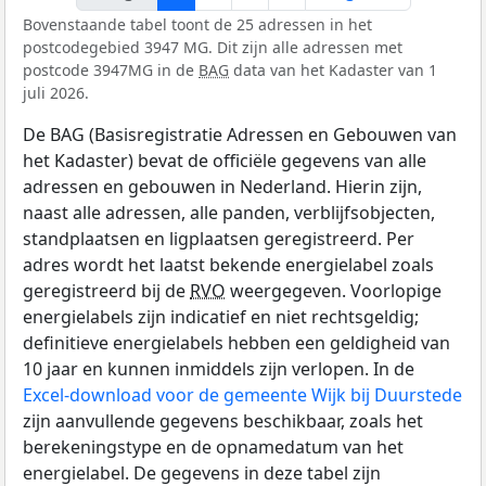
Bovenstaande tabel toont de 25 adressen in het
postcodegebied 3947 MG. Dit zijn alle adressen met
postcode 3947MG in de
BAG
data van het Kadaster van 1
juli 2026.
De BAG (Basisregistratie Adressen en Gebouwen van
het Kadaster) bevat de officiële gegevens van alle
adressen en gebouwen in Nederland. Hierin zijn,
naast alle adressen, alle panden, verblijfsobjecten,
standplaatsen en ligplaatsen geregistreerd. Per
adres wordt het laatst bekende energielabel zoals
geregistreerd bij de
RVO
weergegeven. Voorlopige
energielabels zijn indicatief en niet rechtsgeldig;
definitieve energielabels hebben een geldigheid van
10 jaar en kunnen inmiddels zijn verlopen. In de
Excel-download voor de gemeente Wijk bij Duurstede
zijn aanvullende gegevens beschikbaar, zoals het
berekeningstype en de opnamedatum van het
energielabel. De gegevens in deze tabel zijn