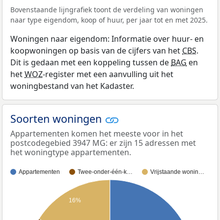
Bovenstaande lijngrafiek toont de verdeling van woningen
naar type eigendom, koop of huur, per jaar tot en met 2025.
Woningen naar eigendom: Informatie over huur- en
koopwoningen op basis van de cijfers van het
CBS
.
Dit is gedaan met een koppeling tussen de
BAG
en
het
WOZ
-register met een aanvulling uit het
woningbestand van het Kadaster.
Soorten woningen
Appartementen komen het meeste voor in het
postcodegebied 3947 MG: er zijn 15 adressen met
het woningtype appartementen.
Appartementen
Twee-onder-één-k…
Vrijstaande wonin…
16%