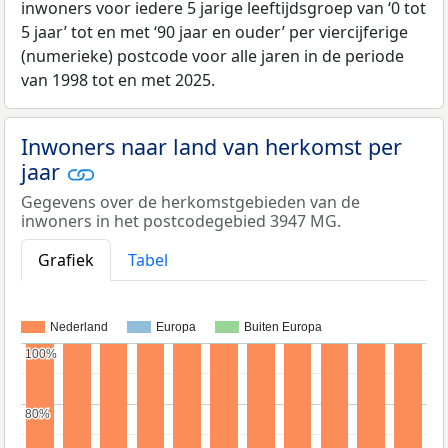
inwoners voor iedere 5 jarige leeftijdsgroep van ‘0 tot
5 jaar’ tot en met ‘90 jaar en ouder’ per viercijferige
(numerieke) postcode voor alle jaren in de periode
van 1998 tot en met 2025.
Inwoners naar land van herkomst per
jaar
Gegevens over de herkomstgebieden van de
inwoners in het postcodegebied 3947 MG.
Grafiek
Tabel
Nederland
Europa
Buiten Europa
100%
100%
80%
80%