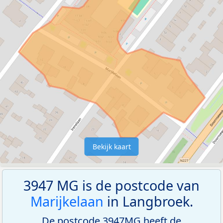
Bekijk kaart
3947 MG is de postcode van
Marijkelaan
in Langbroek.
De postcode 3947MG heeft de