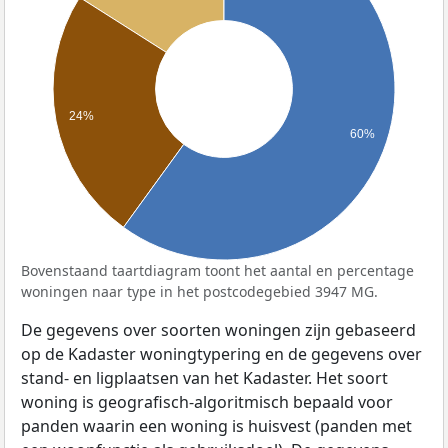
24%
60%
Bovenstaand taartdiagram toont het aantal en percentage
woningen naar type in het postcodegebied 3947 MG.
De gegevens over soorten woningen zijn gebaseerd
op de Kadaster woningtypering en de gegevens over
stand- en ligplaatsen van het Kadaster. Het soort
woning is geografisch-algoritmisch bepaald voor
panden waarin een woning is huisvest (panden met