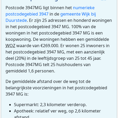
Postcode 3947MG ligt binnen het
numerieke
postcodegebied 3947
in de
gemeente Wijk bij
Duurstede
. Er zijn 25 adressen en honderd woningen
in het postcodegebied 3947 MG. 100% van de
woningen in het postcodegebied 3947 MG is een
koopwoning. De woningen hebben een gemiddelde
WOZ
waarde van €269.000. Er wonen 25 inwoners in
het postcodegebied 3947 MG, met een aanzienlijk
deel (20%) in de leeftijdsgroep van 25 tot 45 jaar.
Postcode 3947MG telt 25 huishoudens van
gemiddeld 1,6 personen.
De gemiddelde afstand over de weg tot de
belangrijkste voorzieningen in het postcodegebied
3947 MG is:
Supermarkt: 2,3 kilometer verderop.
Apotheek: relatief ver weg, op 2,6 kilometer
afstand.