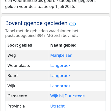
een woonfunctie als gebruiksdoel). De gegevens
gelden voor de situatie op 1 juli 2026.
Bovenliggende gebieden
Tabel met de gebieden waarbinnen het
postcodegebied 3947 MG zich bevindt.
Soort gebied
Naam gebied
Weg
Marijkelaan
Woonplaats
Langbroek
Buurt
Langbroek
Wijk
Langbroek
Gemeente
Wijk bij Duurstede
Provincie
Utrecht