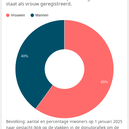
staat als vrouw geregistreerd.
Vrouwen
Mannen
40%
60%
Bevolking: aantal en percentage inwoners op 1 januari 2025
naar geslacht (klik op de vlakken in de donutgrafiek om de