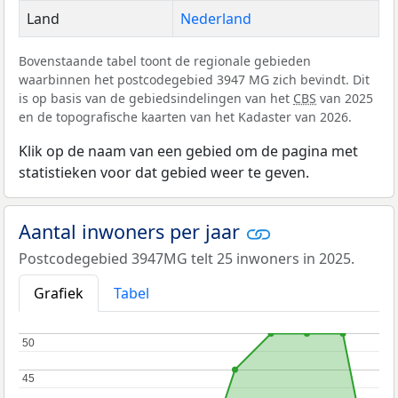
Land
Nederland
Bovenstaande tabel toont de regionale gebieden
waarbinnen het postcodegebied 3947 MG zich bevindt. Dit
is op basis van de gebiedsindelingen van het
CBS
van 2025
en de topografische kaarten van het Kadaster van 2026.
Klik op de naam van een gebied om de pagina met
statistieken voor dat gebied weer te geven.
Aantal inwoners per jaar
Postcodegebied 3947MG telt 25 inwoners in 2025.
Grafiek
Tabel
50
50
45
45