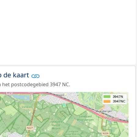
 de kaart
n het postcodegebied 3947 NC.