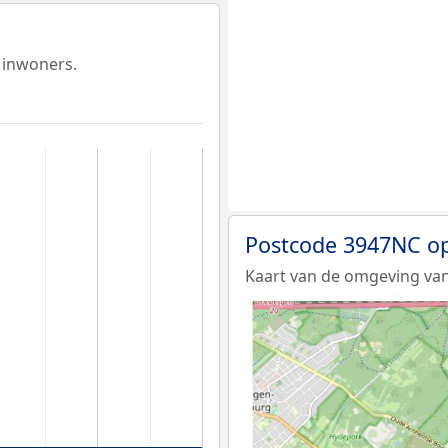
 inwoners.
Postcode 3947NC op
Kaart van de omgeving va