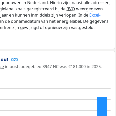
gebouwen in Nederland. Hierin zijn, naast alle adressen,
gielabel zoals geregistreerd bij de
RVO
weergegeven.
0 jaar en kunnen inmiddels zijn verlopen. In de
Excel-
e en de opnamedatum van het energielabel. De gegevens
rken zijn gewijzigd of opnieuw zijn vastgesteld.
jaar
de
in postcodegebied 3947 NC was €181.000 in 2025.