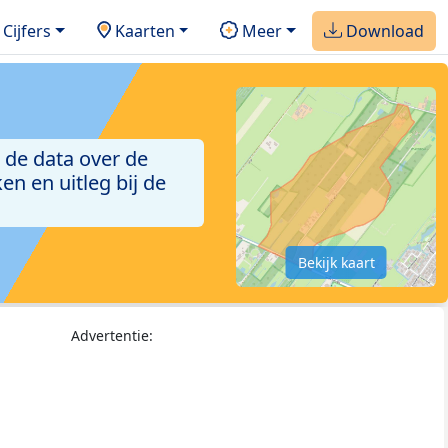
Cijfers
Kaarten
Meer
Download
 de data over de
n en uitleg bij de
Bekijk kaart
Advertentie: