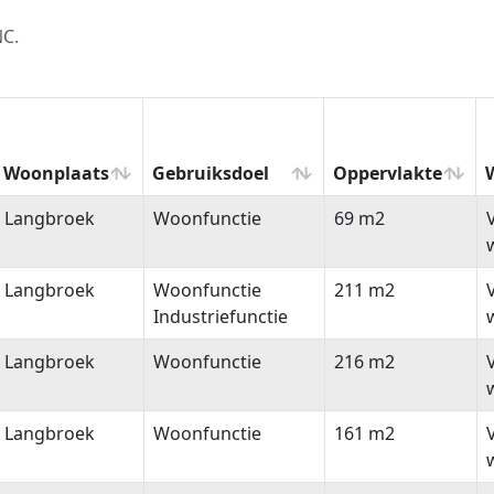
NC.
Woonplaats
Gebruiksdoel
Oppervlakte
Woonplaats
Gebruiksdoel
Oppervlakte
Langbroek
Woonfunctie
69 m2
Langbroek
Woonfunctie
211 m2
Industriefunctie
Langbroek
Woonfunctie
216 m2
Langbroek
Woonfunctie
161 m2