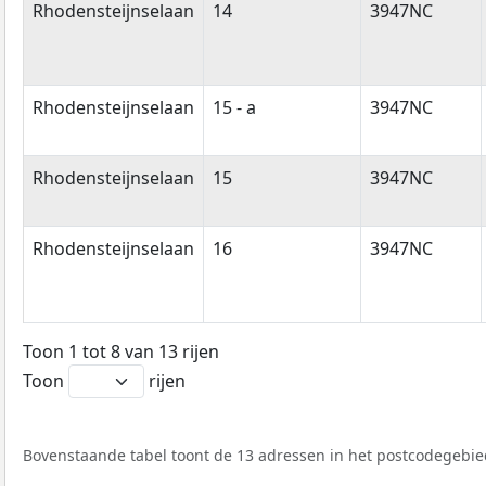
Rhodensteijnselaan
14
3947NC
Rhodensteijnselaan
15 - a
3947NC
Rhodensteijnselaan
15
3947NC
Rhodensteijnselaan
16
3947NC
Toon 1 tot 8 van 13 rijen
Toon
rijen
Bovenstaande tabel toont de 13 adressen in het postcodegebie