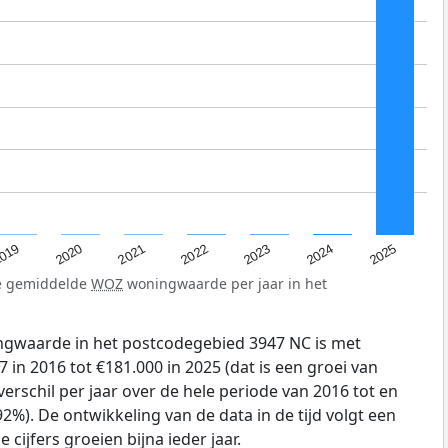
019
2024
2021
2023
2020
2025
2022
de gemiddelde
WOZ
woningwaarde per jaar in het
gwaarde in het postcodegebied 3947 NC is met
 in 2016 tot €181.000 in 2025 (dat is een groei van
erschil per jaar over de hele periode van 2016 tot en
2%). De ontwikkeling van de data in de tijd volgt een
e cijfers groeien bijna ieder jaar.