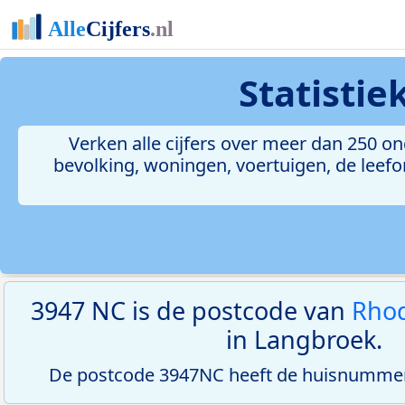
Statisti
Verken alle cijfers over meer dan 250 
bevolking, woningen, voertuigen, de leefom
3947 NC is de postcode van
Rhod
in Langbroek.
De postcode 3947NC heeft de huisnummerr