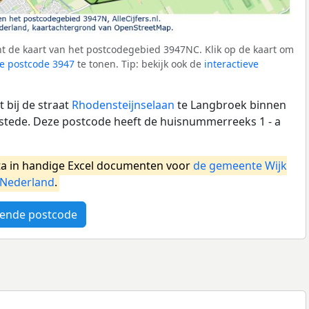
t de kaart van het postcodegebied 3947NC. Klik op de kaart om
e postcode 3947
te tonen. Tip: bekijk ook de
interactieve
 bij de straat
Rhodensteijnselaan
te Langbroek binnen
stede. Deze postcode heeft de huisnummerreeks 1 - a
a in handige Excel documenten voor
de gemeente Wijk
Nederland
.
ende postcode