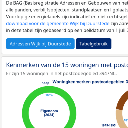
De BAG (Basisregistratie Adressen en Gebouwen van het K
alle panden, verblijfsobjecten, standplaatsen en ligplaa
Voorlopige energielabels zijn indicatief en niet rechtsge
download voor de gemeente Wijk bij Duurstede
zijn aan
in deze tabel zijn gebaseerd op een peildatum van 1 jul
Adressen Wijk bij Duurstede
Tabelgebruik
Kenmerken van de 15 woningen met pos
Er zijn 15 woningen in het postcodegebied 3947NC.