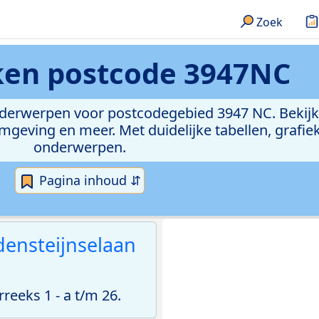
Zoek
eken
postcode 3947NC
onderwerpen voor postcodegebied 3947 NC. Bekijk
geving en meer. Met duidelijke tabellen, grafieke
onderwerpen.
Pagina inhoud ⇵
ensteijnselaan
eeks 1 - a t/m 26.