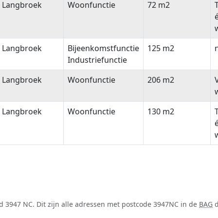
Langbroek
Woonfunctie
72 m2
Langbroek
Bijeenkomstfunctie
125 m2
n
Industriefunctie
Langbroek
Woonfunctie
206 m2
Langbroek
Woonfunctie
130 m2
d 3947 NC. Dit zijn alle adressen met postcode 3947NC in de
BAG
d