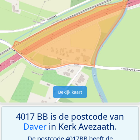
Bekijk kaart
4017 BB is de postcode van
Daver
in Kerk Avezaath.
De postcode 4017BB heeft de