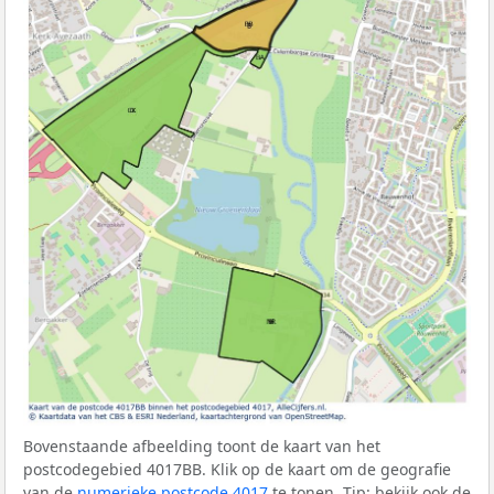
Bovenstaande afbeelding toont de kaart van het
postcodegebied 4017BB. Klik op de kaart om de geografie
van de
numerieke postcode 4017
te tonen. Tip: bekijk ook de