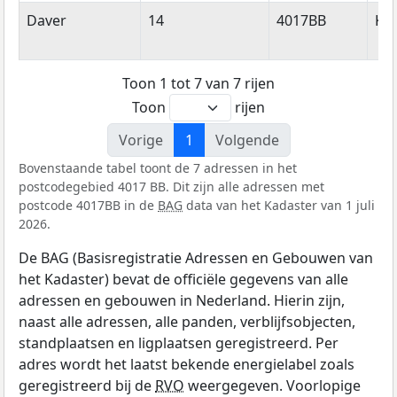
Daver
14
4017BB
Ker
Toon 1 tot 7 van 7 rijen
Toon
rijen
Vorige
1
Volgende
Bovenstaande tabel toont de 7 adressen in het
postcodegebied 4017 BB. Dit zijn alle adressen met
postcode 4017BB in de
BAG
data van het Kadaster van 1 juli
2026.
De BAG (Basisregistratie Adressen en Gebouwen van
het Kadaster) bevat de officiële gegevens van alle
adressen en gebouwen in Nederland. Hierin zijn,
naast alle adressen, alle panden, verblijfsobjecten,
standplaatsen en ligplaatsen geregistreerd. Per
adres wordt het laatst bekende energielabel zoals
geregistreerd bij de
RVO
weergegeven. Voorlopige