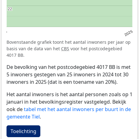
22
22
2024
2025
Bovenstaande grafiek toont het aantal inwoners per jaar op
basis van de data van het
CBS
voor het postcodegebied
4017 BB.
De bevolking van het postcodegebied 4017 BB is met
5 inwoners gestegen van 25 inwoners in 2024 tot 30
inwoners in 2025 (dat is een toename van 20%).
Het aantal inwoners is het aantal personen zoals op 1
januari in het bevolkingsregister vastgelegd. Bekijk
ook de
tabel met het aantal inwoners per buurt in de
gemeente Tiel
.
Toelichting