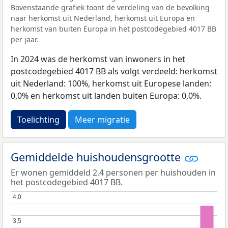
Bovenstaande grafiek toont de verdeling van de bevolking
naar herkomst uit Nederland, herkomst uit Europa en
herkomst van buiten Europa in het postcodegebied 4017 BB
per jaar.
In 2024 was de herkomst van inwoners in het
postcodegebied 4017 BB als volgt verdeeld: herkomst
uit Nederland: 100%, herkomst uit Europese landen:
0,0% en herkomst uit landen buiten Europa: 0,0%.
Toelichting
Meer migratie
Gemiddelde huishoudensgrootte
Er wonen gemiddeld 2,4 personen per huishouden in
het postcodegebied 4017 BB.
4,0
4,0
3,5
3,5