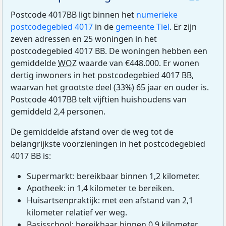
Postcode 4017BB ligt binnen het
numerieke
postcodegebied 4017
in de
gemeente Tiel
. Er zijn
zeven adressen en 25 woningen in het
postcodegebied 4017 BB. De woningen hebben een
gemiddelde
WOZ
waarde van €448.000. Er wonen
dertig inwoners in het postcodegebied 4017 BB,
waarvan het grootste deel (33%) 65 jaar en ouder is.
Postcode 4017BB telt vijftien huishoudens van
gemiddeld 2,4 personen.
De gemiddelde afstand over de weg tot de
belangrijkste voorzieningen in het postcodegebied
4017 BB is:
Supermarkt: bereikbaar binnen 1,2 kilometer.
Apotheek: in 1,4 kilometer te bereiken.
Huisartsenpraktijk: met een afstand van 2,1
kilometer relatief ver weg.
Basisschool: bereikbaar binnen 0,9 kilometer.