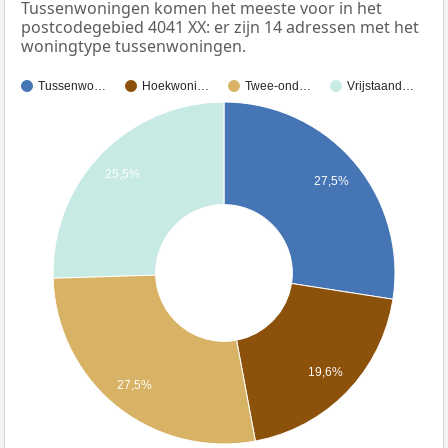
Tussenwoningen komen het meeste voor in het
postcodegebied 4041 XX: er zijn 14 adressen met het
woningtype tussenwoningen.
Tussenwo…
Hoekwoni…
Twee-ond…
Vrijstaand…
25,5%
27,5%
19,6%
27,5%