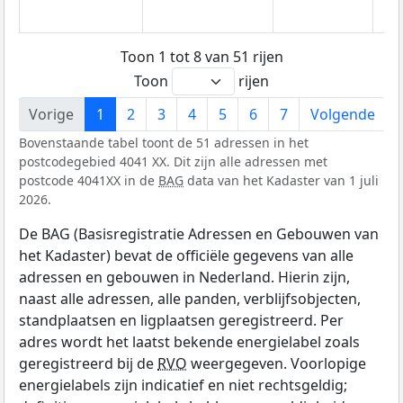
Toon 1 tot 8 van 51 rijen
Toon
rijen
Vorige
1
2
3
4
5
6
7
Volgende
Bovenstaande tabel toont de 51 adressen in het
postcodegebied 4041 XX. Dit zijn alle adressen met
postcode 4041XX in de
BAG
data van het Kadaster van 1 juli
2026.
De BAG (Basisregistratie Adressen en Gebouwen van
het Kadaster) bevat de officiële gegevens van alle
adressen en gebouwen in Nederland. Hierin zijn,
naast alle adressen, alle panden, verblijfsobjecten,
standplaatsen en ligplaatsen geregistreerd. Per
adres wordt het laatst bekende energielabel zoals
geregistreerd bij de
RVO
weergegeven. Voorlopige
energielabels zijn indicatief en niet rechtsgeldig;