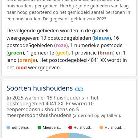
huishoudens per gebied. Hierbij zijn de gebieden van laag
naar hoog gesorteerd op het gemiddeld aantal personen in
een huishouden. De gegevens gelden voor 2025.
De volgende gebieden worden in de grafiek
weergegeven: 19 postcodegebieden (
blauw
), 16
postcode5gebieden (
roze
), 1 numerieke postcode
(
groen
), 1 gemeente (
geel
), 1 provincie (
bruin
) en 1
land (
oranje
). Het postcodegebied 4041 XX wordt in
het
rood
weergegeven.
Soorten huishoudens
In 2025 waren er 15 huishoudens in het
postcodegebied 4041 XX. Er waren 10
eenpersoonshuishoudens en 5
meerpersoonshuishoudens
.
(afgerond op vijftallen)
Eenperso…
Meerpers…
Huishoud…
Huishoud…