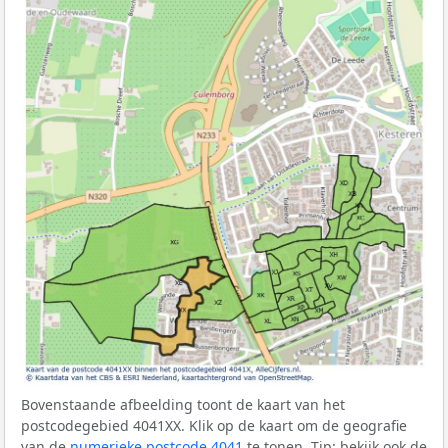
Bovenstaande afbeelding toont de kaart van het
postcodegebied 4041XX. Klik op de kaart om de geografie
van de
numerieke postcode 4041
te tonen. Tip: bekijk ook de