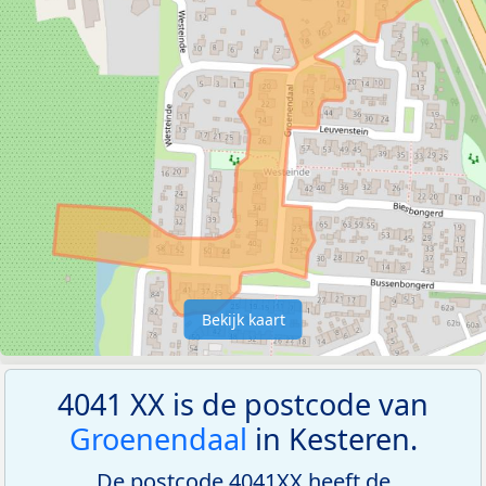
Bekijk kaart
4041 XX is de postcode van
Groenendaal
in Kesteren.
De postcode 4041XX heeft de