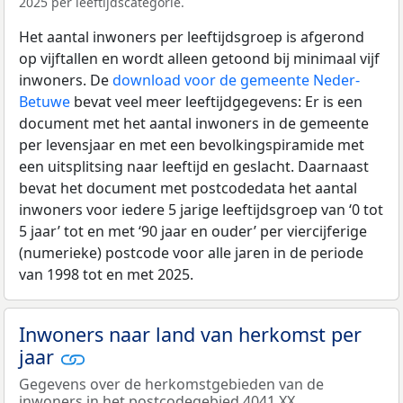
2025 per leeftijdscategorie.
Het aantal inwoners per leeftijdsgroep is afgerond
op vijftallen en wordt alleen getoond bij minimaal vijf
inwoners. De
download voor de gemeente Neder-
Betuwe
bevat veel meer leeftijdgegevens: Er is een
document met het aantal inwoners in de gemeente
per levensjaar en met een bevolkingspiramide met
een uitsplitsing naar leeftijd en geslacht. Daarnaast
bevat het document met postcodedata het aantal
inwoners voor iedere 5 jarige leeftijdsgroep van ‘0 tot
5 jaar’ tot en met ‘90 jaar en ouder’ per viercijferige
(numerieke) postcode voor alle jaren in de periode
van 1998 tot en met 2025.
Inwoners naar land van herkomst per
jaar
Gegevens over de herkomstgebieden van de
inwoners in het postcodegebied 4041 XX.