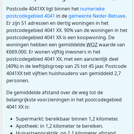
Postcode 4041XX ligt binnen het
numerieke
postcodegebied 4041
in de
gemeente Neder-Betuwe
.
Er zijn 51 adressen en dertig woningen in het
postcodegebied 4041 XX. 90% van de woningen in het
postcodegebied 4041 XX is een koopwoning. De
woningen hebben een gemiddelde
WOZ
waarde van
€669.000. Er wonen vijftig inwoners in het
postcodegebied 4041 XX, met een aanzienlijk deel
(40%) in de leeftijdsgroep van 25 tot 45 jaar. Postcode
4041XX telt vijftien huishoudens van gemiddeld 2,7
personen.
De gemiddelde afstand over de weg tot de
belangrijkste voorzieningen in het postcodegebied
4041 XX is:
Supermarkt: bereikbaar binnen 1,2 kilometer.
Apotheek: in 1,2 kilometer te bereiken.
Huisartsenpraktijk: op 1,1 kilometer afstand.