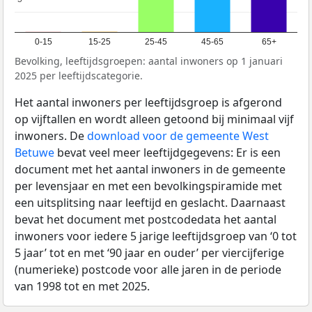
0-15
15-25
25-45
45-65
65+
Bevolking, leeftijdsgroepen: aantal inwoners op 1 januari
2025 per leeftijdscategorie.
Het aantal inwoners per leeftijdsgroep is afgerond
op vijftallen en wordt alleen getoond bij minimaal vijf
inwoners. De
download voor de gemeente West
Betuwe
bevat veel meer leeftijdgegevens: Er is een
document met het aantal inwoners in de gemeente
per levensjaar en met een bevolkingspiramide met
een uitsplitsing naar leeftijd en geslacht. Daarnaast
bevat het document met postcodedata het aantal
inwoners voor iedere 5 jarige leeftijdsgroep van ‘0 tot
5 jaar’ tot en met ‘90 jaar en ouder’ per viercijferige
(numerieke) postcode voor alle jaren in de periode
van 1998 tot en met 2025.