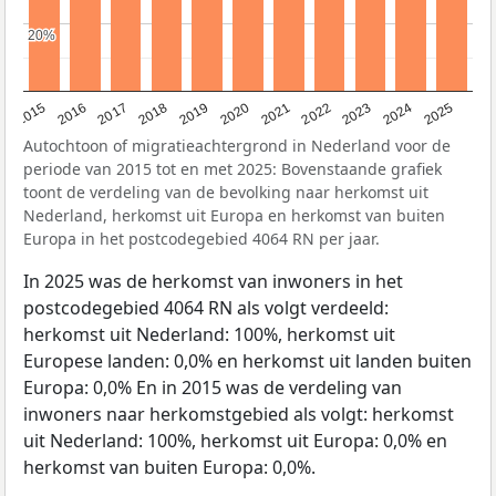
20%
20%
2019
2022
2017
2025
2020
2015
2023
2018
2021
2016
2024
Autochtoon of migratieachtergrond in Nederland voor de
periode van 2015 tot en met 2025: Bovenstaande grafiek
toont de verdeling van de bevolking naar herkomst uit
Nederland, herkomst uit Europa en herkomst van buiten
Europa in het postcodegebied 4064 RN per jaar.
In 2025 was de herkomst van inwoners in het
postcodegebied 4064 RN als volgt verdeeld:
herkomst uit Nederland: 100%, herkomst uit
Europese landen: 0,0% en herkomst uit landen buiten
Europa: 0,0% En in 2015 was de verdeling van
inwoners naar herkomstgebied als volgt: herkomst
uit Nederland: 100%, herkomst uit Europa: 0,0% en
herkomst van buiten Europa: 0,0%.