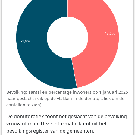
47,1%
52,9%
Bevolking: aantal en percentage inwoners op 1 januari 2025
naar geslacht (klik op de vlakken in de donutgrafiek om de
aantallen te zien).
De donutgrafiek toont het geslacht van de bevolking,
vrouw of man. Deze informatie komt uit het
bevolkingsregister van de gemeenten.