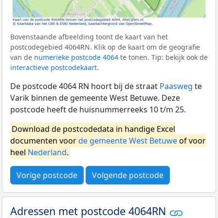
Bovenstaande afbeelding toont de kaart van het
postcodegebied 4064RN. Klik op de kaart om de geografie
van de
numerieke postcode 4064
te tonen. Tip: bekijk ook de
interactieve postcodekaart
.
De postcode 4064 RN hoort bij de straat
Paasweg
te
Varik binnen de gemeente West Betuwe. Deze
postcode heeft de huisnummerreeks 10 t/m 25.
Download de postcodedata in handige Excel
documenten voor
de gemeente West Betuwe
of voor
heel
Nederland
.
Vorige postcode
Volgende postcode
Adressen met postcode 4064RN