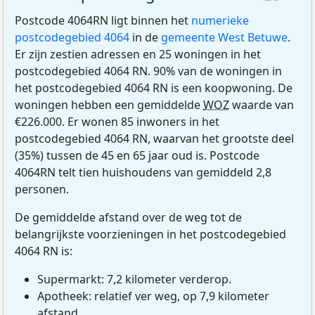
Postcode 4064RN ligt binnen het
numerieke
postcodegebied 4064
in de
gemeente West Betuwe
.
Er zijn zestien adressen en 25 woningen in het
postcodegebied 4064 RN. 90% van de woningen in
het postcodegebied 4064 RN is een koopwoning. De
woningen hebben een gemiddelde
WOZ
waarde van
€226.000. Er wonen 85 inwoners in het
postcodegebied 4064 RN, waarvan het grootste deel
(35%) tussen de 45 en 65 jaar oud is. Postcode
4064RN telt tien huishoudens van gemiddeld 2,8
personen.
De gemiddelde afstand over de weg tot de
belangrijkste voorzieningen in het postcodegebied
4064 RN is:
Supermarkt: 7,2 kilometer verderop.
Apotheek: relatief ver weg, op 7,9 kilometer
afstand.