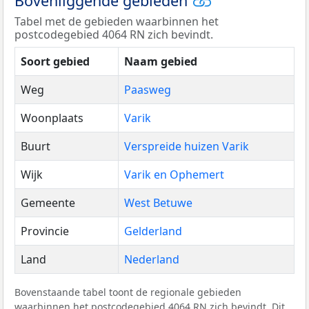
Bovenliggende gebieden
Tabel met de gebieden waarbinnen het
postcodegebied 4064 RN zich bevindt.
Soort gebied
Naam gebied
Weg
Paasweg
Woonplaats
Varik
Buurt
Verspreide huizen Varik
Wijk
Varik en Ophemert
Gemeente
West Betuwe
Provincie
Gelderland
Land
Nederland
Bovenstaande tabel toont de regionale gebieden
waarbinnen het postcodegebied 4064 RN zich bevindt. Dit