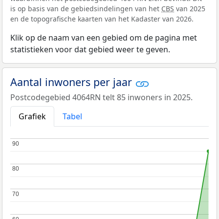
is op basis van de gebiedsindelingen van het
CBS
van 2025
en de topografische kaarten van het Kadaster van 2026.
Klik op de naam van een gebied om de pagina met
statistieken voor dat gebied weer te geven.
Aantal inwoners per jaar
Postcodegebied 4064RN telt 85 inwoners in 2025.
Grafiek
Tabel
90
90
80
80
70
70