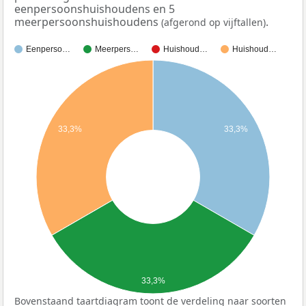
eenpersoonshuishoudens en 5
meerpersoonshuishoudens
.
(afgerond op vijftallen)
Eenperso…
Meerpers…
Huishoud…
Huishoud…
33,3%
33,3%
33,3%
Bovenstaand taartdiagram toont de verdeling naar soorten