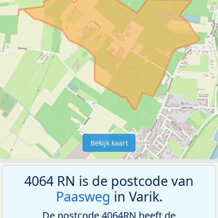
Bekijk kaart
4064 RN is de postcode van
Paasweg
in Varik.
De postcode 4064RN heeft de