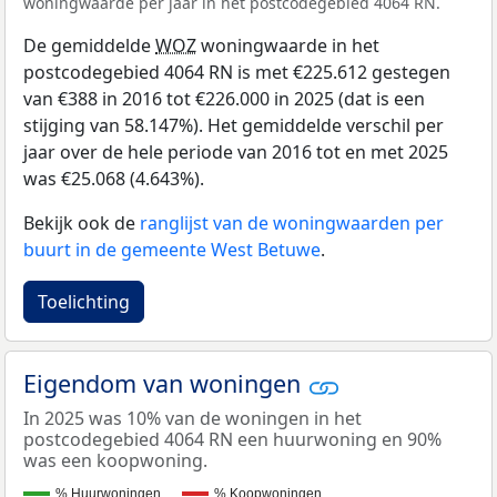
woningwaarde per jaar in het postcodegebied 4064 RN.
De gemiddelde
WOZ
woningwaarde in het
postcodegebied 4064 RN is met €225.612 gestegen
van €388 in 2016 tot €226.000 in 2025 (dat is een
stijging van 58.147%). Het gemiddelde verschil per
jaar over de hele periode van 2016 tot en met 2025
was €25.068 (4.643%).
Bekijk ook de
ranglijst van de woningwaarden per
buurt in de gemeente West Betuwe
.
Toelichting
Eigendom van woningen
In 2025 was 10% van de woningen in het
postcodegebied 4064 RN een huurwoning en 90%
was een koopwoning.
% Huurwoningen
% Koopwoningen