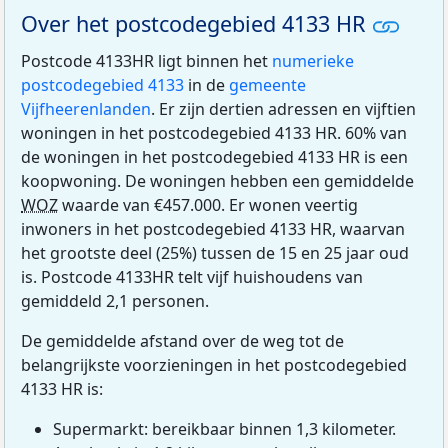
Over het postcodegebied 4133 HR
Postcode 4133HR ligt binnen het
numerieke
postcodegebied 4133
in de
gemeente
Vijfheerenlanden
. Er zijn dertien adressen en vijftien
woningen in het postcodegebied 4133 HR. 60% van
de woningen in het postcodegebied 4133 HR is een
koopwoning. De woningen hebben een gemiddelde
WOZ
waarde van €457.000. Er wonen veertig
inwoners in het postcodegebied 4133 HR, waarvan
het grootste deel (25%) tussen de 15 en 25 jaar oud
is. Postcode 4133HR telt vijf huishoudens van
gemiddeld 2,1 personen.
De gemiddelde afstand over de weg tot de
belangrijkste voorzieningen in het postcodegebied
4133 HR is:
Supermarkt: bereikbaar binnen 1,3 kilometer.