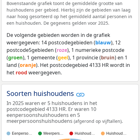
Bovenstaande grafiek toont de gemiddelde grootte van
huishoudens per gebied. Hierbij zijn de gebieden van laag
naar hoog gesorteerd op het gemiddeld aantal personen in
een huishouden. De gegevens gelden voor 2025.
De volgende gebieden worden in de grafiek
weergegeven: 14 postcodegebieden (
blauw
), 12
postcode5gebieden (
roze
), 1 numerieke postcode
(
groen
), 1 gemeente (
geel
), 1 provincie (
bruin
) en 1
land (
oranje
). Het postcodegebied 4133 HR wordt in
het
rood
weergegeven.
Soorten huishoudens
In 2025 waren er 5 huishoudens in het
postcodegebied 4133 HR. Er waren 10
eenpersoonshuishoudens en 5
meerpersoonshuishoudens
.
(afgerond op vijftallen)
Eenperso…
Meerpers…
Huishoud…
Huishoud…