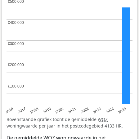
€500.000
€500.000
€400.000
€400.000
€300.000
€300.000
€200.000
€200.000
€100.000
€100.000
2016
2017
2018
2019
2020
2021
2022
2023
2024
2025
Bovenstaande grafiek toont de gemiddelde
WOZ
woningwaarde per jaar in het postcodegebied 4133 HR.
De gemiddelde
WOZ
woningwaarde in het