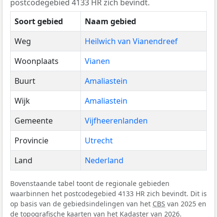
postcodegebied 4133 HR zich bevindt.
Soort gebied
Naam gebied
Weg
Heilwich van Vianendreef
Woonplaats
Vianen
Buurt
Amaliastein
Wijk
Amaliastein
Gemeente
Vijfheerenlanden
Provincie
Utrecht
Land
Nederland
Bovenstaande tabel toont de regionale gebieden
waarbinnen het postcodegebied 4133 HR zich bevindt. Dit is
op basis van de gebiedsindelingen van het
CBS
van 2025 en
de topografische kaarten van het Kadaster van 2026.