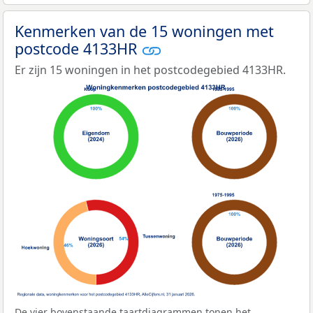
Kenmerken van de 15 woningen met
postcode 4133HR
Er zijn 15 woningen in het postcodegebied 4133HR.
De vier bovenstaande taartdiagrammen tonen het