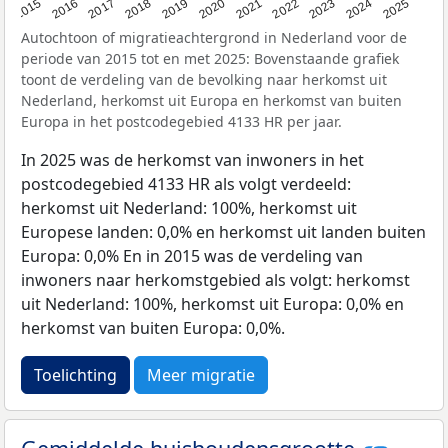
2019
2022
2017
2025
2020
2015
2023
2018
2021
2016
2024
Autochtoon of migratieachtergrond in Nederland voor de
periode van 2015 tot en met 2025: Bovenstaande grafiek
toont de verdeling van de bevolking naar herkomst uit
Nederland, herkomst uit Europa en herkomst van buiten
Europa in het postcodegebied 4133 HR per jaar.
In 2025 was de herkomst van inwoners in het
postcodegebied 4133 HR als volgt verdeeld:
herkomst uit Nederland: 100%, herkomst uit
Europese landen: 0,0% en herkomst uit landen buiten
Europa: 0,0% En in 2015 was de verdeling van
inwoners naar herkomstgebied als volgt: herkomst
uit Nederland: 100%, herkomst uit Europa: 0,0% en
herkomst van buiten Europa: 0,0%.
Toelichting
Meer migratie