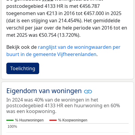
postcodegebied 4133 HR is met €456.787
toegenomen van €213 in 2016 tot €457.000 in 2025
(dat is een stijging van 214.454%). Het gemiddelde
verschil per jaar over de hele periode van 2016 tot en
met 2025 was €50.754 (13.720%).
Bekijk ook de
ranglijst van de woningwaarden per
buurt in de gemeente Vijfheerenlanden
.
Toelichting
Eigendom van woningen
In 2024 was 40% van de woningen in het
postcodegebied 4133 HR een huurwoning en 60%
was een koopwoning.
% Huurwoningen
% Koopwoningen
100%
100%