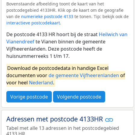
Bovenstaande afbeelding toont de kaart van het
postcodegebied 4133HR. Klik op de kaart om de geografie
van de
numerieke postcode 4133
te tonen. Tip: bekijk ook de
interactieve postcodekaart
.
De postcode 4133 HR hoort bij de straat
Heilwich van
Vianendreef
te Vianen binnen de gemeente
Vijfheerenlanden. Deze postcode heeft de
huisnummerreeks 1 t/m 17.
Download de postcodedata in handige Excel
documenten voor
de gemeente Vijfheerenlanden
of
voor heel
Nederland
.
Vorige postcode
Volgende postcode
Adressen met postcode 4133HR
Tabel met alle 13 adressen in het postcodegebied
4133 HR.