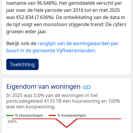
toename van 96.648%). Het gemiddelde verschil per
jaar over de hele periode van 2016 tot en met 2025
was €52.834 (7.636%). De ontwikkeling van de data in
de tijd volgt een monotoon stijgende trend: De cijfers
groeien ieder jaar.
Bekijk ook de
ranglijst van de woningwaarden per
buurt in de gemeente Vijfheerenlanden
.
Toelichting
Eigendom van woningen
In 2025 was 0,0% van de woningen in het
postcodegebied 4133 TB een huurwoning en 100%
was een koopwoning.
% Huurwoningen
% Koopwoningen
100%
100%