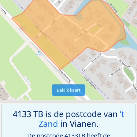
Bekijk kaart
4133 TB is de postcode van
’t
Zand
in Vianen.
De postcode 4133TB heeft de