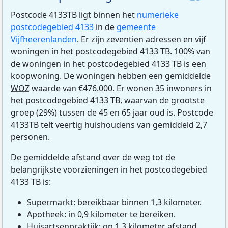
Postcode 4133TB ligt binnen het
numerieke
postcodegebied 4133
in de
gemeente
Vijfheerenlanden
. Er zijn zeventien adressen en vijf
woningen in het postcodegebied 4133 TB. 100% van
de woningen in het postcodegebied 4133 TB is een
koopwoning. De woningen hebben een gemiddelde
WOZ
waarde van €476.000. Er wonen 35 inwoners in
het postcodegebied 4133 TB, waarvan de grootste
groep (29%) tussen de 45 en 65 jaar oud is. Postcode
4133TB telt veertig huishoudens van gemiddeld 2,7
personen.
De gemiddelde afstand over de weg tot de
belangrijkste voorzieningen in het postcodegebied
4133 TB is:
Supermarkt: bereikbaar binnen 1,3 kilometer.
Apotheek: in 0,9 kilometer te bereiken.
Huisartsenpraktijk: op 1,3 kilometer afstand.