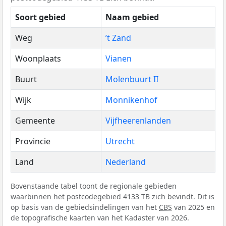
Soort gebied
Naam gebied
Weg
’t Zand
Woonplaats
Vianen
Buurt
Molenbuurt II
Wijk
Monnikenhof
Gemeente
Vijfheerenlanden
Provincie
Utrecht
Land
Nederland
Bovenstaande tabel toont de regionale gebieden
waarbinnen het postcodegebied 4133 TB zich bevindt. Dit is
op basis van de gebiedsindelingen van het
CBS
van 2025 en
de topografische kaarten van het Kadaster van 2026.