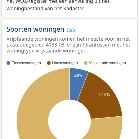
het
WOZ
-register met een aanvulling uit het
woningbestand van het Kadaster.
Soorten woningen
Vrijstaande woningen komen het meeste voor in het
postcodegebied 4133 TB: er zijn 13 adressen met het
woningtype vrijstaande woningen.
Tussenwoningen
Hoekwoningen
Vrijstaande woningen
5,9%
17,6%