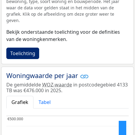
bewoning, type, soort woning en bouwperiode. Het jaar
waar de data voor gelden staat in het midden van de
grafiek. Klik op de afbeelding om deze groter weer te
geven.
Bekijk onderstaande toelichting voor de definities
van de woningkenmerken.
Toelichting
Woningwaarde per jaar
De gemiddelde
WOZ-waarde
in postcodegebied 4133
TB was €476.000 in 2025.
Grafiek
Tabel
€500.000
€500.000