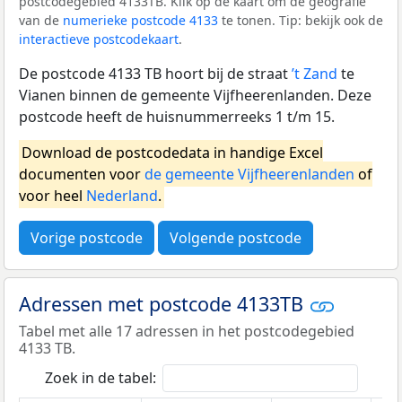
postcodegebied 4133TB. Klik op de kaart om de geografie
van de
numerieke postcode 4133
te tonen. Tip: bekijk ook de
interactieve postcodekaart
.
De postcode 4133 TB hoort bij de straat
’t Zand
te
Vianen binnen de gemeente Vijfheerenlanden. Deze
postcode heeft de huisnummerreeks 1 t/m 15.
Download de postcodedata in handige Excel
documenten voor
de gemeente Vijfheerenlanden
of
voor heel
Nederland
.
Vorige postcode
Volgende postcode
Adressen met postcode 4133TB
Tabel met alle 17 adressen in het postcodegebied
4133 TB.
Zoek in de tabel: