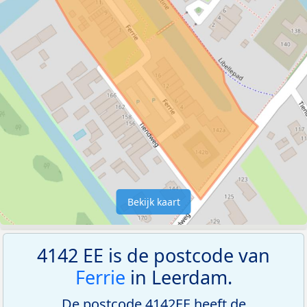
Bekijk kaart
4142 EE is de postcode van
Ferrie
in Leerdam.
De postcode 4142EE heeft de