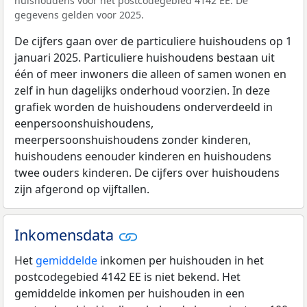
huishoudens voor het postcodegebied 4142 EE. De
gegevens gelden voor 2025.
De cijfers gaan over de particuliere huishoudens op 1
januari 2025. Particuliere huishoudens bestaan uit
één of meer inwoners die alleen of samen wonen en
zelf in hun dagelijks onderhoud voorzien. In deze
grafiek worden de huishoudens onderverdeeld in
eenpersoonshuishoudens,
meerpersoonshuishoudens zonder kinderen,
huishoudens eenouder kinderen en huishoudens
twee ouders kinderen. De cijfers over huishoudens
zijn afgerond op vijftallen.
Inkomensdata
Het
gemiddelde
inkomen per huishouden in het
postcodegebied 4142 EE is niet bekend. Het
gemiddelde inkomen per huishouden in een