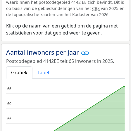
waarbinnen het postcodegebied 4142 EE zich bevindt. Dit is
op basis van de gebiedsindelingen van het
CBS
van 2025 en
de topografische kaarten van het Kadaster van 2026.
Klik op de naam van een gebied om de pagina met
statistieken voor dat gebied weer te geven.
Aantal inwoners per jaar
Postcodegebied 4142EE telt 65 inwoners in 2025.
Grafiek
Tabel
65
65
60
60
55
55