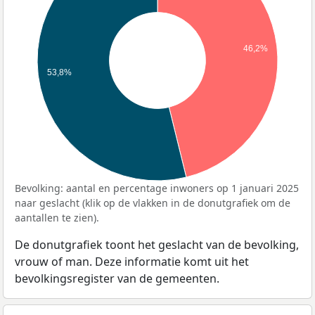
46,2%
53,8%
Bevolking: aantal en percentage inwoners op 1 januari 2025
naar geslacht (klik op de vlakken in de donutgrafiek om de
aantallen te zien).
De donutgrafiek toont het geslacht van de bevolking,
vrouw of man. Deze informatie komt uit het
bevolkingsregister van de gemeenten.