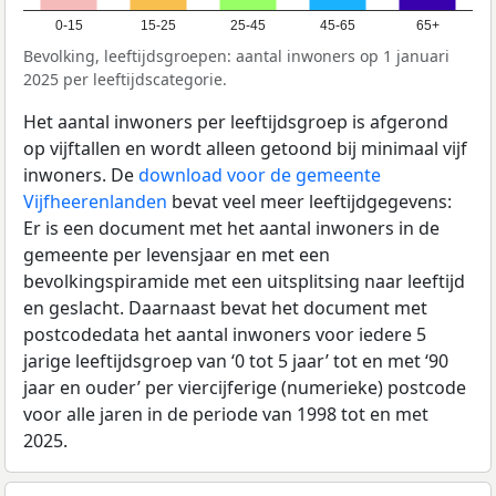
0-15
15-25
25-45
45-65
65+
Bevolking, leeftijdsgroepen: aantal inwoners op 1 januari
2025 per leeftijdscategorie.
Het aantal inwoners per leeftijdsgroep is afgerond
op vijftallen en wordt alleen getoond bij minimaal vijf
inwoners. De
download voor de gemeente
Vijfheerenlanden
bevat veel meer leeftijdgegevens:
Er is een document met het aantal inwoners in de
gemeente per levensjaar en met een
bevolkingspiramide met een uitsplitsing naar leeftijd
en geslacht. Daarnaast bevat het document met
postcodedata het aantal inwoners voor iedere 5
jarige leeftijdsgroep van ‘0 tot 5 jaar’ tot en met ‘90
jaar en ouder’ per viercijferige (numerieke) postcode
voor alle jaren in de periode van 1998 tot en met
2025.