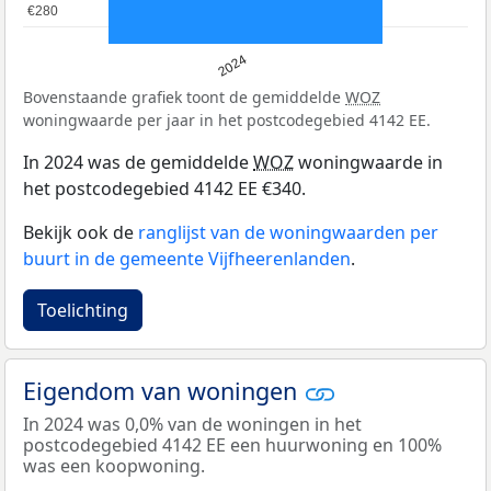
€280
€280
2024
Bovenstaande grafiek toont de gemiddelde
WOZ
woningwaarde per jaar in het postcodegebied 4142 EE.
In 2024 was de gemiddelde
WOZ
woningwaarde in
het postcodegebied 4142 EE €340.
Bekijk ook de
ranglijst van de woningwaarden per
buurt in de gemeente Vijfheerenlanden
.
Toelichting
Eigendom van woningen
In 2024 was 0,0% van de woningen in het
postcodegebied 4142 EE een huurwoning en 100%
was een koopwoning.