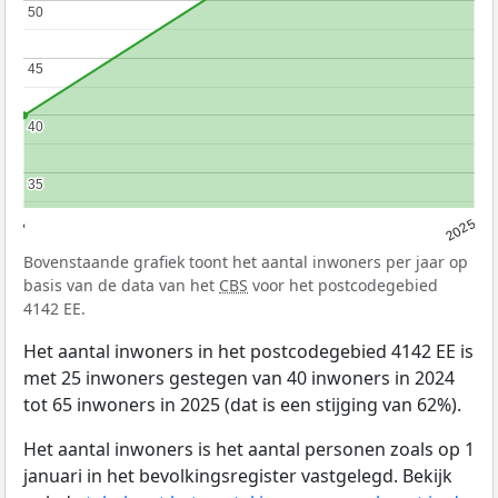
50
50
45
45
40
40
35
35
2024
2025
Bovenstaande grafiek toont het aantal inwoners per jaar op
basis van de data van het
CBS
voor het postcodegebied
4142 EE.
Het aantal inwoners in het postcodegebied 4142 EE is
met 25 inwoners gestegen van 40 inwoners in 2024
tot 65 inwoners in 2025 (dat is een stijging van 62%).
Het aantal inwoners is het aantal personen zoals op 1
januari in het bevolkingsregister vastgelegd. Bekijk