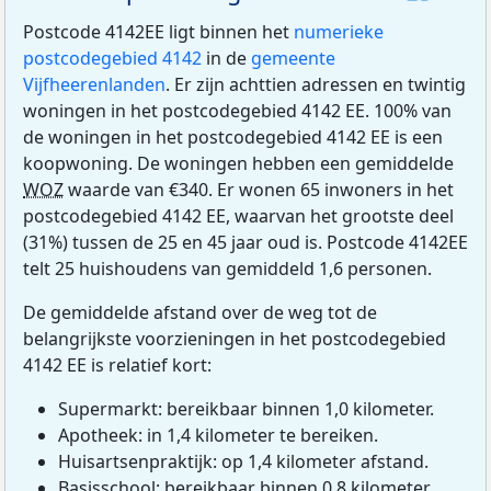
Postcode 4142EE ligt binnen het
numerieke
postcodegebied 4142
in de
gemeente
Vijfheerenlanden
. Er zijn achttien adressen en twintig
woningen in het postcodegebied 4142 EE. 100% van
de woningen in het postcodegebied 4142 EE is een
koopwoning. De woningen hebben een gemiddelde
WOZ
waarde van €340. Er wonen 65 inwoners in het
postcodegebied 4142 EE, waarvan het grootste deel
(31%) tussen de 25 en 45 jaar oud is. Postcode 4142EE
telt 25 huishoudens van gemiddeld 1,6 personen.
De gemiddelde afstand over de weg tot de
belangrijkste voorzieningen in het postcodegebied
4142 EE is relatief kort:
Supermarkt: bereikbaar binnen 1,0 kilometer.
Apotheek: in 1,4 kilometer te bereiken.
Huisartsenpraktijk: op 1,4 kilometer afstand.
Basisschool: bereikbaar binnen 0,8 kilometer.