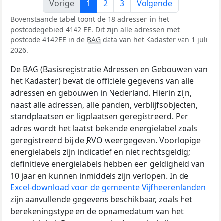
Vorige
1
2
3
Volgende
Bovenstaande tabel toont de 18 adressen in het
postcodegebied 4142 EE. Dit zijn alle adressen met
postcode 4142EE in de
BAG
data van het Kadaster van 1 juli
2026.
De BAG (Basisregistratie Adressen en Gebouwen van
het Kadaster) bevat de officiële gegevens van alle
adressen en gebouwen in Nederland. Hierin zijn,
naast alle adressen, alle panden, verblijfsobjecten,
standplaatsen en ligplaatsen geregistreerd. Per
adres wordt het laatst bekende energielabel zoals
geregistreerd bij de
RVO
weergegeven. Voorlopige
energielabels zijn indicatief en niet rechtsgeldig;
definitieve energielabels hebben een geldigheid van
10 jaar en kunnen inmiddels zijn verlopen. In de
Excel-download voor de gemeente Vijfheerenlanden
zijn aanvullende gegevens beschikbaar, zoals het
berekeningstype en de opnamedatum van het