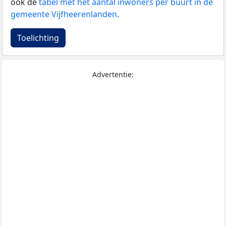
ook de
tabel met het aantal inwoners per buurt in de
gemeente Vijfheerenlanden
.
Toelichting
Advertentie: