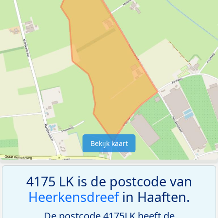
Bekijk kaart
4175 LK is de postcode van
Heerkensdreef
in Haaften.
De postcode 4175LK heeft de