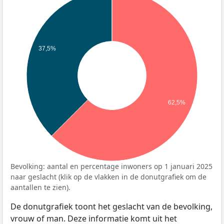
37,5%
62,5%
Bevolking: aantal en percentage inwoners op 1 januari 2025
naar geslacht (klik op de vlakken in de donutgrafiek om de
aantallen te zien).
De donutgrafiek toont het geslacht van de bevolking,
vrouw of man. Deze informatie komt uit het