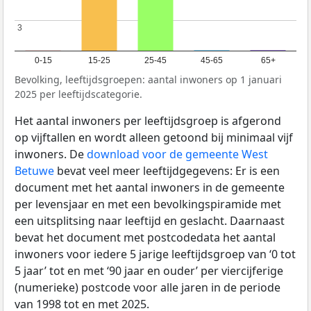
3
3
0-15
15-25
25-45
45-65
65+
Bevolking, leeftijdsgroepen: aantal inwoners op 1 januari
2025 per leeftijdscategorie.
Het aantal inwoners per leeftijdsgroep is afgerond
op vijftallen en wordt alleen getoond bij minimaal vijf
inwoners. De
download voor de gemeente West
Betuwe
bevat veel meer leeftijdgegevens: Er is een
document met het aantal inwoners in de gemeente
per levensjaar en met een bevolkingspiramide met
een uitsplitsing naar leeftijd en geslacht. Daarnaast
bevat het document met postcodedata het aantal
inwoners voor iedere 5 jarige leeftijdsgroep van ‘0 tot
5 jaar’ tot en met ‘90 jaar en ouder’ per viercijferige
(numerieke) postcode voor alle jaren in de periode
van 1998 tot en met 2025.