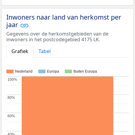
Inwoners naar land van herkomst per
jaar
Gegevens over de herkomstgebieden van de
inwoners in het postcodegebied 4175 LK.
Grafiek
Tabel
Nederland
Europa
Buiten Europa
100%
100%
80%
80%
60%
60%
40%
40%