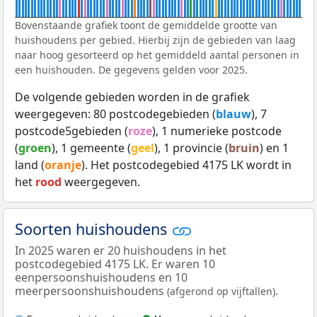
Bovenstaande grafiek toont de gemiddelde grootte van
huishoudens per gebied. Hierbij zijn de gebieden van laag
naar hoog gesorteerd op het gemiddeld aantal personen in
een huishouden. De gegevens gelden voor 2025.
De volgende gebieden worden in de grafiek
weergegeven: 80 postcodegebieden (
blauw
), 7
postcode5gebieden (
roze
), 1 numerieke postcode
(
groen
), 1 gemeente (
geel
), 1 provincie (
bruin
) en 1
land (
oranje
). Het postcodegebied 4175 LK wordt in
het
rood
weergegeven.
Soorten huishoudens
In 2025 waren er 20 huishoudens in het
postcodegebied 4175 LK. Er waren 10
eenpersoonshuishoudens en 10
meerpersoonshuishoudens
.
(afgerond op vijftallen)