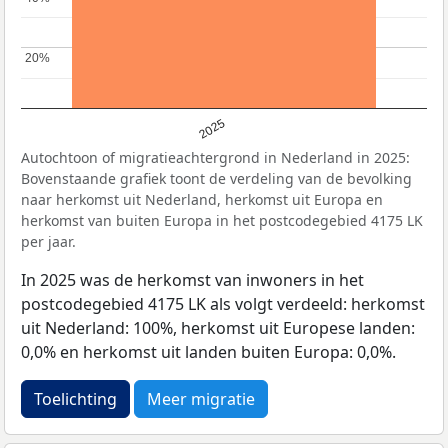
20%
20%
2025
Autochtoon of migratieachtergrond in Nederland in 2025:
Bovenstaande grafiek toont de verdeling van de bevolking
naar herkomst uit Nederland, herkomst uit Europa en
herkomst van buiten Europa in het postcodegebied 4175 LK
per jaar.
In 2025 was de herkomst van inwoners in het
postcodegebied 4175 LK als volgt verdeeld: herkomst
uit Nederland: 100%, herkomst uit Europese landen:
0,0% en herkomst uit landen buiten Europa: 0,0%.
Toelichting
Meer migratie