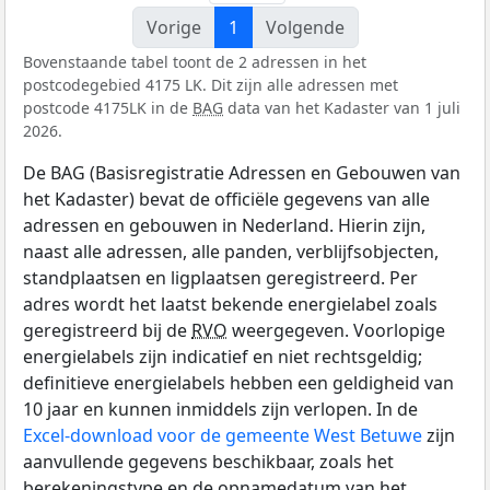
Vorige
1
Volgende
Bovenstaande tabel toont de 2 adressen in het
postcodegebied 4175 LK. Dit zijn alle adressen met
postcode 4175LK in de
BAG
data van het Kadaster van 1 juli
2026.
De BAG (Basisregistratie Adressen en Gebouwen van
het Kadaster) bevat de officiële gegevens van alle
adressen en gebouwen in Nederland. Hierin zijn,
naast alle adressen, alle panden, verblijfsobjecten,
standplaatsen en ligplaatsen geregistreerd. Per
adres wordt het laatst bekende energielabel zoals
geregistreerd bij de
RVO
weergegeven. Voorlopige
energielabels zijn indicatief en niet rechtsgeldig;
definitieve energielabels hebben een geldigheid van
10 jaar en kunnen inmiddels zijn verlopen. In de
Excel-download voor de gemeente West Betuwe
zijn
aanvullende gegevens beschikbaar, zoals het
berekeningstype en de opnamedatum van het