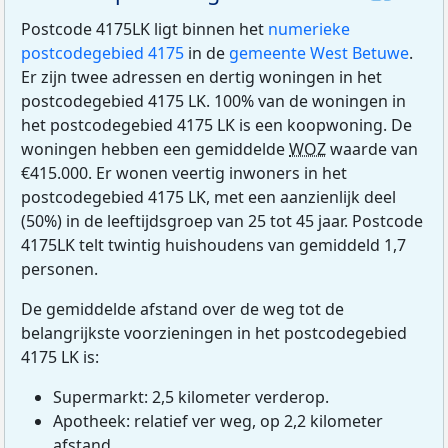
Postcode 4175LK ligt binnen het
numerieke
postcodegebied 4175
in de
gemeente West Betuwe
.
Er zijn twee adressen en dertig woningen in het
postcodegebied 4175 LK. 100% van de woningen in
het postcodegebied 4175 LK is een koopwoning. De
woningen hebben een gemiddelde
WOZ
waarde van
€415.000. Er wonen veertig inwoners in het
postcodegebied 4175 LK, met een aanzienlijk deel
(50%) in de leeftijdsgroep van 25 tot 45 jaar. Postcode
4175LK telt twintig huishoudens van gemiddeld 1,7
personen.
De gemiddelde afstand over de weg tot de
belangrijkste voorzieningen in het postcodegebied
4175 LK is:
Supermarkt: 2,5 kilometer verderop.
Apotheek: relatief ver weg, op 2,2 kilometer
afstand.