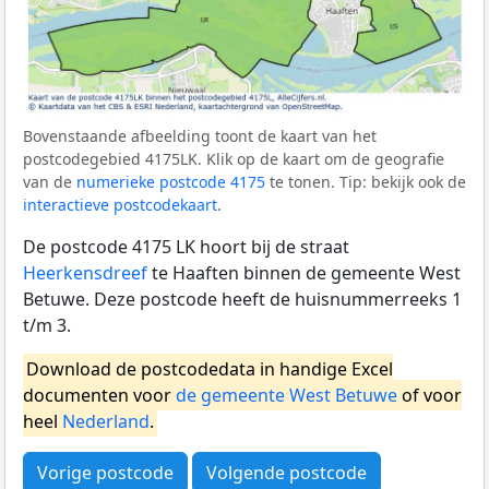
Bovenstaande afbeelding toont de kaart van het
postcodegebied 4175LK. Klik op de kaart om de geografie
van de
numerieke postcode 4175
te tonen. Tip: bekijk ook de
interactieve postcodekaart
.
De postcode 4175 LK hoort bij de straat
Heerkensdreef
te Haaften binnen de gemeente West
Betuwe. Deze postcode heeft de huisnummerreeks 1
t/m 3.
Download de postcodedata in handige Excel
documenten voor
de gemeente West Betuwe
of voor
heel
Nederland
.
Vorige postcode
Volgende postcode