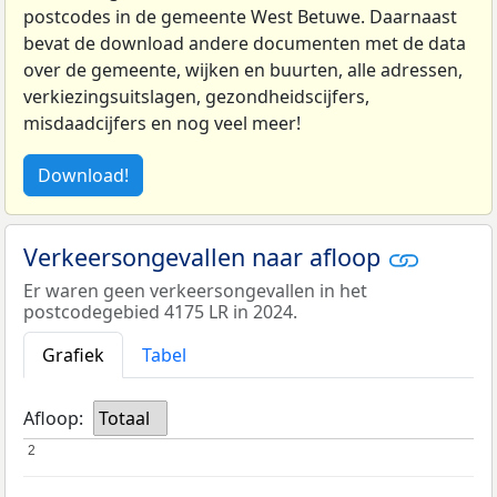
postcodes in de gemeente West Betuwe. Daarnaast
bevat de download andere documenten met de data
over de gemeente, wijken en buurten, alle adressen,
verkiezingsuitslagen, gezondheidscijfers,
misdaadcijfers en nog veel meer!
Download!
Verkeersongevallen naar afloop
Er waren geen verkeersongevallen in het
postcodegebied 4175 LR in 2024.
Grafiek
Tabel
Afloop:
Totaal
2
2