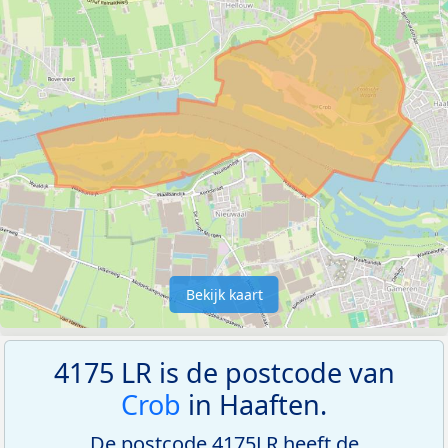
Bekijk kaart
4175 LR is de postcode van
Crob
in Haaften.
De postcode 4175LR heeft de