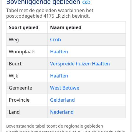
Bovenliggende gebieden
Tabel met de gebieden waarbinnen het
postcodegebied 4175 LR zich bevindt.
Soort gebied
Naam gebied
Weg
Crob
Woonplaats
Haaften
Buurt
Verspreide huizen Haaften
Wijk
Haaften
Gemeente
West Betuwe
Provincie
Gelderland
Land
Nederland
Bovenstaande tabel toont de regionale gebieden