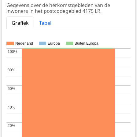
Gegevens over de herkomstgebieden van de
inwoners in het postcodegebied 4175 LR.
Grafiek
Tabel
Nederland
Europa
Buiten Europa
100%
100%
80%
80%
60%
60%
40%
40%
20%
20%