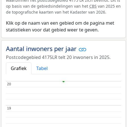
waarbinnen het postcodegebied 4175 LR zich bevindt. Dit is
op basis van de gebiedsindelingen van het
CBS
van 2025 en
de topografische kaarten van het Kadaster van 2026.
Klik op de naam van een gebied om de pagina met
statistieken voor dat gebied weer te geven.
Aantal inwoners per jaar
Postcodegebied 4175LR telt 20 inwoners in 2025.
Grafiek
Tabel
20
20
19
19