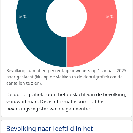
50%
50%
Bevolking: aantal en percentage inwoners op 1 januari 2025
naar geslacht (klik op de vlakken in de donutgrafiek om de
aantallen te zien).
De donutgrafiek toont het geslacht van de bevolking,
vrouw of man. Deze informatie komt uit het
bevolkingsregister van de gemeenten.
Bevolking naar leeftijd in het