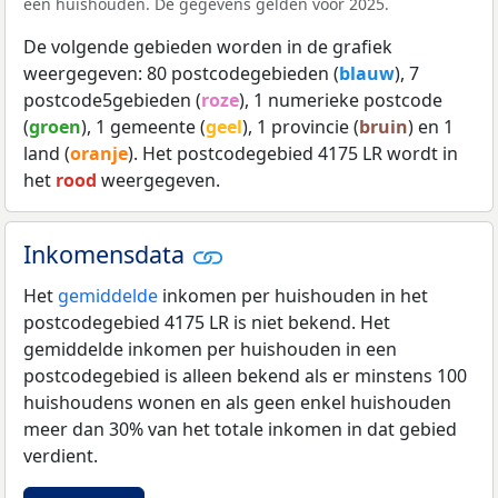
een huishouden. De gegevens gelden voor 2025.
De volgende gebieden worden in de grafiek
weergegeven: 80 postcodegebieden (
blauw
), 7
postcode5gebieden (
roze
), 1 numerieke postcode
(
groen
), 1 gemeente (
geel
), 1 provincie (
bruin
) en 1
land (
oranje
). Het postcodegebied 4175 LR wordt in
het
rood
weergegeven.
Inkomensdata
Het
gemiddelde
inkomen per huishouden in het
postcodegebied 4175 LR is niet bekend. Het
gemiddelde inkomen per huishouden in een
postcodegebied is alleen bekend als er minstens 100
huishoudens wonen en als geen enkel huishouden
meer dan 30% van het totale inkomen in dat gebied
verdient.