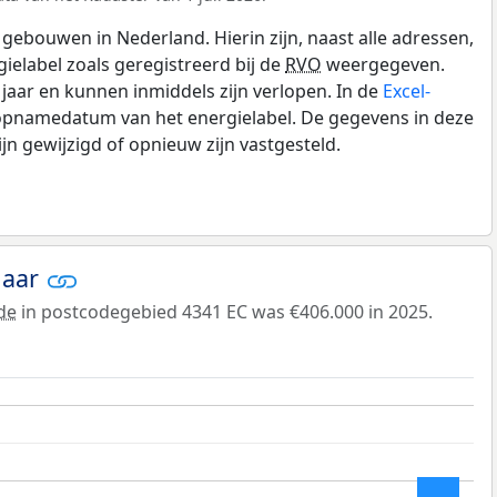
gebouwen in Nederland. Hierin zijn, naast alle adressen,
gielabel zoals geregistreerd bij de
RVO
weergegeven.
0 jaar en kunnen inmiddels zijn verlopen. In de
Excel-
 opnamedatum van het energielabel. De gegevens in deze
n gewijzigd of opnieuw zijn vastgesteld.
jaar
de
in postcodegebied 4341 EC was €406.000 in 2025.