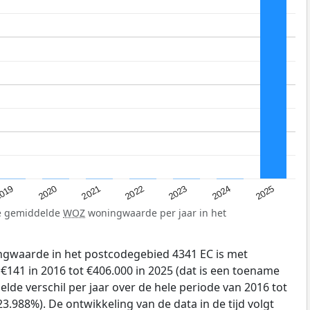
019
2024
2021
2023
2020
2025
2022
de gemiddelde
WOZ
woningwaarde per jaar in het
gwaarde in het postcodegebied 4341 EC is met
141 in 2016 tot €406.000 in 2025 (dat is een toename
lde verschil per jaar over de hele periode van 2016 tot
3.988%). De ontwikkeling van de data in de tijd volgt