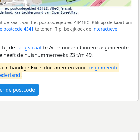
t de kaart van het postcodegebied 4341EC. Klik op de kaart om
e postcode 4341
te tonen. Tip: bekijk ook de
interactieve
 bij de
Langstraat
te Arnemuiden binnen de gemeente
e heeft de huisnummerreeks 23 t/m 49.
a in handige Excel documenten voor
de gemeente
ederland
.
ende postcode