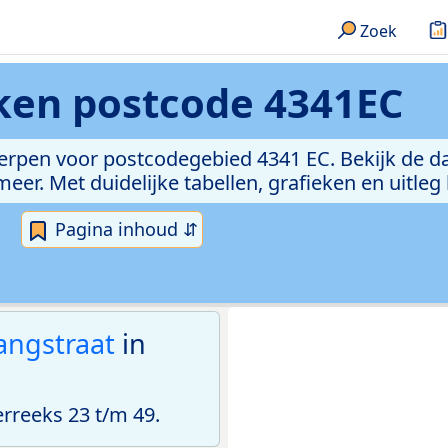
Zoek
eken
postcode 4341EC
erpen voor postcodegebied 4341 EC. Bekijk de da
er. Met duidelijke tabellen, grafieken en uitleg
Pagina inhoud ⇵
angstraat
in
reeks 23 t/m 49.