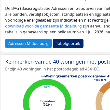
De BAG (Basisregistratie Adressen en Gebouwen van het K
alle panden, verblijfsobjecten, standplaatsen en ligplaa
Voorlopige energielabels zijn indicatief en niet rechtsge
download voor de gemeente Middelburg
zijn aanvullen
tabel zijn gebaseerd op een peildatum van 1 juli 2026, 
Adressen Middelburg
Tabelgebruik
Kenmerken van de 40 woningen met pos
Er zijn 40 woningen in het postcodegebied 4341EC.