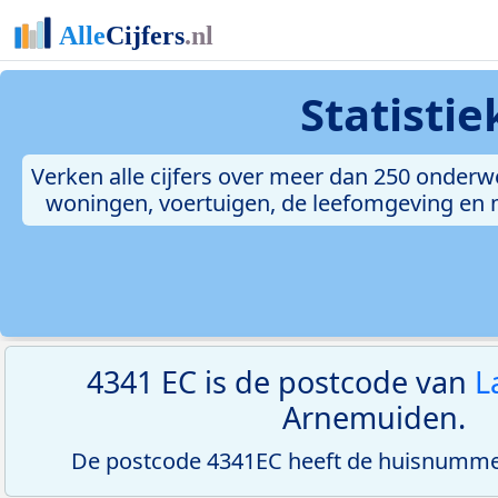
Statisti
Verken alle cijfers over meer dan 250 onderw
woningen, voertuigen, de leefomgeving en me
4341 EC is de postcode van
L
Arnemuiden.
De postcode 4341EC heeft de huisnummer