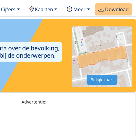
Cijfers
Kaarten
Meer
Download
ta over de bevolking,
 bij de onderwerpen.
Bekijk kaart
Advertentie: