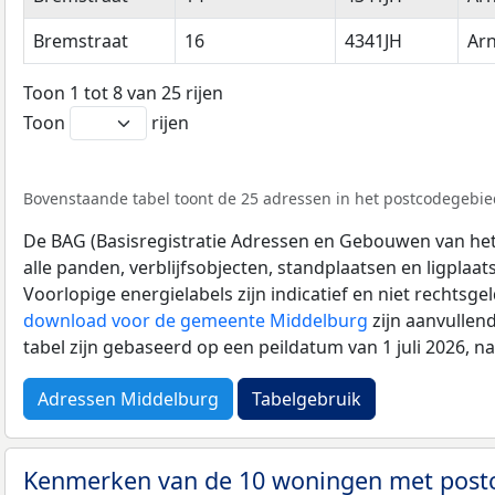
Bremstraat
16
4341JH
Ar
Toon 1 tot 8 van 25 rijen
Toon
rijen
Bovenstaande tabel toont de 25 adressen in het postcodegebied
De BAG (Basisregistratie Adressen en Gebouwen van het K
alle panden, verblijfsobjecten, standplaatsen en ligplaa
Voorlopige energielabels zijn indicatief en niet rechtsge
download voor de gemeente Middelburg
zijn aanvullen
tabel zijn gebaseerd op een peildatum van 1 juli 2026, 
Adressen Middelburg
Tabelgebruik
Kenmerken van de 10 woningen met post