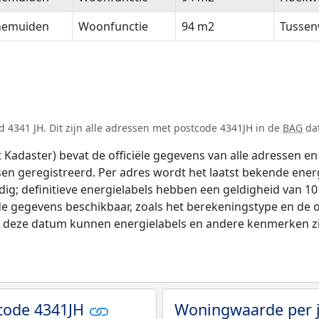
nemuiden
Woonfunctie
94 m2
Tussen
 4341 JH. Dit zijn alle adressen met postcode 4341JH in de
BAG
dat
adaster) bevat de officiële gegevens van alle adressen en 
tsen geregistreerd. Per adres wordt het laatst bekende ener
ldig; definitieve energielabels hebben een geldigheid van 1
de gegevens beschikbaar, zoals het berekeningstype en de
na deze datum kunnen energielabels en andere kenmerken zij
code 4341JH
Woningwaarde per 