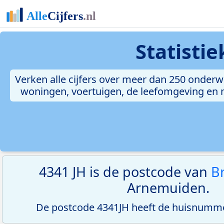
Statisti
Verken alle cijfers over meer dan 250 onderw
woningen, voertuigen, de leefomgeving en me
4341 JH is de postcode van
B
Arnemuiden.
De postcode 4341JH heeft de huisnumme