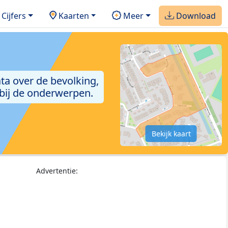
Cijfers
Kaarten
Meer
Download
ta over de bevolking,
 bij de onderwerpen.
Bekijk kaart
Advertentie: