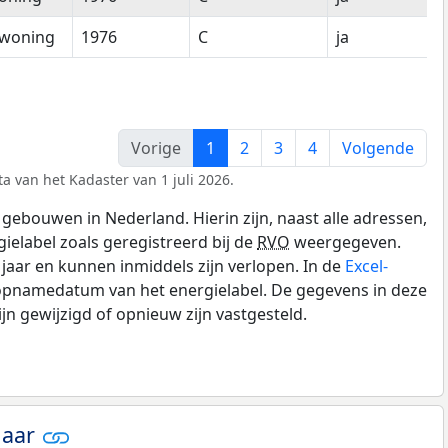
woning
1976
C
ja
Vorige
1
2
3
4
Volgende
a van het Kadaster van 1 juli 2026.
gebouwen in Nederland. Hierin zijn, naast alle adressen,
gielabel zoals geregistreerd bij de
RVO
weergegeven.
0 jaar en kunnen inmiddels zijn verlopen. In de
Excel-
 opnamedatum van het energielabel. De gegevens in deze
n gewijzigd of opnieuw zijn vastgesteld.
jaar