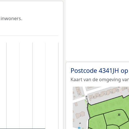
 inwoners.
Postcode 4341JH op
Kaart van de omgeving van