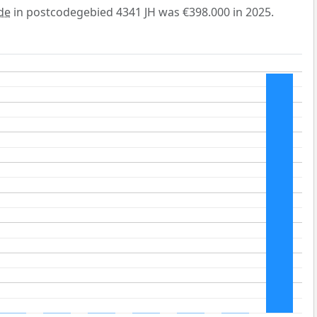
de
in postcodegebied 4341 JH was €398.000 in 2025.