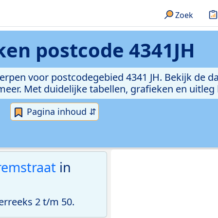
Zoek
eken
postcode 4341JH
erpen voor postcodegebied 4341 JH. Bekijk de da
er. Met duidelijke tabellen, grafieken en uitleg
Pagina inhoud ⇵
remstraat
in
rreeks 2 t/m 50.