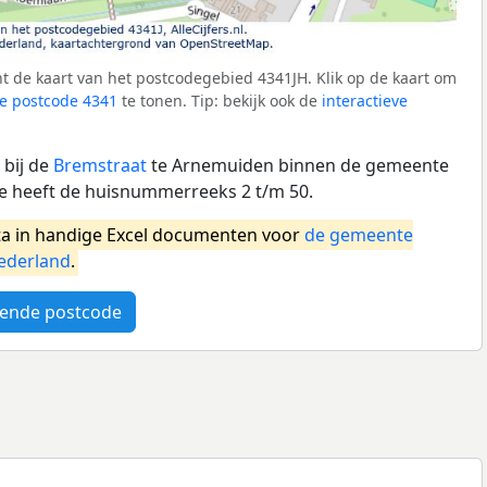
 de kaart van het postcodegebied 4341JH. Klik op de kaart om
e postcode 4341
te tonen. Tip: bekijk ook de
interactieve
 bij de
Bremstraat
te Arnemuiden binnen de gemeente
e heeft de huisnummerreeks 2 t/m 50.
a in handige Excel documenten voor
de gemeente
ederland
.
ende postcode