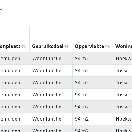
H.
onplaats
Gebruiksdoel
Oppervlakte
Wonin
onplaats
Gebruiksdoel
Oppervlakte
Wonin
nemuiden
Woonfunctie
94 m2
Hoekw
nemuiden
Woonfunctie
94 m2
Tussen
nemuiden
Woonfunctie
94 m2
Tussen
nemuiden
Woonfunctie
94 m2
Tussen
nemuiden
Woonfunctie
94 m2
Tussen
nemuiden
Woonfunctie
94 m2
Hoekw
nemuiden
Woonfunctie
94 m2
Hoekw