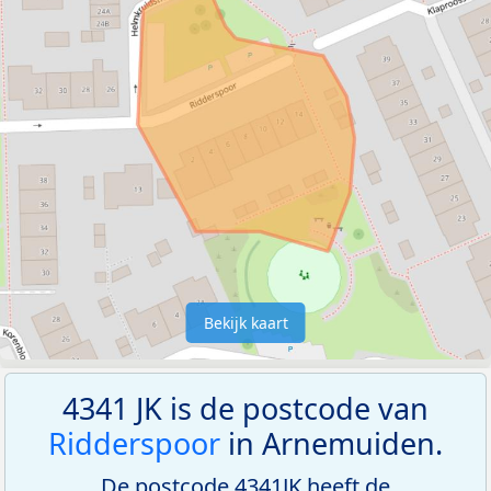
Bekijk kaart
4341 JK is de postcode van
Ridderspoor
in Arnemuiden.
De postcode 4341JK heeft de