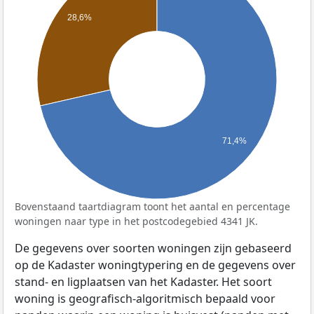
28,6%
71,4%
Bovenstaand taartdiagram toont het aantal en percentage
woningen naar type in het postcodegebied 4341 JK.
De gegevens over soorten woningen zijn gebaseerd
op de Kadaster woningtypering en de gegevens over
stand- en ligplaatsen van het Kadaster. Het soort
woning is geografisch-algoritmisch bepaald voor