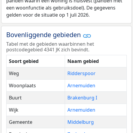
panden waarin een woning is huisvest (panden met
een woonfunctie als gebruiksdoel). De gegevens
gelden voor de situatie op 1 juli 2026.
Bovenliggende gebieden
Tabel met de gebieden waarbinnen het
postcodegebied 4341 JK zich bevindt.
Soort gebied
Naam gebied
Weg
Ridderspoor
Woonplaats
Arnemuiden
Buurt
Brakenburg I
Wijk
Arnemuiden
Gemeente
Middelburg