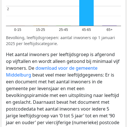
2
2
0-15
15-25
25-45
45-65
65+
Bevolking, leeftijdsgroepen: aantal inwoners op 1 januari
2025 per leeftijdscategorie.
Het aantal inwoners per leeftijdsgroep is afgerond
op vijftallen en wordt alleen getoond bij minimaal vijf
inwoners. De
download voor de gemeente
Middelburg
bevat veel meer leeftijdgegevens: Er is
een document met het aantal inwoners in de
gemeente per levensjaar en met een
bevolkingspiramide met een uitsplitsing naar leeftijd
en geslacht. Daarnaast bevat het document met
postcodedata het aantal inwoners voor iedere 5
jarige leeftijdsgroep van ‘0 tot 5 jaar’ tot en met ‘90
jaar en ouder’ per viercijferige (numerieke) postcode