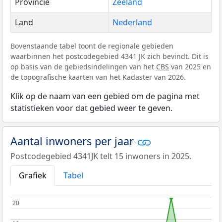
Provincie
Zeeland
Land
Nederland
Bovenstaande tabel toont de regionale gebieden
waarbinnen het postcodegebied 4341 JK zich bevindt. Dit is
op basis van de gebiedsindelingen van het
CBS
van 2025 en
de topografische kaarten van het Kadaster van 2026.
Klik op de naam van een gebied om de pagina met
statistieken voor dat gebied weer te geven.
Aantal inwoners per jaar
Postcodegebied 4341JK telt 15 inwoners in 2025.
Grafiek
Tabel
20
20