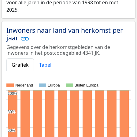
voor alle jaren in de periode van 1998 tot en met
2025.
Inwoners naar land van herkomst per
jaar
Gegevens over de herkomstgebieden van de
inwoners in het postcodegebied 4341 JK.
Grafiek
Tabel
Nederland
Europa
Buiten Europa
100%
100%
80%
80%
60%
60%