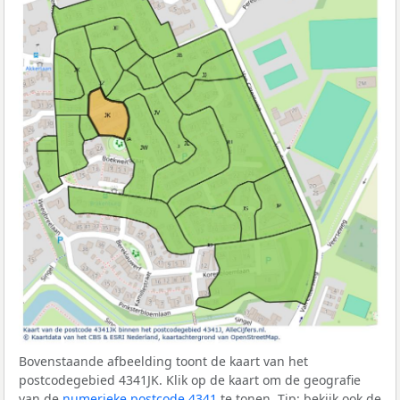
Bovenstaande afbeelding toont de kaart van het
postcodegebied 4341JK. Klik op de kaart om de geografie
van de
numerieke postcode 4341
te tonen. Tip: bekijk ook de