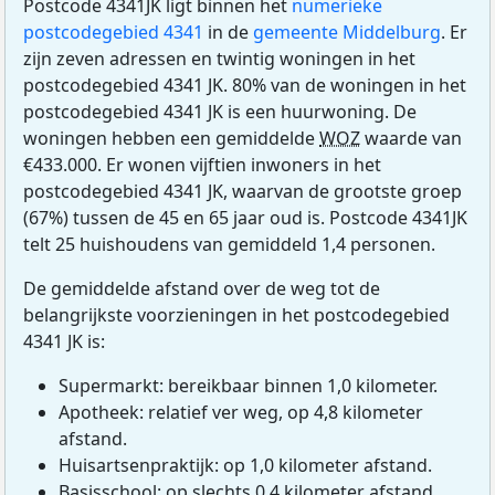
Postcode 4341JK ligt binnen het
numerieke
postcodegebied 4341
in de
gemeente Middelburg
. Er
zijn zeven adressen en twintig woningen in het
postcodegebied 4341 JK. 80% van de woningen in het
postcodegebied 4341 JK is een huurwoning. De
woningen hebben een gemiddelde
WOZ
waarde van
€433.000. Er wonen vijftien inwoners in het
postcodegebied 4341 JK, waarvan de grootste groep
(67%) tussen de 45 en 65 jaar oud is. Postcode 4341JK
telt 25 huishoudens van gemiddeld 1,4 personen.
De gemiddelde afstand over de weg tot de
belangrijkste voorzieningen in het postcodegebied
4341 JK is:
Supermarkt: bereikbaar binnen 1,0 kilometer.
Apotheek: relatief ver weg, op 4,8 kilometer
afstand.
Huisartsenpraktijk: op 1,0 kilometer afstand.
Basisschool: op slechts 0,4 kilometer afstand.