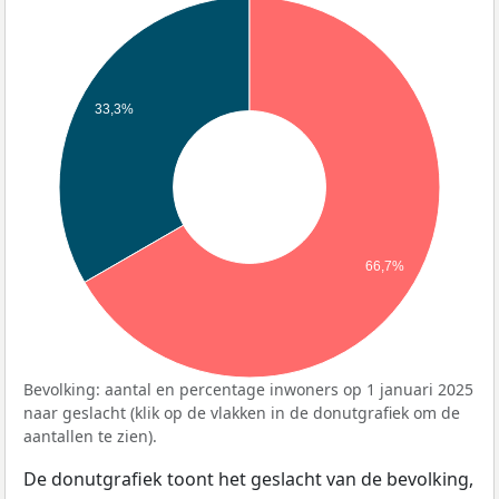
33,3%
66,7%
Bevolking: aantal en percentage inwoners op 1 januari 2025
naar geslacht (klik op de vlakken in de donutgrafiek om de
aantallen te zien).
De donutgrafiek toont het geslacht van de bevolking,