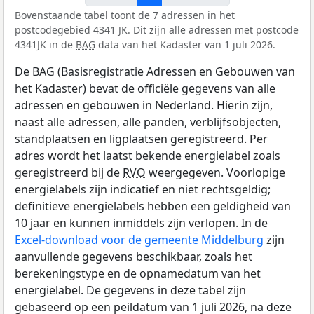
Bovenstaande tabel toont de 7 adressen in het
postcodegebied 4341 JK. Dit zijn alle adressen met postcode
4341JK in de
BAG
data van het Kadaster van 1 juli 2026.
De BAG (Basisregistratie Adressen en Gebouwen van
het Kadaster) bevat de officiële gegevens van alle
adressen en gebouwen in Nederland. Hierin zijn,
naast alle adressen, alle panden, verblijfsobjecten,
standplaatsen en ligplaatsen geregistreerd. Per
adres wordt het laatst bekende energielabel zoals
geregistreerd bij de
RVO
weergegeven. Voorlopige
energielabels zijn indicatief en niet rechtsgeldig;
definitieve energielabels hebben een geldigheid van
10 jaar en kunnen inmiddels zijn verlopen. In de
Excel-download voor de gemeente Middelburg
zijn
aanvullende gegevens beschikbaar, zoals het
berekeningstype en de opnamedatum van het
energielabel. De gegevens in deze tabel zijn
gebaseerd op een peildatum van 1 juli 2026, na deze