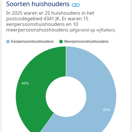
Soorten huishoudens
In 2025 waren er 25 huishoudens in het
postcodegebied 4341 JK. Er waren 15
eenpersoonshuishoudens en 10
meerpersoonshuishoudens
.
(afgerond op vijftallen)
Eenpersoonshuishoudens
Meerpersoonshuishoudens
40%
60%