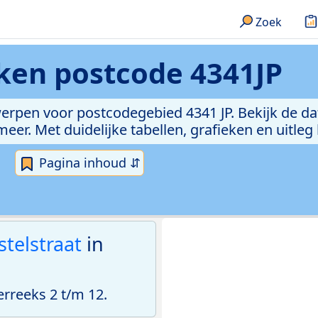
Zoek
eken
postcode 4341JP
erpen voor postcodegebied 4341 JP. Bekijk de da
er. Met duidelijke tabellen, grafieken en uitleg
Pagina inhoud ⇵
stelstraat
in
rreeks 2 t/m 12.