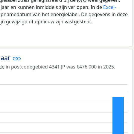
0 jaar en kunnen inmiddels zijn verlopen. In de
Excel-
 opnamedatum van het energielabel. De gegevens in deze
n gewijzigd of opnieuw zijn vastgesteld.
jaar
de
in postcodegebied 4341 JP was €476.000 in 2025.