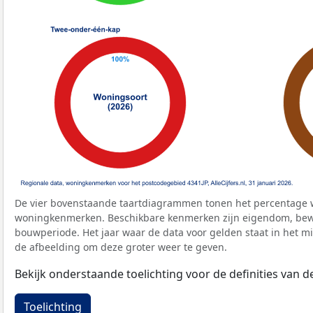
De vier bovenstaande taartdiagrammen tonen het percentage 
woningkenmerken. Beschikbare kenmerken zijn eigendom, bewo
bouwperiode. Het jaar waar de data voor gelden staat in het mi
de afbeelding om deze groter weer te geven.
Bekijk onderstaande toelichting voor de definities van
Toelichting