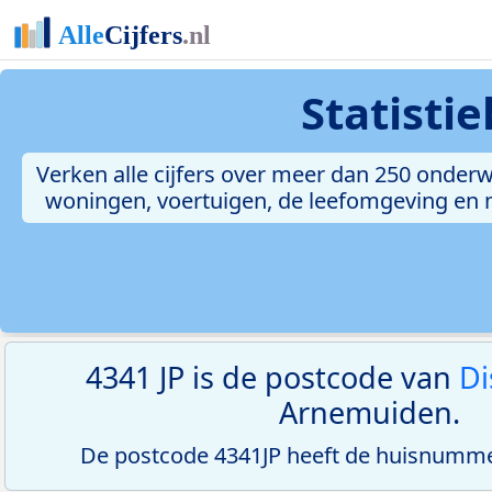
Statisti
Verken alle cijfers over meer dan 250 onderw
woningen, voertuigen, de leefomgeving en me
4341 JP is de postcode van
Di
Arnemuiden.
De postcode 4341JP heeft de huisnumme