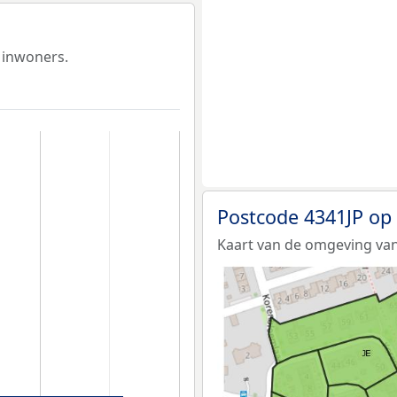
 inwoners.
Postcode 4341JP op
Kaart van de omgeving van