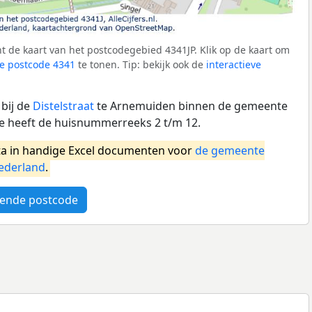
 de kaart van het postcodegebied 4341JP. Klik op de kaart om
e postcode 4341
te tonen. Tip: bekijk ook de
interactieve
 bij de
Distelstraat
te Arnemuiden binnen de gemeente
e heeft de huisnummerreeks 2 t/m 12.
a in handige Excel documenten voor
de gemeente
ederland
.
ende postcode