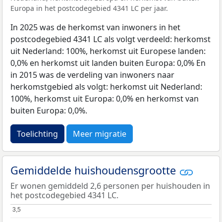
Europa in het postcodegebied 4341 LC per jaar.
In 2025 was de herkomst van inwoners in het
postcodegebied 4341 LC als volgt verdeeld: herkomst
uit Nederland: 100%, herkomst uit Europese landen:
0,0% en herkomst uit landen buiten Europa: 0,0% En
in 2015 was de verdeling van inwoners naar
herkomstgebied als volgt: herkomst uit Nederland:
100%, herkomst uit Europa: 0,0% en herkomst van
buiten Europa: 0,0%.
Toelichting
Meer migratie
Gemiddelde huishoudensgrootte
Er wonen gemiddeld 2,6 personen per huishouden in
het postcodegebied 4341 LC.
3,5
3,5