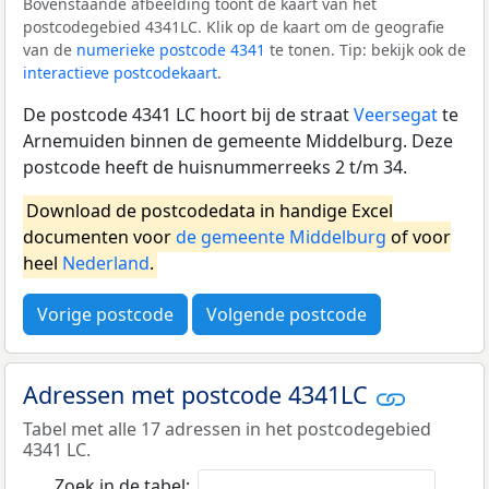
Bovenstaande afbeelding toont de kaart van het
postcodegebied 4341LC. Klik op de kaart om de geografie
van de
numerieke postcode 4341
te tonen. Tip: bekijk ook de
interactieve postcodekaart
.
De postcode 4341 LC hoort bij de straat
Veersegat
te
Arnemuiden binnen de gemeente Middelburg. Deze
postcode heeft de huisnummerreeks 2 t/m 34.
Download de postcodedata in handige Excel
documenten voor
de gemeente Middelburg
of voor
heel
Nederland
.
Vorige postcode
Volgende postcode
Adressen met postcode 4341LC
Tabel met alle 17 adressen in het postcodegebied
4341 LC.
Zoek in de tabel: