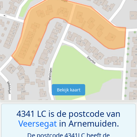
Bekijk kaart
4341 LC is de postcode van
Veersegat
in Arnemuiden.
De postcode 4341LC heeft de