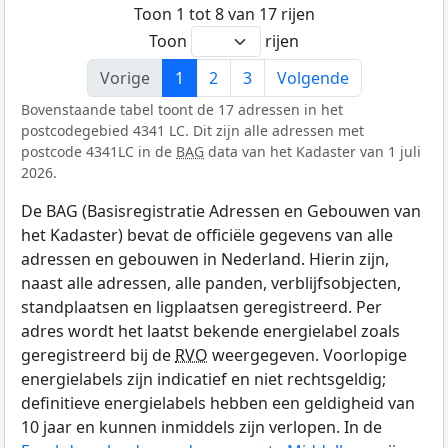
Toon 1 tot 8 van 17 rijen
Toon
rijen
Vorige
1
2
3
Volgende
Bovenstaande tabel toont de 17 adressen in het
postcodegebied 4341 LC. Dit zijn alle adressen met
postcode 4341LC in de
BAG
data van het Kadaster van 1 juli
2026.
De BAG (Basisregistratie Adressen en Gebouwen van
het Kadaster) bevat de officiële gegevens van alle
adressen en gebouwen in Nederland. Hierin zijn,
naast alle adressen, alle panden, verblijfsobjecten,
standplaatsen en ligplaatsen geregistreerd. Per
adres wordt het laatst bekende energielabel zoals
geregistreerd bij de
RVO
weergegeven. Voorlopige
energielabels zijn indicatief en niet rechtsgeldig;
definitieve energielabels hebben een geldigheid van
10 jaar en kunnen inmiddels zijn verlopen. In de