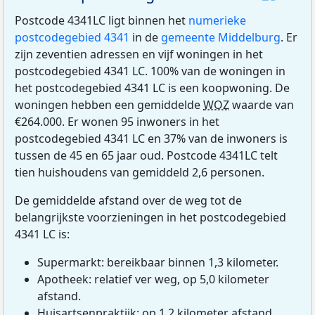
Postcode 4341LC ligt binnen het
numerieke
postcodegebied 4341
in de
gemeente Middelburg
. Er
zijn zeventien adressen en vijf woningen in het
postcodegebied 4341 LC. 100% van de woningen in
het postcodegebied 4341 LC is een koopwoning. De
woningen hebben een gemiddelde
WOZ
waarde van
€264.000. Er wonen 95 inwoners in het
postcodegebied 4341 LC en 37% van de inwoners is
tussen de 45 en 65 jaar oud. Postcode 4341LC telt
tien huishoudens van gemiddeld 2,6 personen.
De gemiddelde afstand over de weg tot de
belangrijkste voorzieningen in het postcodegebied
4341 LC is:
Supermarkt: bereikbaar binnen 1,3 kilometer.
Apotheek: relatief ver weg, op 5,0 kilometer
afstand.
Huisartsenpraktijk: op 1,2 kilometer afstand.