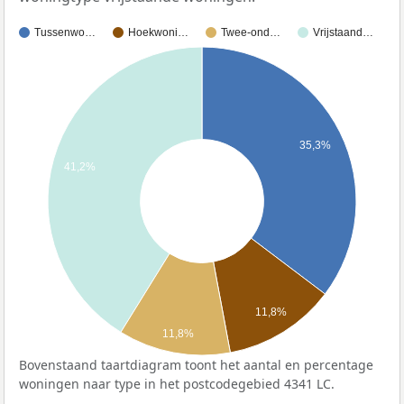
Tussenwo…
Hoekwoni…
Twee-ond…
Vrijstaand…
35,3%
41,2%
11,8%
11,8%
Bovenstaand taartdiagram toont het aantal en percentage
woningen naar type in het postcodegebied 4341 LC.