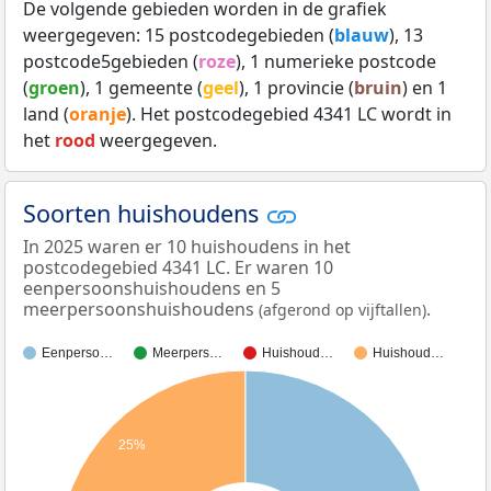
De volgende gebieden worden in de grafiek
weergegeven: 15 postcodegebieden (
blauw
), 13
postcode5gebieden (
roze
), 1 numerieke postcode
(
groen
), 1 gemeente (
geel
), 1 provincie (
bruin
) en 1
land (
oranje
). Het postcodegebied 4341 LC wordt in
het
rood
weergegeven.
Soorten huishoudens
In 2025 waren er 10 huishoudens in het
postcodegebied 4341 LC. Er waren 10
eenpersoonshuishoudens en 5
meerpersoonshuishoudens
.
(afgerond op vijftallen)
Eenperso…
Meerpers…
Huishoud…
Huishoud…
25%