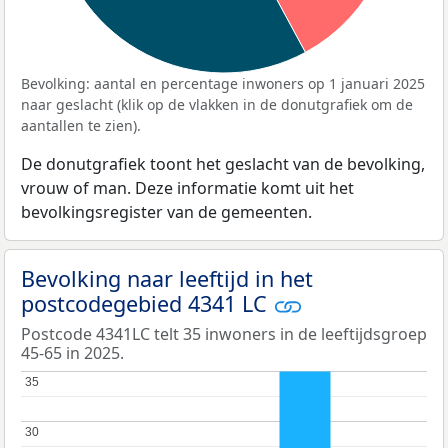
Bevolking: aantal en percentage inwoners op 1 januari 2025
naar geslacht (klik op de vlakken in de donutgrafiek om de
aantallen te zien).
De donutgrafiek toont het geslacht van de bevolking,
vrouw of man. Deze informatie komt uit het
bevolkingsregister van de gemeenten.
Bevolking naar leeftijd in het
postcodegebied 4341 LC
Postcode 4341LC telt 35 inwoners in de leeftijdsgroep
45-65 in 2025.
35
35
30
30