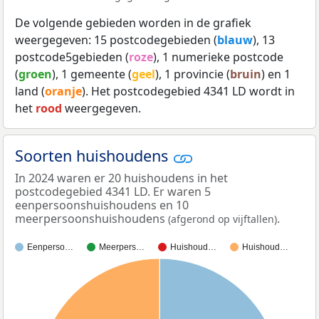
De volgende gebieden worden in de grafiek
weergegeven: 15 postcodegebieden (
blauw
), 13
postcode5gebieden (
roze
), 1 numerieke postcode
(
groen
), 1 gemeente (
geel
), 1 provincie (
bruin
) en 1
land (
oranje
). Het postcodegebied 4341 LD wordt in
het
rood
weergegeven.
Soorten huishoudens
In 2024 waren er 20 huishoudens in het
postcodegebied 4341 LD. Er waren 5
eenpersoonshuishoudens en 10
meerpersoonshuishoudens
.
(afgerond op vijftallen)
Eenperso…
Meerpers…
Huishoud…
Huishoud…