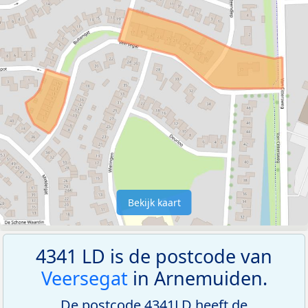
Bekijk kaart
4341 LD is de postcode van
Veersegat
in Arnemuiden.
De postcode 4341LD heeft de