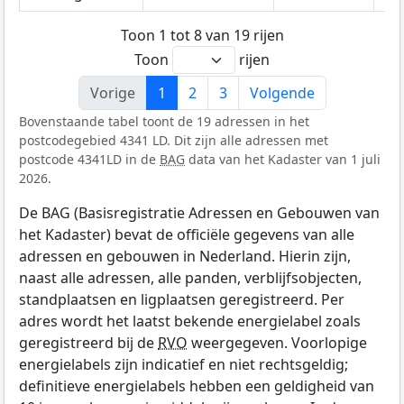
Toon 1 tot 8 van 19 rijen
Toon
rijen
Vorige
1
2
3
Volgende
Bovenstaande tabel toont de 19 adressen in het
postcodegebied 4341 LD. Dit zijn alle adressen met
postcode 4341LD in de
BAG
data van het Kadaster van 1 juli
2026.
De BAG (Basisregistratie Adressen en Gebouwen van
het Kadaster) bevat de officiële gegevens van alle
adressen en gebouwen in Nederland. Hierin zijn,
naast alle adressen, alle panden, verblijfsobjecten,
standplaatsen en ligplaatsen geregistreerd. Per
adres wordt het laatst bekende energielabel zoals
geregistreerd bij de
RVO
weergegeven. Voorlopige
energielabels zijn indicatief en niet rechtsgeldig;
definitieve energielabels hebben een geldigheid van