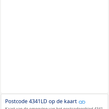
Postcode 4341LD op de kaart
Kaart van de omgeving van het postcodegebied 4341