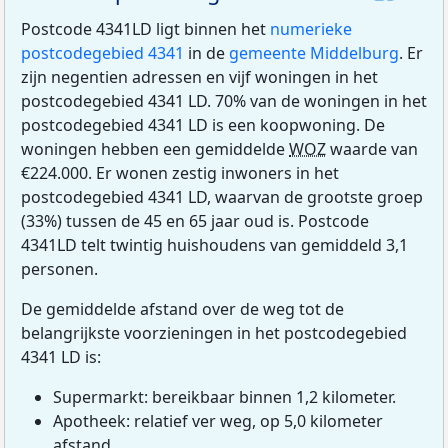
Postcode 4341LD ligt binnen het
numerieke
postcodegebied 4341
in de
gemeente Middelburg
. Er
zijn negentien adressen en vijf woningen in het
postcodegebied 4341 LD. 70% van de woningen in het
postcodegebied 4341 LD is een koopwoning. De
woningen hebben een gemiddelde
WOZ
waarde van
€224.000. Er wonen zestig inwoners in het
postcodegebied 4341 LD, waarvan de grootste groep
(33%) tussen de 45 en 65 jaar oud is. Postcode
4341LD telt twintig huishoudens van gemiddeld 3,1
personen.
De gemiddelde afstand over de weg tot de
belangrijkste voorzieningen in het postcodegebied
4341 LD is:
Supermarkt: bereikbaar binnen 1,2 kilometer.
Apotheek: relatief ver weg, op 5,0 kilometer
afstand.