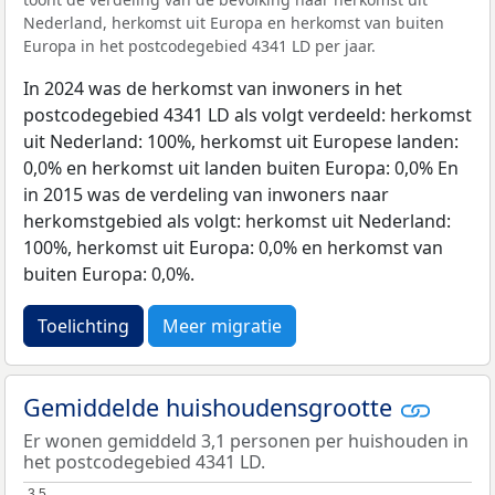
Nederland, herkomst uit Europa en herkomst van buiten
Europa in het postcodegebied 4341 LD per jaar.
In 2024 was de herkomst van inwoners in het
postcodegebied 4341 LD als volgt verdeeld: herkomst
uit Nederland: 100%, herkomst uit Europese landen:
0,0% en herkomst uit landen buiten Europa: 0,0% En
in 2015 was de verdeling van inwoners naar
herkomstgebied als volgt: herkomst uit Nederland:
100%, herkomst uit Europa: 0,0% en herkomst van
buiten Europa: 0,0%.
Toelichting
Meer migratie
Gemiddelde huishoudensgrootte
Er wonen gemiddeld 3,1 personen per huishouden in
het postcodegebied 4341 LD.
3,5
3,5