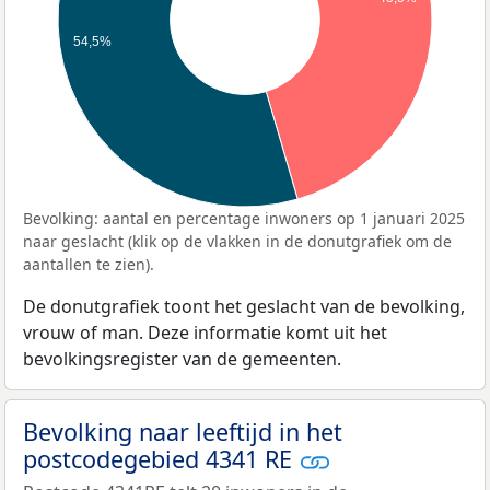
54,5%
Bevolking: aantal en percentage inwoners op 1 januari 2025
naar geslacht (klik op de vlakken in de donutgrafiek om de
aantallen te zien).
De donutgrafiek toont het geslacht van de bevolking,
vrouw of man. Deze informatie komt uit het
bevolkingsregister van de gemeenten.
Bevolking naar leeftijd in het
postcodegebied 4341 RE