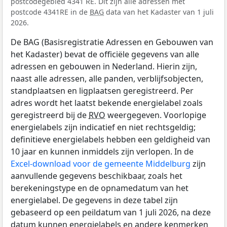
postcodegebied 4341 RE. Dit zijn alle adressen met
postcode 4341RE in de
BAG
data van het Kadaster van 1 juli
2026.
De BAG (Basisregistratie Adressen en Gebouwen van
het Kadaster) bevat de officiële gegevens van alle
adressen en gebouwen in Nederland. Hierin zijn,
naast alle adressen, alle panden, verblijfsobjecten,
standplaatsen en ligplaatsen geregistreerd. Per
adres wordt het laatst bekende energielabel zoals
geregistreerd bij de
RVO
weergegeven. Voorlopige
energielabels zijn indicatief en niet rechtsgeldig;
definitieve energielabels hebben een geldigheid van
10 jaar en kunnen inmiddels zijn verlopen. In de
Excel-download voor de gemeente Middelburg
zijn
aanvullende gegevens beschikbaar, zoals het
berekeningstype en de opnamedatum van het
energielabel. De gegevens in deze tabel zijn
gebaseerd op een peildatum van 1 juli 2026, na deze
datum kunnen energielabels en andere kenmerken