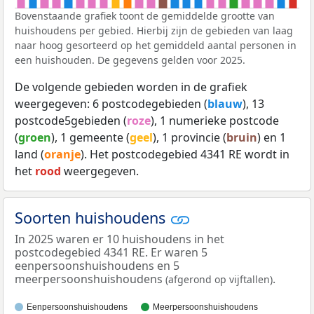
Bovenstaande grafiek toont de gemiddelde grootte van
huishoudens per gebied. Hierbij zijn de gebieden van laag
naar hoog gesorteerd op het gemiddeld aantal personen in
een huishouden. De gegevens gelden voor 2025.
De volgende gebieden worden in de grafiek
weergegeven: 6 postcodegebieden (
blauw
), 13
postcode5gebieden (
roze
), 1 numerieke postcode
(
groen
), 1 gemeente (
geel
), 1 provincie (
bruin
) en 1
land (
oranje
). Het postcodegebied 4341 RE wordt in
het
rood
weergegeven.
Soorten huishoudens
In 2025 waren er 10 huishoudens in het
postcodegebied 4341 RE. Er waren 5
eenpersoonshuishoudens en 5
meerpersoonshuishoudens
.
(afgerond op vijftallen)
Eenpersoonshuishoudens
Meerpersoonshuishoudens