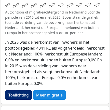
2019
2022
2017
2025
2020
2015
2023
2018
2021
2016
2024
Autochtoon of migratieachtergrond in Nederland voor de
periode van 2015 tot en met 2025: Bovenstaande grafiek
toont de verdeling van de bevolking naar herkomst uit
Nederland, herkomst uit Europa en herkomst van buiten
Europa in het postcodegebied 4341 RE per jaar.
In 2025 was de herkomst van inwoners in het
postcodegebied 4341 RE als volgt verdeeld: herkomst
uit Nederland: 100%, herkomst uit Europese landen:
0,0% en herkomst uit landen buiten Europa: 0,0% En
in 2015 was de verdeling van inwoners naar
herkomstgebied als volgt: herkomst uit Nederland:
100%, herkomst uit Europa: 0,0% en herkomst van
buiten Europa: 0,0%.
Toelichting
Meer migratie