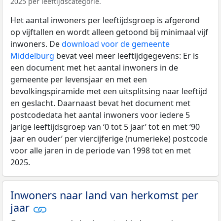
2025 per leeftijdscategorie.
Het aantal inwoners per leeftijdsgroep is afgerond
op vijftallen en wordt alleen getoond bij minimaal vijf
inwoners. De
download voor de gemeente
Middelburg
bevat veel meer leeftijdgegevens: Er is
een document met het aantal inwoners in de
gemeente per levensjaar en met een
bevolkingspiramide met een uitsplitsing naar leeftijd
en geslacht. Daarnaast bevat het document met
postcodedata het aantal inwoners voor iedere 5
jarige leeftijdsgroep van ‘0 tot 5 jaar’ tot en met ‘90
jaar en ouder’ per viercijferige (numerieke) postcode
voor alle jaren in de periode van 1998 tot en met
2025.
Inwoners naar land van herkomst per
jaar