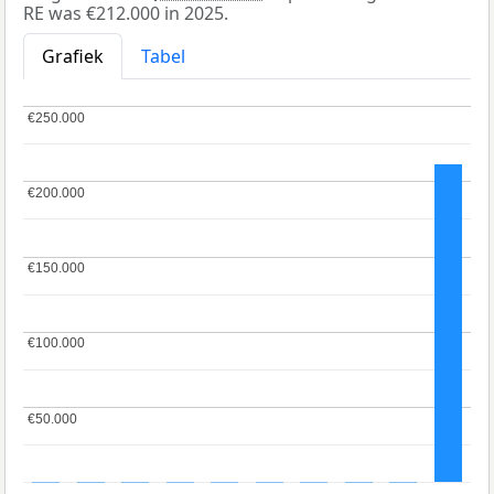
RE was €212.000 in 2025.
Grafiek
Tabel
€250.000
€250.000
€200.000
€200.000
€150.000
€150.000
€100.000
€100.000
€50.000
€50.000