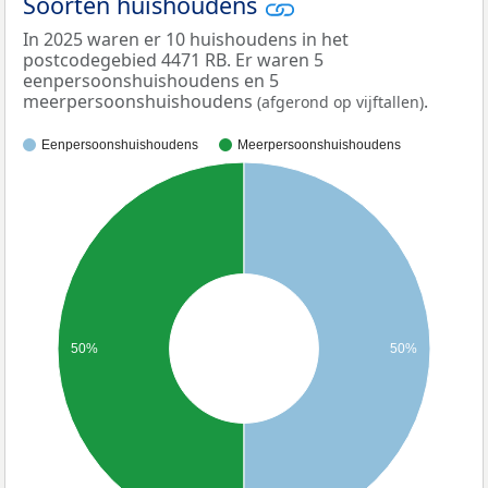
Soorten huishoudens
In 2025 waren er 10 huishoudens in het
postcodegebied 4471 RB. Er waren 5
eenpersoonshuishoudens en 5
meerpersoonshuishoudens
.
(afgerond op vijftallen)
Eenpersoonshuishoudens
Meerpersoonshuishoudens
50%
50%