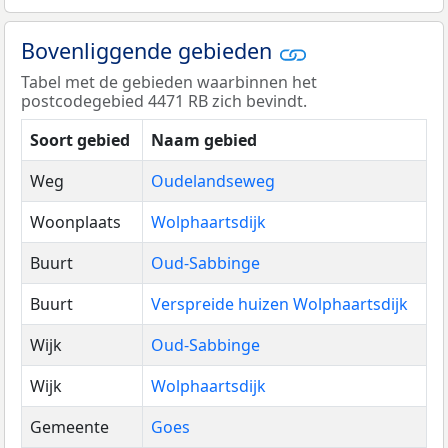
Bovenliggende gebieden
Tabel met de gebieden waarbinnen het
postcodegebied 4471 RB zich bevindt.
Soort gebied
Naam gebied
Weg
Oudelandseweg
Woonplaats
Wolphaartsdijk
Buurt
Oud-Sabbinge
Buurt
Verspreide huizen Wolphaartsdijk
Wijk
Oud-Sabbinge
Wijk
Wolphaartsdijk
Gemeente
Goes