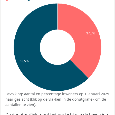
37,5%
62,5%
Bevolking: aantal en percentage inwoners op 1 januari 2025
naar geslacht (klik op de vlakken in de donutgrafiek om de
aantallen te zien).
De donutgrafiek toont het geslacht van de bevolking,