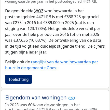
woningwaarde per jaar in het postcodegebied 4471 RB.
De gemiddelde
WOZ
woningwaarde in het
postcodegebied 4471 RB is met €338.725 gegroeid
van €275 in 2016 tot €339.000 in 2025 (dat is een
stijging van 123.173%). Het gemiddelde verschil per
jaar over de hele periode van 2016 tot en met 2025
was €37.636 (10.037%). De ontwikkeling van de data
in de tijd volgt een duidelijk stijgende trend: De cijfers
stijgen bijna ieder jaar.
Bekijk ook de
ranglijst van de woningwaarden per
buurt in de gemeente Goes
.
Toelichting
Eigendom van woningen
In 2025 was 60% van de woningen in het
postcodegebied 4471 RB een huurwoning en 40%