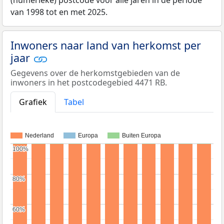
van 1998 tot en met 2025.
Inwoners naar land van herkomst per
jaar
Gegevens over de herkomstgebieden van de
inwoners in het postcodegebied 4471 RB.
Grafiek
Tabel
Nederland
Europa
Buiten Europa
100%
100%
80%
80%
60%
60%