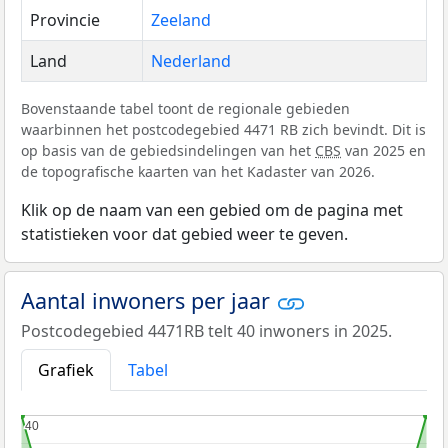
Provincie
Zeeland
Land
Nederland
Bovenstaande tabel toont de regionale gebieden
waarbinnen het postcodegebied 4471 RB zich bevindt. Dit is
op basis van de gebiedsindelingen van het
CBS
van 2025 en
de topografische kaarten van het Kadaster van 2026.
Klik op de naam van een gebied om de pagina met
statistieken voor dat gebied weer te geven.
Aantal inwoners per jaar
Postcodegebied 4471RB telt 40 inwoners in 2025.
Grafiek
Tabel
40
40