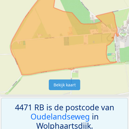
Bekijk kaart
4471 RB is de postcode van
Oudelandseweg
in
Wolphaartsdijk.