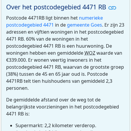
Over het postcodegebied 4471 RB
Postcode 4471RB ligt binnen het
numerieke
postcodegebied 4471
in de
gemeente Goes
. Er zijn 23
adressen en vijftien woningen in het postcodegebied
4471 RB. 60% van de woningen in het
postcodegebied 4471 RB is een huurwoning. De
woningen hebben een gemiddelde
WOZ
waarde van
€339.000. Er wonen veertig inwoners in het
postcodegebied 4471 RB, waarvan de grootste groep
(38%) tussen de 45 en 65 jaar oud is. Postcode
4471RB telt tien huishoudens van gemiddeld 2,3
personen.
De gemiddelde afstand over de weg tot de
belangrijkste voorzieningen in het postcodegebied
4471 RB is:
Supermarkt: 2,2 kilometer verderop.