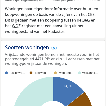
Woningen naar eigendom: Informatie over huur- en
koopwoningen op basis van de cijfers van het
CBS
.
Dit is gedaan met een koppeling tussen de
BAG
en
het
WOZ
-register met een aanvulling uit het
woningbestand van het Kadaster.
Soorten woningen
Vrijstaande woningen komen het meeste voor in het
postcodegebied 4471 RB: er zijn 11 adressen met het
woningtype vrijstaande woningen.
Tussenwo…
Hoekwoni…
Twee-ond…
Vrijstaand…
14,3%