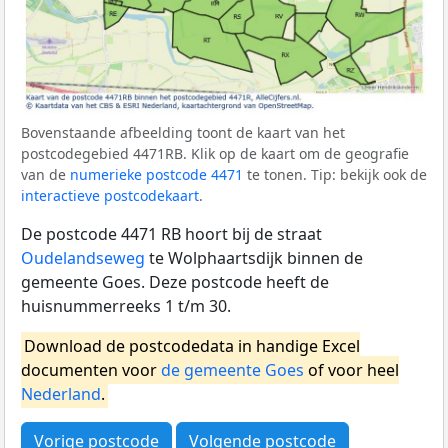
Bovenstaande afbeelding toont de kaart van het
postcodegebied 4471RB. Klik op de kaart om de geografie
van de
numerieke postcode 4471
te tonen. Tip: bekijk ook de
interactieve postcodekaart
.
De postcode 4471 RB hoort bij de straat
Oudelandseweg
te Wolphaartsdijk binnen de
gemeente Goes. Deze postcode heeft de
huisnummerreeks 1 t/m 30.
Download de postcodedata in handige Excel
documenten voor
de gemeente Goes
of voor heel
Nederland
.
Vorige postcode
Volgende postcode