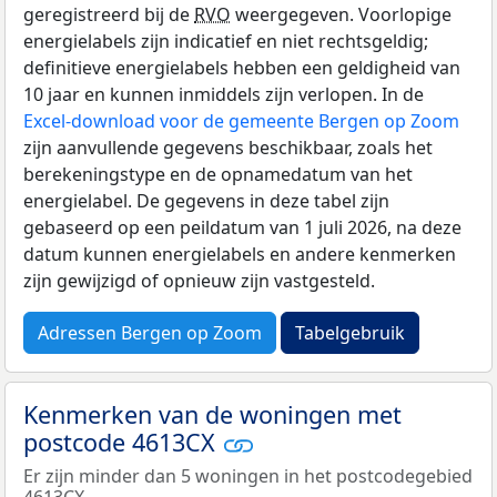
geregistreerd bij de
RVO
weergegeven. Voorlopige
energielabels zijn indicatief en niet rechtsgeldig;
definitieve energielabels hebben een geldigheid van
10 jaar en kunnen inmiddels zijn verlopen. In de
Excel-download voor de gemeente Bergen op Zoom
zijn aanvullende gegevens beschikbaar, zoals het
berekeningstype en de opnamedatum van het
energielabel. De gegevens in deze tabel zijn
gebaseerd op een peildatum van 1 juli 2026, na deze
datum kunnen energielabels en andere kenmerken
zijn gewijzigd of opnieuw zijn vastgesteld.
Adressen Bergen op Zoom
Tabelgebruik
Kenmerken van de woningen met
postcode 4613CX
Er zijn minder dan 5 woningen in het postcodegebied