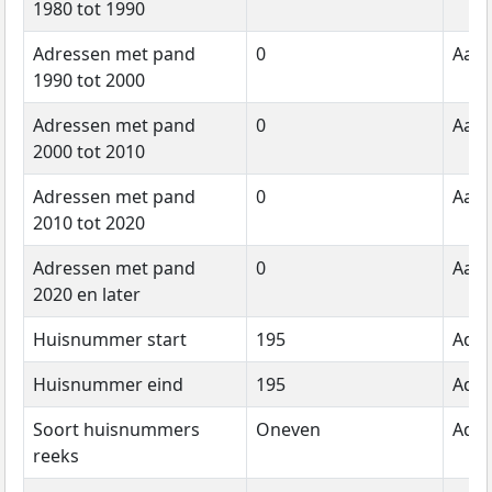
1980 tot 1990
Adressen met pand
0
Aant
1990 tot 2000
Adressen met pand
0
Aant
2000 tot 2010
Adressen met pand
0
Aant
2010 tot 2020
Adressen met pand
0
Aant
2020 en later
Huisnummer start
195
Adre
Huisnummer eind
195
Adre
Soort huisnummers
Oneven
Adre
reeks