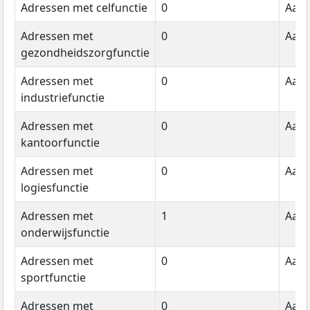
Adressen met celfunctie
0
Aant
Adressen met
0
Aant
gezondheidszorgfunctie
Adressen met
0
Aant
industriefunctie
Adressen met
0
Aant
kantoorfunctie
Adressen met
0
Aant
logiesfunctie
Adressen met
1
Aant
onderwijsfunctie
Adressen met
0
Aant
sportfunctie
Adressen met
0
Aant