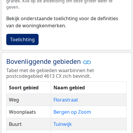
grafiek. Klik op de afbeelding om deze groter weer te
geven.
Bekijk onderstaande toelichting voor de definities
van de woningkenmerken.
Toelichting
Bovenliggende gebieden
Tabel met de gebieden waarbinnen het
postcodegebied 4613 CX zich bevindt.
Soort gebied
Naam gebied
Weg
Florastraat
Woonplaats
Bergen op Zoom
Buurt
Tuinwijk