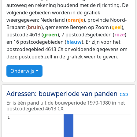
autoweg en rekening houdend met de rijrichting. De
volgende gebieden worden in de grafiek
weergegeven: Nederland (
oranje
), provincie Noord-
Brabant (
bruin
), gemeente Bergen op Zoom (
geel
),
postcode 4613 (
groen
), 7 postcode5gebieden (
roze
)
en 16 postcodegebieden (
blauw
). Er zijn voor het
postcodegebied 4613 CX onvoldoende gegevens om
deze postcode6 zelf in de grafiek weer te geven.
Onderwijs
Adressen: bouwperiode van panden
Er is één pand uit de bouwperiode 1970-1980 in het
postcodegebied 4613 CX.
1
1