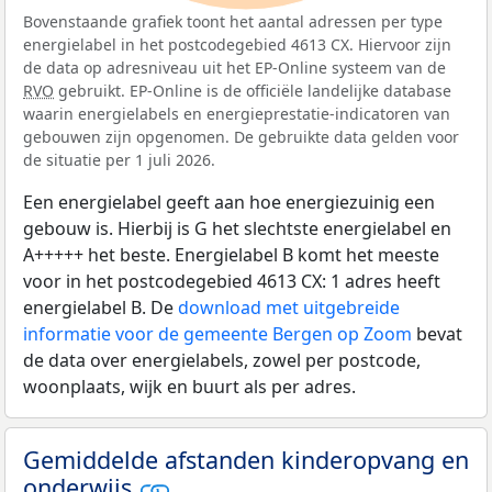
Bovenstaande grafiek toont het aantal adressen per type
energielabel in het postcodegebied 4613 CX. Hiervoor zijn
de data op adresniveau uit het EP-Online systeem van de
RVO
gebruikt. EP-Online is de officiële landelijke database
waarin energielabels en energieprestatie-indicatoren van
gebouwen zijn opgenomen. De gebruikte data gelden voor
de situatie per 1 juli 2026.
Een energielabel geeft aan hoe energiezuinig een
gebouw is. Hierbij is G het slechtste energielabel en
A+++++ het beste. Energielabel B komt het meeste
voor in het postcodegebied 4613 CX: 1 adres heeft
energielabel B. De
download met uitgebreide
informatie voor de gemeente Bergen op Zoom
bevat
de data over energielabels, zowel per postcode,
woonplaats, wijk en buurt als per adres.
Gemiddelde afstanden kinderopvang en
onderwijs