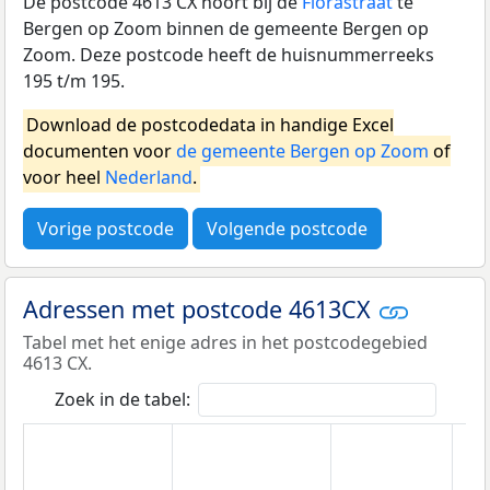
De postcode 4613 CX hoort bij de
Florastraat
te
Bergen op Zoom binnen de gemeente Bergen op
Zoom. Deze postcode heeft de huisnummerreeks
195 t/m 195.
Download de postcodedata in handige Excel
documenten voor
de gemeente Bergen op Zoom
of
voor heel
Nederland
.
Vorige postcode
Volgende postcode
Adressen met postcode 4613CX
Tabel met het enige adres in het postcodegebied
4613 CX.
Zoek in de tabel: