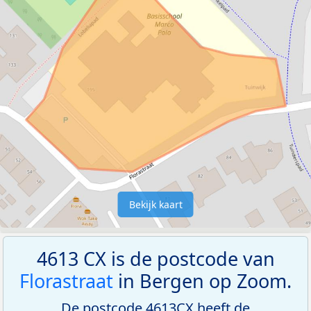
Bekijk kaart
4613 CX is de postcode van
Florastraat
in Bergen op Zoom.
De postcode 4613CX heeft de