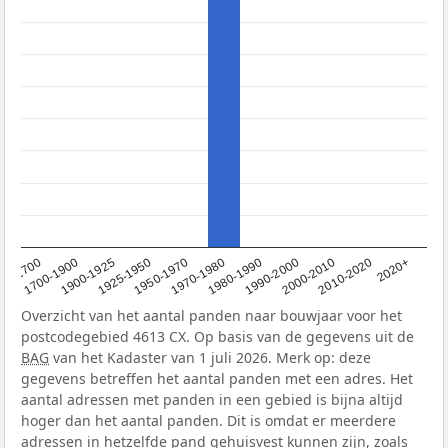
1950-1970
1990-2000
1900-1925
2020+
1970-1980
<1700
2000-2010
1925-1950
1980-1990
1700-1900
2010-2020
Overzicht van het aantal panden naar bouwjaar voor het
postcodegebied 4613 CX. Op basis van de gegevens uit de
BAG
van het Kadaster van 1 juli 2026. Merk op: deze
gegevens betreffen het aantal panden met een adres. Het
aantal adressen met panden in een gebied is bijna altijd
hoger dan het aantal panden. Dit is omdat er meerdere
adressen in hetzelfde pand gehuisvest kunnen zijn, zoals