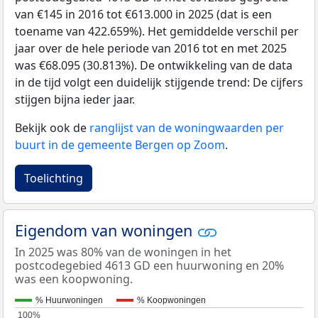
van €145 in 2016 tot €613.000 in 2025 (dat is een
toename van 422.659%). Het gemiddelde verschil per
jaar over de hele periode van 2016 tot en met 2025
was €68.095 (30.813%). De ontwikkeling van de data
in de tijd volgt een duidelijk stijgende trend: De cijfers
stijgen bijna ieder jaar.
Bekijk ook de
ranglijst van de woningwaarden per
buurt in de gemeente Bergen op Zoom
.
Toelichting
Eigendom van woningen
In 2025 was 80% van de woningen in het
postcodegebied 4613 GD een huurwoning en 20%
was een koopwoning.
% Huurwoningen
% Koopwoningen
100%
100%