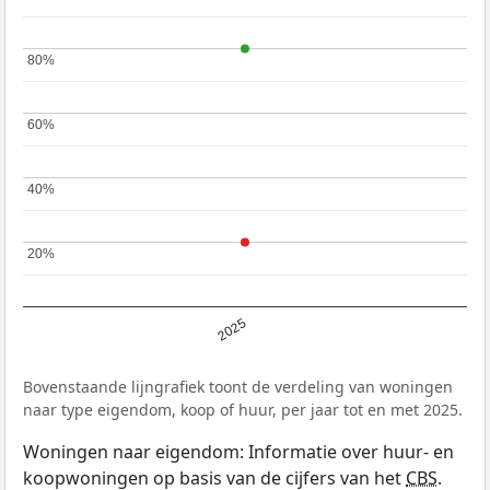
80%
80%
60%
60%
40%
40%
20%
20%
2025
Bovenstaande lijngrafiek toont de verdeling van woningen
naar type eigendom, koop of huur, per jaar tot en met 2025.
Woningen naar eigendom: Informatie over huur- en
koopwoningen op basis van de cijfers van het
CBS
.