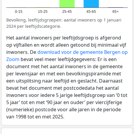
0-15
15-25
25-45
45-65
65+
Bevolking, leeftijdsgroepen: aantal inwoners op 1 januari
2024 per leeftijdscategorie.
Het aantal inwoners per leeftijdsgroep is afgerond
op vijftallen en wordt alleen getoond bij minimaal vijf
inwoners. De
download voor de gemeente Bergen op
Zoom
bevat veel meer leeftijdgegevens: Er is een
document met het aantal inwoners in de gemeente
per levensjaar en met een bevolkingspiramide met
een uitsplitsing naar leeftijd en geslacht. Daarnaast
bevat het document met postcodedata het aantal
inwoners voor iedere 5 jarige leeftijdsgroep van ‘0 tot
5 jaar’ tot en met ‘90 jaar en ouder’ per viercijferige
(numerieke) postcode voor alle jaren in de periode
van 1998 tot en met 2025.