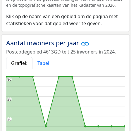
en de topografische kaarten van het Kadaster van 2026.
Klik op de naam van een gebied om de pagina met
statistieken voor dat gebied weer te geven.
Aantal inwoners per jaar
Postcodegebied 4613GD telt 25 inwoners in 2024.
Grafiek
Tabel
30
30
28
28
26
26