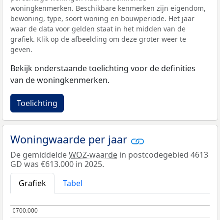
woningkenmerken. Beschikbare kenmerken zijn eigendom,
bewoning, type, soort woning en bouwperiode. Het jaar
waar de data voor gelden staat in het midden van de
grafiek. Klik op de afbeelding om deze groter weer te
geven.
Bekijk onderstaande toelichting voor de definities
van de woningkenmerken.
Toelichting
Woningwaarde per jaar
De gemiddelde
WOZ-waarde
in postcodegebied 4613
GD was €613.000 in 2025.
Grafiek
Tabel
€700.000
€700.000