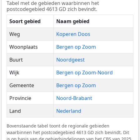
Tabel met de gebieden waarbinnen het
postcodegebied 4613 GD zich bevindt.
Soort gebied
Naam gebied
Weg
Koperen Doos
Woonplaats
Bergen op Zoom
Buurt
Noordgeest
Wijk
Bergen op Zoom-Noord
Gemeente
Bergen op Zoom
Provincie
Noord-Brabant
Land
Nederland
Bovenstaande tabel toont de regionale gebieden
waarbinnen het postcodegebied 4613 GD zich bevindt. Dit
is op basis van de gebiedsindelingen van het
CBS
van 2025