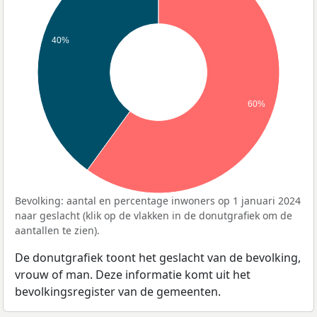
40%
60%
Bevolking: aantal en percentage inwoners op 1 januari 2024
naar geslacht (klik op de vlakken in de donutgrafiek om de
aantallen te zien).
De donutgrafiek toont het geslacht van de bevolking,
vrouw of man. Deze informatie komt uit het
bevolkingsregister van de gemeenten.