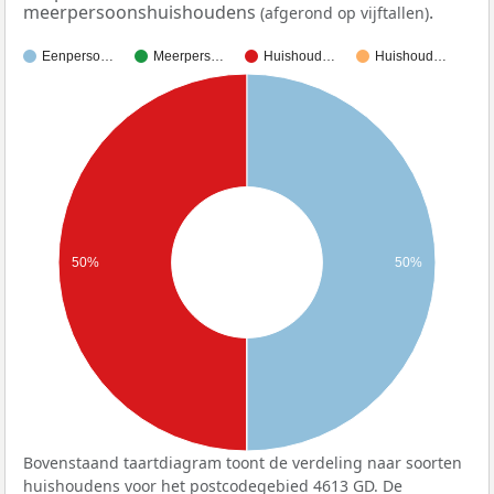
meerpersoonshuishoudens
.
(afgerond op vijftallen)
Eenperso…
Meerpers…
Huishoud…
Huishoud…
50%
50%
Bovenstaand taartdiagram toont de verdeling naar soorten
huishoudens voor het postcodegebied 4613 GD. De