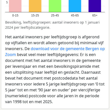
5
5
0-15
15-25
25-45
45-65
65+
Bevolking, leeftijdsgroepen: aantal inwoners op 1 januari
2024 per leeftijdscategorie.
Het aantal inwoners per leeftijdsgroep is afgerond
op vijftallen en wordt alleen getoond bij minimaal vijf
inwoners. De
download voor de gemeente Bergen op
Zoom
bevat veel meer leeftijdgegevens: Er is een
document met het aantal inwoners in de gemeente
per levensjaar en met een bevolkingspiramide met
een uitsplitsing naar leeftijd en geslacht. Daarnaast
bevat het document met postcodedata het aantal
inwoners voor iedere 5 jarige leeftijdsgroep van ‘0 tot
5 jaar’ tot en met ‘90 jaar en ouder’ per viercijferige
(numerieke) postcode voor alle jaren in de periode
van 1998 tot en met 2025.