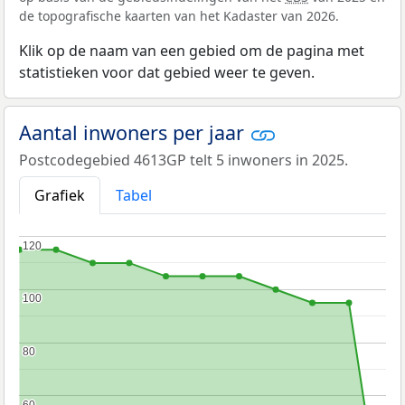
de topografische kaarten van het Kadaster van 2026.
Klik op de naam van een gebied om de pagina met
statistieken voor dat gebied weer te geven.
Aantal inwoners per jaar
Postcodegebied 4613GP telt 5 inwoners in 2025.
Grafiek
Tabel
120
120
100
100
80
80