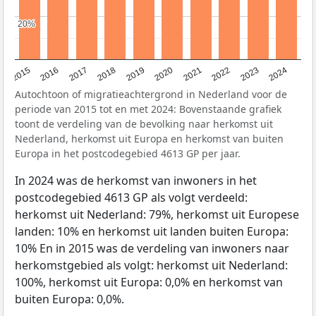
20%
20%
2015
2016
2017
2018
2019
2020
2021
2022
2023
2024
Autochtoon of migratieachtergrond in Nederland voor de
periode van 2015 tot en met 2024: Bovenstaande grafiek
toont de verdeling van de bevolking naar herkomst uit
Nederland, herkomst uit Europa en herkomst van buiten
Europa in het postcodegebied 4613 GP per jaar.
In 2024 was de herkomst van inwoners in het
postcodegebied 4613 GP als volgt verdeeld:
herkomst uit Nederland: 79%, herkomst uit Europese
landen: 10% en herkomst uit landen buiten Europa:
10% En in 2015 was de verdeling van inwoners naar
herkomstgebied als volgt: herkomst uit Nederland:
100%, herkomst uit Europa: 0,0% en herkomst van
buiten Europa: 0,0%.