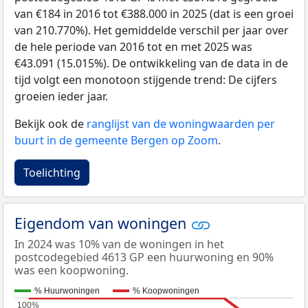
van €184 in 2016 tot €388.000 in 2025 (dat is een groei
van 210.770%). Het gemiddelde verschil per jaar over
de hele periode van 2016 tot en met 2025 was
€43.091 (15.015%). De ontwikkeling van de data in de
tijd volgt een monotoon stijgende trend: De cijfers
groeien ieder jaar.
Bekijk ook de
ranglijst van de woningwaarden per
buurt in de gemeente Bergen op Zoom
.
Toelichting
Eigendom van woningen
In 2024 was 10% van de woningen in het
postcodegebied 4613 GP een huurwoning en 90%
was een koopwoning.
% Huurwoningen
% Koopwoningen
100%
100%