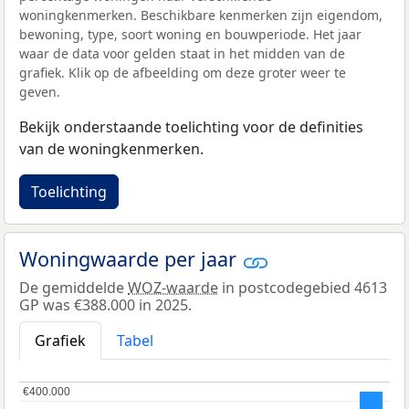
woningkenmerken. Beschikbare kenmerken zijn eigendom,
bewoning, type, soort woning en bouwperiode. Het jaar
waar de data voor gelden staat in het midden van de
grafiek. Klik op de afbeelding om deze groter weer te
geven.
Bekijk onderstaande toelichting voor de definities
van de woningkenmerken.
Toelichting
Woningwaarde per jaar
De gemiddelde
WOZ-waarde
in postcodegebied 4613
GP was €388.000 in 2025.
Grafiek
Tabel
€400.000
€400.000