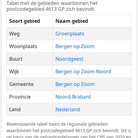
Tabel met de gebieden waarbinnen het
postcodegebied 4613 GP zich bevindt.
Soort gebied
Naam gebied
Weg
Groenplaats
Woonplaats
Bergen op Zoom
Buurt
Noordgeest
Wijk
Bergen op Zoom-Noord
Gemeente
Bergen op Zoom
Provincie
Noord-Brabant
Land
Nederland
Bovenstaande tabel toont de regionale gebieden
waarbinnen het postcodegebied 4613 GP zich bevindt. Dit is
op basis van de gebiedsindelingen van het
CBS
van 2025 en