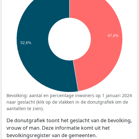
47,4%
52,6%
Bevolking: aantal en percentage inwoners op 1 januari 2024
naar geslacht (klik op de vlakken in de donutgrafiek om de
aantallen te zien).
De donutgrafiek toont het geslacht van de bevolking,
vrouw of man. Deze informatie komt uit het
bevolkingsregister van de gemeenten.