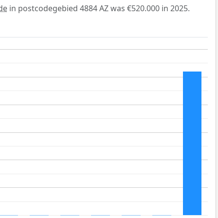
de
in postcodegebied 4884 AZ was €520.000 in 2025.