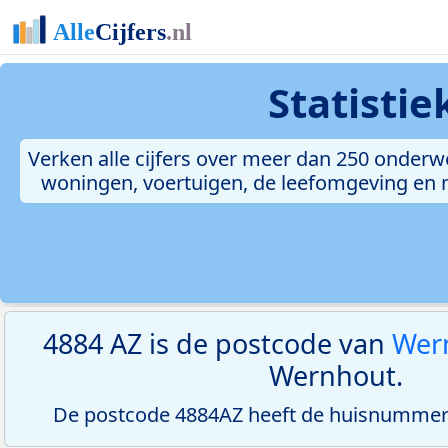
Statisti
Verken alle cijfers over meer dan 250 onderw
woningen, voertuigen, de leefomgeving en me
4884 AZ is de postcode van
Wer
Wernhout.
De postcode 4884AZ heeft de huisnummerr