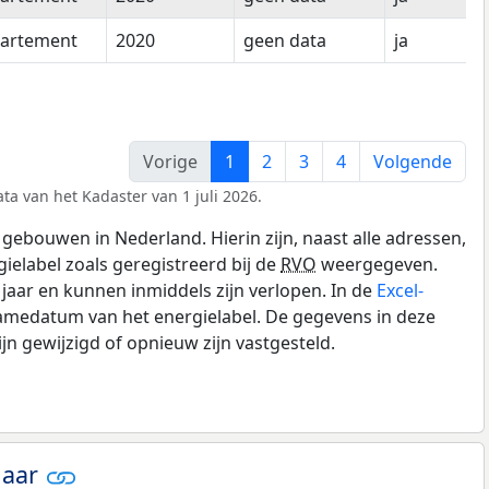
artement
2020
geen data
ja
Vorige
1
2
3
4
Volgende
ta van het Kadaster van 1 juli 2026.
gebouwen in Nederland. Hierin zijn, naast alle adressen,
gielabel zoals geregistreerd bij de
RVO
weergegeven.
0 jaar en kunnen inmiddels zijn verlopen. In de
Excel-
amedatum van het energielabel. De gegevens in deze
n gewijzigd of opnieuw zijn vastgesteld.
jaar