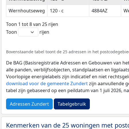
Wernhoutseweg
120 - c
4884AZ
W
Toon 1 tot 8 van 25 rijen
Toon
rijen
Bovenstaande tabel toont de 25 adressen in het postcodegebied
De BAG (Basisregistratie Adressen en Gebouwen van het K
alle panden, verblijfsobjecten, standplaatsen en ligplaa
Voorlopige energielabels zijn indicatief en niet rechtsge
download voor de gemeente Zundert
zijn aanvullende 
tabel zijn gebaseerd op een peildatum van 1 juli 2026, 
Adressen Zundert
Tabelgebruik
Kenmerken van de 25 woningen met pos