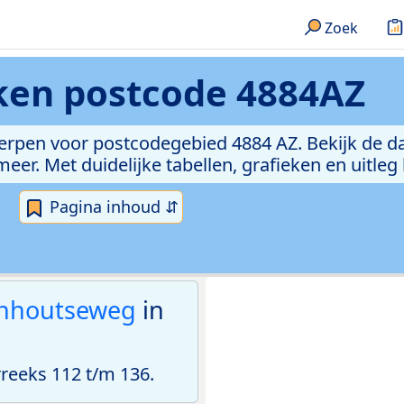
Zoek
eken
postcode 4884AZ
erpen voor postcodegebied 4884 AZ. Bekijk de da
er. Met duidelijke tabellen, grafieken en uitleg
Pagina inhoud ⇵
nhoutseweg
in
eeks 112 t/m 136.