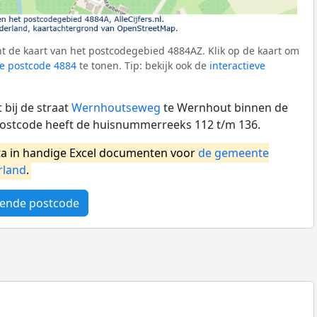
t de kaart van het postcodegebied 4884AZ. Klik op de kaart om
e postcode 4884
te tonen. Tip: bekijk ook de
interactieve
bij de straat
Wernhoutseweg
te Wernhout binnen de
ostcode heeft de huisnummerreeks 112 t/m 136.
a in handige Excel documenten voor
de gemeente
rland
.
ende postcode