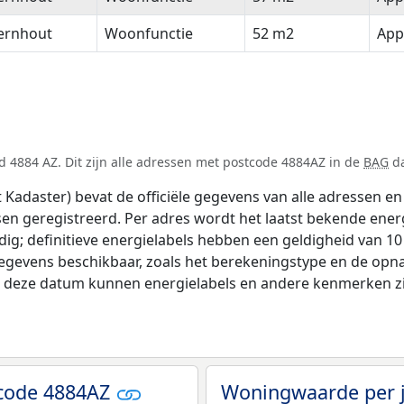
ernhout
Woonfunctie
52 m2
App
 4884 AZ. Dit zijn alle adressen met postcode 4884AZ in de
BAG
da
adaster) bevat de officiële gegevens van alle adressen en 
tsen geregistreerd. Per adres wordt het laatst bekende ener
ldig; definitieve energielabels hebben een geldigheid van 1
gegevens beschikbaar, zoals het berekeningstype en de opn
na deze datum kunnen energielabels en andere kenmerken zij
tcode 4884AZ
Woningwaarde per 