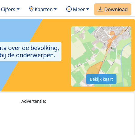
Cijfers
Kaarten
Meer
Download
ta over de bevolking,
 bij de onderwerpen.
Bekijk kaart
Advertentie: