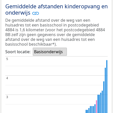
Gemiddelde afstanden kinderopvang en
onderwijs
De gemiddelde afstand over de weg van een
huisadres tot een basisschool in postcodegebied
4884 is 1,6 kilometer (voor het postcodegebied 4884
BB zelf zijn geen gegevens over de gemiddelde
afstand over de weg van een huisadres tot een
basisschool beschikbaar*).
Soort locatie:
Basisonderwijs
5
5
4
4
3
3