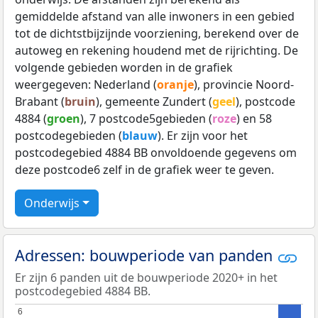
gemiddelde afstand van alle inwoners in een gebied
tot de dichtstbijzijnde voorziening, berekend over de
autoweg en rekening houdend met de rijrichting. De
volgende gebieden worden in de grafiek
weergegeven: Nederland (
oranje
), provincie Noord-
Brabant (
bruin
), gemeente Zundert (
geel
), postcode
4884 (
groen
), 7 postcode5gebieden (
roze
) en 58
postcodegebieden (
blauw
). Er zijn voor het
postcodegebied 4884 BB onvoldoende gegevens om
deze postcode6 zelf in de grafiek weer te geven.
Onderwijs
Adressen: bouwperiode van panden
Er zijn 6 panden uit de bouwperiode 2020+ in het
postcodegebied 4884 BB.
6
6