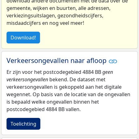
download andere documenten met de data over de
gemeente, wijken en buurten, alle adressen,
verkiezingsuitslagen, gezondheidscijfers,
misdaadcijfers en nog veel meer!
Download!
Verkeersongevallen naar afloop
Er zijn voor het postcodegebied 4884 BB
geen
verkeersongevallen
bekend. De dataset met
verkeersongevallen is gekoppeld aan het digitale
wegennet. Op basis van de locatie van de ongevallen
is bepaald welke ongevallen binnen het
postcodegebied 4884 BB vallen.
Toelichting