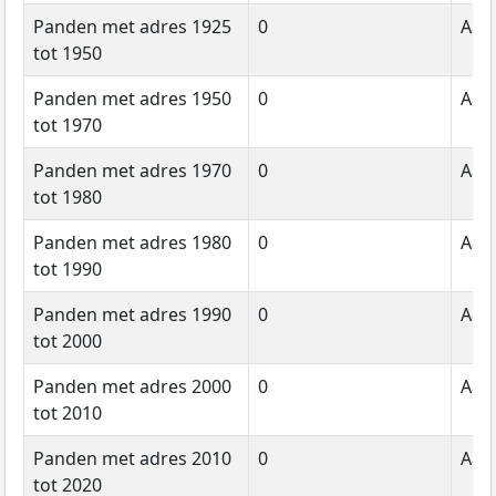
Panden met adres 1925
0
Aant
tot 1950
Panden met adres 1950
0
Aant
tot 1970
Panden met adres 1970
0
Aant
tot 1980
Panden met adres 1980
0
Aant
tot 1990
Panden met adres 1990
0
Aant
tot 2000
Panden met adres 2000
0
Aant
tot 2010
Panden met adres 2010
0
Aant
tot 2020