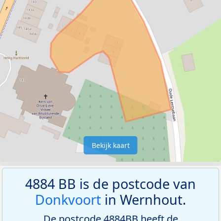
Bekijk kaart
4884 BB is de postcode van
Donkvoort
in Wernhout.
De postcode 4884BB heeft de