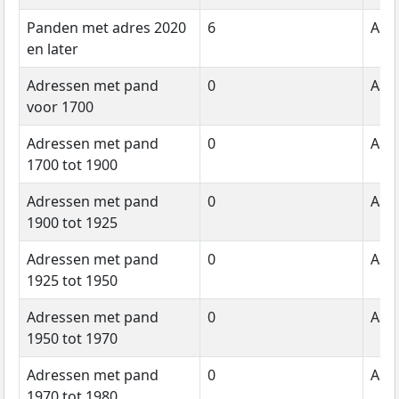
Panden met adres 2020
6
Aant
en later
Adressen met pand
0
Aant
voor 1700
Adressen met pand
0
Aant
1700 tot 1900
Adressen met pand
0
Aant
1900 tot 1925
Adressen met pand
0
Aant
1925 tot 1950
Adressen met pand
0
Aant
1950 tot 1970
Adressen met pand
0
Aant
1970 tot 1980