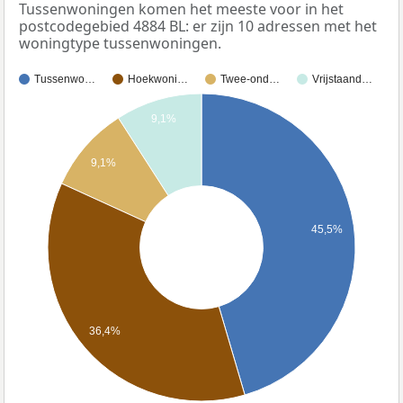
Tussenwoningen komen het meeste voor in het
postcodegebied 4884 BL: er zijn 10 adressen met het
woningtype tussenwoningen.
Tussenwo…
Hoekwoni…
Twee-ond…
Vrijstaand…
9,1%
9,1%
45,5%
36,4%