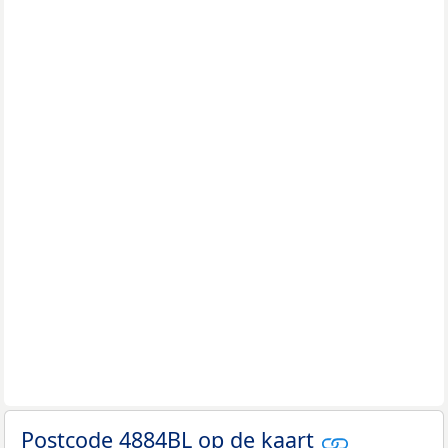
Postcode 4884BL op de kaart