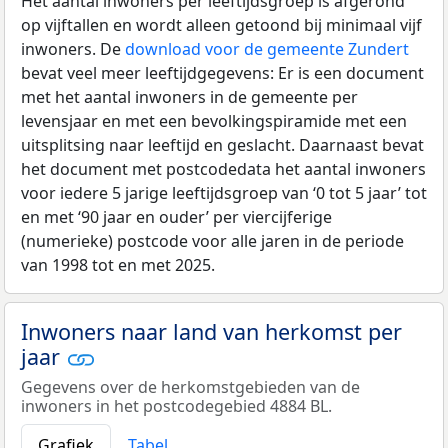
Het aantal inwoners per leeftijdsgroep is afgerond
op vijftallen en wordt alleen getoond bij minimaal vijf
inwoners. De
download voor de gemeente Zundert
bevat veel meer leeftijdgegevens: Er is een document
met het aantal inwoners in de gemeente per
levensjaar en met een bevolkingspiramide met een
uitsplitsing naar leeftijd en geslacht. Daarnaast bevat
het document met postcodedata het aantal inwoners
voor iedere 5 jarige leeftijdsgroep van ‘0 tot 5 jaar’ tot
en met ‘90 jaar en ouder’ per viercijferige
(numerieke) postcode voor alle jaren in de periode
van 1998 tot en met 2025.
Inwoners naar land van herkomst per
jaar
Gegevens over de herkomstgebieden van de
inwoners in het postcodegebied 4884 BL.
Grafiek
Tabel