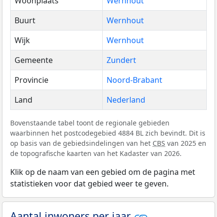
Woonplaats
Wernhout
Buurt
Wernhout
Wijk
Wernhout
Gemeente
Zundert
Provincie
Noord-Brabant
Land
Nederland
Bovenstaande tabel toont de regionale gebieden
waarbinnen het postcodegebied 4884 BL zich bevindt. Dit is
op basis van de gebiedsindelingen van het
CBS
van 2025 en
de topografische kaarten van het Kadaster van 2026.
Klik op de naam van een gebied om de pagina met
statistieken voor dat gebied weer te geven.
Aantal inwoners per jaar