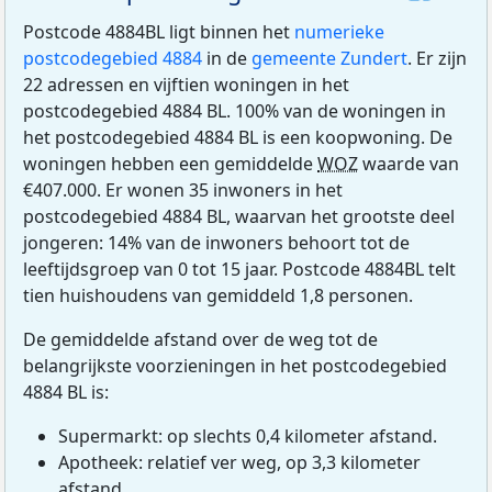
Postcode 4884BL ligt binnen het
numerieke
postcodegebied 4884
in de
gemeente Zundert
. Er zijn
22 adressen en vijftien woningen in het
postcodegebied 4884 BL. 100% van de woningen in
het postcodegebied 4884 BL is een koopwoning. De
woningen hebben een gemiddelde
WOZ
waarde van
€407.000. Er wonen 35 inwoners in het
postcodegebied 4884 BL, waarvan het grootste deel
jongeren: 14% van de inwoners behoort tot de
leeftijdsgroep van 0 tot 15 jaar. Postcode 4884BL telt
tien huishoudens van gemiddeld 1,8 personen.
De gemiddelde afstand over de weg tot de
belangrijkste voorzieningen in het postcodegebied
4884 BL is:
Supermarkt: op slechts 0,4 kilometer afstand.
Apotheek: relatief ver weg, op 3,3 kilometer
afstand.