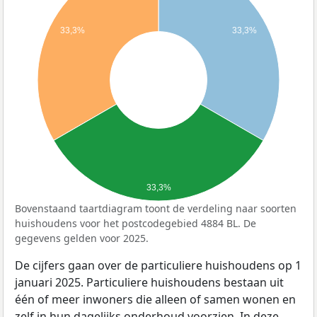
33,3%
33,3%
33,3%
Bovenstaand taartdiagram toont de verdeling naar soorten
huishoudens voor het postcodegebied 4884 BL. De
gegevens gelden voor 2025.
De cijfers gaan over de particuliere huishoudens op 1
januari 2025. Particuliere huishoudens bestaan uit
één of meer inwoners die alleen of samen wonen en
zelf in hun dagelijks onderhoud voorzien. In deze