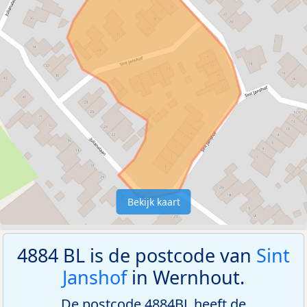
Bekijk kaart
4884 BL is de postcode van
Sint
Janshof
in Wernhout.
De postcode 4884BL heeft de