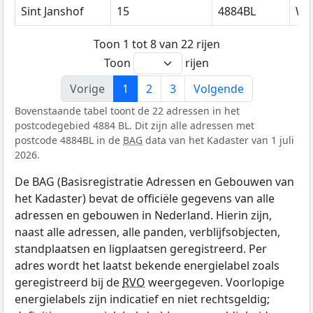
Sint Janshof
15
4884BL
We
Toon 1 tot 8 van 22 rijen
Toon
rijen
Vorige
1
2
3
Volgende
Bovenstaande tabel toont de 22 adressen in het
postcodegebied 4884 BL. Dit zijn alle adressen met
postcode 4884BL in de
BAG
data van het Kadaster van 1 juli
2026.
De BAG (Basisregistratie Adressen en Gebouwen van
het Kadaster) bevat de officiële gegevens van alle
adressen en gebouwen in Nederland. Hierin zijn,
naast alle adressen, alle panden, verblijfsobjecten,
standplaatsen en ligplaatsen geregistreerd. Per
adres wordt het laatst bekende energielabel zoals
geregistreerd bij de
RVO
weergegeven. Voorlopige
energielabels zijn indicatief en niet rechtsgeldig;