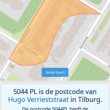
Bekijk kaart
5044 PL is de postcode van
Hugo Verrieststraat
in Tilburg.
De postcode 5044PL heeft de