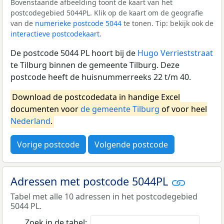
Bovenstaande afbeelding toont de kaart van het
postcodegebied 5044PL. Klik op de kaart om de geografie
van de
numerieke postcode 5044
te tonen. Tip: bekijk ook de
interactieve postcodekaart
.
De postcode 5044 PL hoort bij de
Hugo Verrieststraat
te Tilburg binnen de gemeente Tilburg. Deze
postcode heeft de huisnummerreeks 22 t/m 40.
Download de postcodedata in handige Excel
documenten voor
de gemeente Tilburg
of voor heel
Nederland
.
Vorige postcode
Volgende postcode
Adressen met postcode 5044PL
Tabel met alle 10 adressen in het postcodegebied
5044 PL.
Zoek in de tabel: