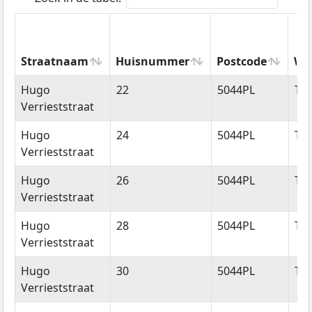
Straatnaam
Huisnummer
Postcode
Wo
Straatnaam
Huisnummer
Postcode
Wo
Hugo
22
5044PL
Til
Verrieststraat
Hugo
24
5044PL
Til
Verrieststraat
Hugo
26
5044PL
Til
Verrieststraat
Hugo
28
5044PL
Til
Verrieststraat
Hugo
30
5044PL
Til
Verrieststraat