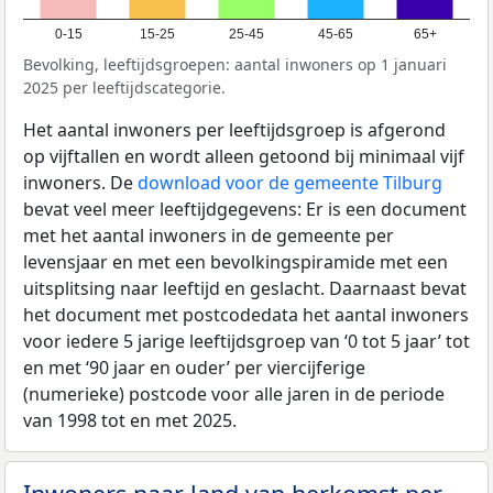
0-15
15-25
25-45
45-65
65+
Bevolking, leeftijdsgroepen: aantal inwoners op 1 januari
2025 per leeftijdscategorie.
Het aantal inwoners per leeftijdsgroep is afgerond
op vijftallen en wordt alleen getoond bij minimaal vijf
inwoners. De
download voor de gemeente Tilburg
bevat veel meer leeftijdgegevens: Er is een document
met het aantal inwoners in de gemeente per
levensjaar en met een bevolkingspiramide met een
uitsplitsing naar leeftijd en geslacht. Daarnaast bevat
het document met postcodedata het aantal inwoners
voor iedere 5 jarige leeftijdsgroep van ‘0 tot 5 jaar’ tot
en met ‘90 jaar en ouder’ per viercijferige
(numerieke) postcode voor alle jaren in de periode
van 1998 tot en met 2025.