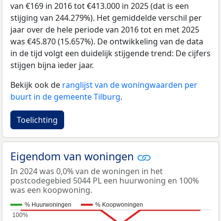
van €169 in 2016 tot €413.000 in 2025 (dat is een
stijging van 244.279%). Het gemiddelde verschil per
jaar over de hele periode van 2016 tot en met 2025
was €45.870 (15.657%). De ontwikkeling van de data
in de tijd volgt een duidelijk stijgende trend: De cijfers
stijgen bijna ieder jaar.
Bekijk ook de
ranglijst van de woningwaarden per
buurt in de gemeente Tilburg
.
Toelichting
Eigendom van woningen
In 2024 was 0,0% van de woningen in het
postcodegebied 5044 PL een huurwoning en 100%
was een koopwoning.
% Huurwoningen
% Koopwoningen
100%
100%