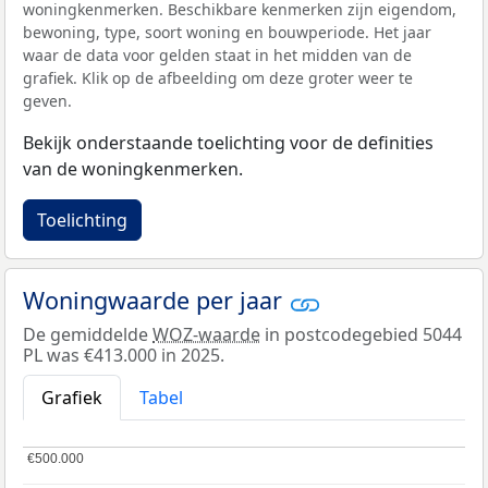
woningkenmerken. Beschikbare kenmerken zijn eigendom,
bewoning, type, soort woning en bouwperiode. Het jaar
waar de data voor gelden staat in het midden van de
grafiek. Klik op de afbeelding om deze groter weer te
geven.
Bekijk onderstaande toelichting voor de definities
van de woningkenmerken.
Toelichting
Woningwaarde per jaar
De gemiddelde
WOZ-waarde
in postcodegebied 5044
PL was €413.000 in 2025.
Grafiek
Tabel
€500.000
€500.000