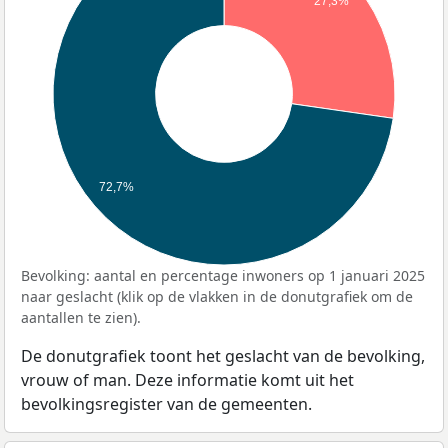
27,3%
72,7%
Bevolking: aantal en percentage inwoners op 1 januari 2025
naar geslacht (klik op de vlakken in de donutgrafiek om de
aantallen te zien).
De donutgrafiek toont het geslacht van de bevolking,
vrouw of man. Deze informatie komt uit het
bevolkingsregister van de gemeenten.