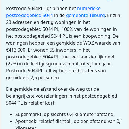
Postcode 5044PL ligt binnen het
numerieke
postcodegebied 5044
in de
gemeente Tilburg
. Er zijn
23 adressen en dertig woningen in het
postcodegebied 5044 PL. 100% van de woningen in
het postcodegebied 5044 PL is een koopwoning. De
woningen hebben een gemiddelde
WOZ
waarde van
€413.000. Er wonen 55 inwoners in het
postcodegebied 5044 PL, met een aanzienlijk deel
(27%) in de leeftijdsgroep van nul tot vijftien jaar.
Postcode 5044PL telt vijftien huishoudens van
gemiddeld 2,5 personen.
De gemiddelde afstand over de weg tot de
belangrijkste voorzieningen in het postcodegebied
5044 PL is relatief kort:
Supermarkt: op slechts 0,4 kilometer afstand.
Apotheek: relatief dichtbij, op een afstand van 0,1
kilometer.