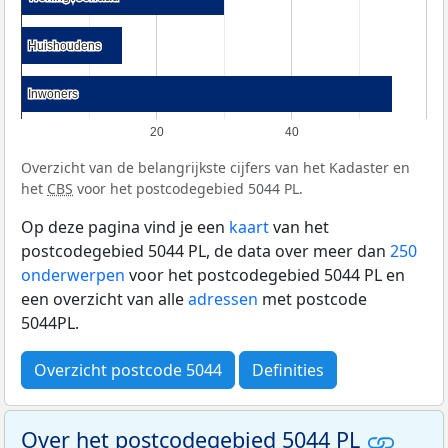
Huishoudens
Huishoudens
Inwoners
Inwoners
20
40
Overzicht van de belangrijkste cijfers van het Kadaster en
het
CBS
voor het postcodegebied 5044 PL.
Op deze pagina vind je een
kaart
van het
postcodegebied 5044 PL, de data over meer dan
250
onderwerpen
voor het postcodegebied 5044 PL en
een overzicht van alle
adressen
met postcode
5044PL.
Overzicht postcode 5044
Definities
Over het postcodegebied 5044 PL