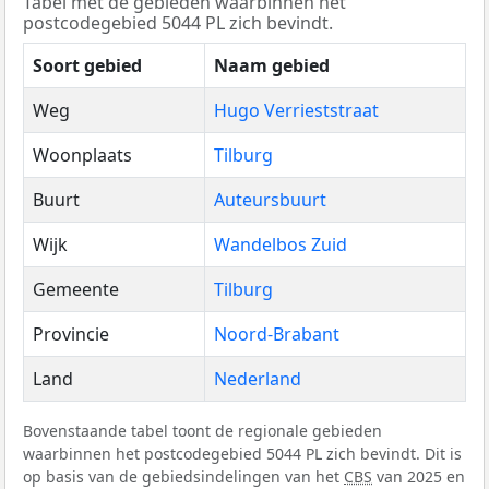
Tabel met de gebieden waarbinnen het
postcodegebied 5044 PL zich bevindt.
Soort gebied
Naam gebied
Weg
Hugo Verrieststraat
Woonplaats
Tilburg
Buurt
Auteursbuurt
Wijk
Wandelbos Zuid
Gemeente
Tilburg
Provincie
Noord-Brabant
Land
Nederland
Bovenstaande tabel toont de regionale gebieden
waarbinnen het postcodegebied 5044 PL zich bevindt. Dit is
op basis van de gebiedsindelingen van het
CBS
van 2025 en