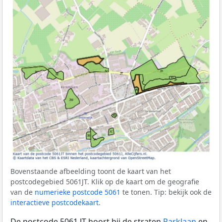
Bovenstaande afbeelding toont de kaart van het
postcodegebied 5061JT. Klik op de kaart om de geografie
van de
numerieke postcode 5061
te tonen. Tip: bekijk ook de
interactieve postcodekaart
.
De postcode 5061 JT hoort bij de straten
Parklaan
en