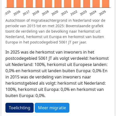
2019
2022
2017
2025
2020
2015
2023
2018
2021
2016
2024
Autochtoon of migratieachtergrond in Nederland voor de
periode van 2015 tot en met 2025: Bovenstaande grafiek
toont de verdeling van de bevolking naar herkomst uit
Nederland, herkomst uit Europa en herkomst van buiten
Europa in het postcodegebied 5061 JT per jaar.
In 2025 was de herkomst van inwoners in het
postcodegebied 5061 JT als volgt verdeeld: herkomst
uit Nederland: 100%, herkomst uit Europese landen:
0,0% en herkomst uit landen buiten Europa: 0,0% En
in 2015 was de verdeling van inwoners naar
herkomstgebied als volgt: herkomst uit Nederland:
100%, herkomst uit Europa: 0,0% en herkomst van
buiten Europa: 0,0%.
Toelichting
Meer migratie