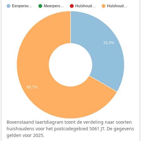
Eenperso…
Meerpers…
Huishoud…
Huishoud…
33,3%
66,7%
Bovenstaand taartdiagram toont de verdeling naar soorten
huishoudens voor het postcodegebied 5061 JT. De gegevens
gelden voor 2025.