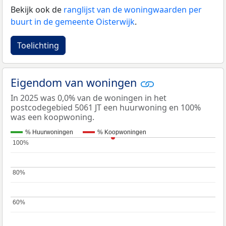
Bekijk ook de
ranglijst van de woningwaarden per
buurt in de gemeente Oisterwijk
.
Toelichting
Eigendom van woningen
In 2025 was 0,0% van de woningen in het
postcodegebied 5061 JT een huurwoning en 100%
was een koopwoning.
% Huurwoningen
% Koopwoningen
100%
100%
80%
80%
60%
60%