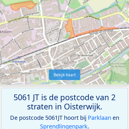
Bekijk kaart
5061 JT is de postcode van 2
straten in Oisterwijk.
De postcode 5061JT hoort bij
Parklaan
en
Sprendlingenpark
.