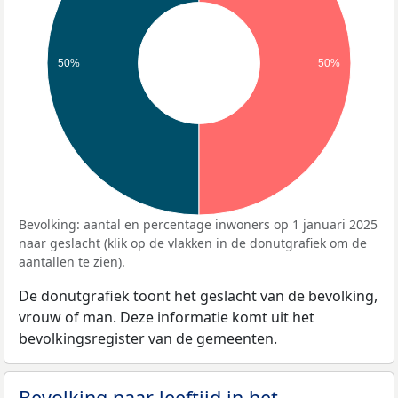
50%
50%
Bevolking: aantal en percentage inwoners op 1 januari 2025
naar geslacht (klik op de vlakken in de donutgrafiek om de
aantallen te zien).
De donutgrafiek toont het geslacht van de bevolking,
vrouw of man. Deze informatie komt uit het
bevolkingsregister van de gemeenten.
Bevolking naar leeftijd in het