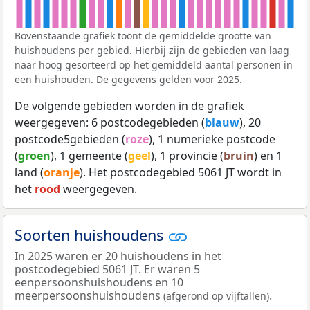
Bovenstaande grafiek toont de gemiddelde grootte van
huishoudens per gebied. Hierbij zijn de gebieden van laag
naar hoog gesorteerd op het gemiddeld aantal personen in
een huishouden. De gegevens gelden voor 2025.
De volgende gebieden worden in de grafiek
weergegeven: 6 postcodegebieden (
blauw
), 20
postcode5gebieden (
roze
), 1 numerieke postcode
(
groen
), 1 gemeente (
geel
), 1 provincie (
bruin
) en 1
land (
oranje
). Het postcodegebied 5061 JT wordt in
het
rood
weergegeven.
Soorten huishoudens
In 2025 waren er 20 huishoudens in het
postcodegebied 5061 JT. Er waren 5
eenpersoonshuishoudens en 10
meerpersoonshuishoudens
.
(afgerond op vijftallen)