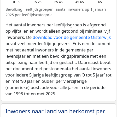
0-15
15-25
25-45
45-65
65+
Bevolking, leeftijdsgroepen: aantal inwoners op 1 januari
2025 per leeftijdscategorie.
Het aantal inwoners per leeftijdsgroep is afgerond
op vijftallen en wordt alleen getoond bij minimaal vijf
inwoners. De
download voor de gemeente Oisterwijk
bevat veel meer leeftijdgegevens: Er is een document
met het aantal inwoners in de gemeente per
levensjaar en met een bevolkingspiramide met een
uitsplitsing naar leeftijd en geslacht. Daarnaast bevat
het document met postcodedata het aantal inwoners
voor iedere 5 jarige leeftijdsgroep van ‘0 tot 5 jaar’ tot
en met ‘90 jaar en ouder’ per viercijferige
(numerieke) postcode voor alle jaren in de periode
van 1998 tot en met 2025.
Inwoners naar land van herkomst per