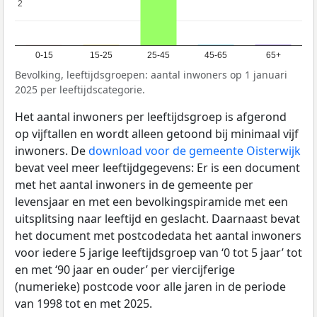
2
2
0-15
15-25
25-45
45-65
65+
Bevolking, leeftijdsgroepen: aantal inwoners op 1 januari
2025 per leeftijdscategorie.
Het aantal inwoners per leeftijdsgroep is afgerond
op vijftallen en wordt alleen getoond bij minimaal vijf
inwoners. De
download voor de gemeente Oisterwijk
bevat veel meer leeftijdgegevens: Er is een document
met het aantal inwoners in de gemeente per
levensjaar en met een bevolkingspiramide met een
uitsplitsing naar leeftijd en geslacht. Daarnaast bevat
het document met postcodedata het aantal inwoners
voor iedere 5 jarige leeftijdsgroep van ‘0 tot 5 jaar’ tot
en met ‘90 jaar en ouder’ per viercijferige
(numerieke) postcode voor alle jaren in de periode
van 1998 tot en met 2025.