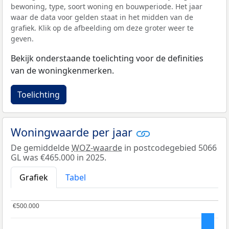
bewoning, type, soort woning en bouwperiode. Het jaar
waar de data voor gelden staat in het midden van de
grafiek. Klik op de afbeelding om deze groter weer te
geven.
Bekijk onderstaande toelichting voor de definities
van de woningkenmerken.
Toelichting
Woningwaarde per jaar
De gemiddelde
WOZ-waarde
in postcodegebied 5066
GL was €465.000 in 2025.
Grafiek
Tabel
€500.000
€500.000