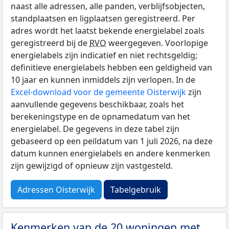
naast alle adressen, alle panden, verblijfsobjecten,
standplaatsen en ligplaatsen geregistreerd. Per
adres wordt het laatst bekende energielabel zoals
geregistreerd bij de
RVO
weergegeven. Voorlopige
energielabels zijn indicatief en niet rechtsgeldig;
definitieve energielabels hebben een geldigheid van
10 jaar en kunnen inmiddels zijn verlopen. In de
Excel-download voor de gemeente Oisterwijk
zijn
aanvullende gegevens beschikbaar, zoals het
berekeningstype en de opnamedatum van het
energielabel. De gegevens in deze tabel zijn
gebaseerd op een peildatum van 1 juli 2026, na deze
datum kunnen energielabels en andere kenmerken
zijn gewijzigd of opnieuw zijn vastgesteld.
Adressen Oisterwijk
Tabelgebruik
Kenmerken van de 20 woningen met