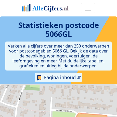
Statistieken postcode
5066GL
Verken alle cijfers over meer dan 250 onderwerpen
voor postcodegebied 5066 GL. Bekijk de data over
de bevolking, woningen, voertuigen, de
leefomgeving en meer. Met duidelijke tabellen,
grafieken en uitleg bij de onderwerpen.
Pagina inhoud ⇵