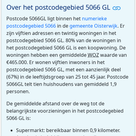
Over het postcodegebied 5066 GL
Postcode 5066GL ligt binnen het
numerieke
postcodegebied 5066
in de
gemeente Oisterwijk
. Er
zijn vijftien adressen en twintig woningen in het
postcodegebied 5066 GL. 80% van de woningen in
het postcodegebied 5066 GL is een koopwoning. De
woningen hebben een gemiddelde
WOZ
waarde van
€465.000. Er wonen vijftien inwoners in het
postcodegebied 5066 GL, met een aanzienlijk deel
(67%) in de leeftijdsgroep van 25 tot 45 jaar. Postcode
5066GL telt tien huishoudens van gemiddeld 1,9
personen.
De gemiddelde afstand over de weg tot de
belangrijkste voorzieningen in het postcodegebied
5066 GL is:
Supermarkt: bereikbaar binnen 0,9 kilometer.