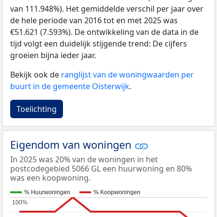
van 111.948%). Het gemiddelde verschil per jaar over
de hele periode van 2016 tot en met 2025 was
€51.621 (7.593%). De ontwikkeling van de data in de
tijd volgt een duidelijk stijgende trend: De cijfers
groeien bijna ieder jaar.
Bekijk ook de
ranglijst van de woningwaarden per
buurt in de gemeente Oisterwijk
.
Toelichting
Eigendom van woningen
In 2025 was 20% van de woningen in het
postcodegebied 5066 GL een huurwoning en 80%
was een koopwoning.
% Huurwoningen
% Koopwoningen
100%
100%