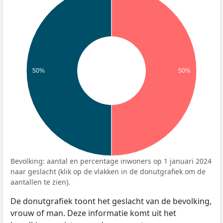
50%
50%
Bevolking: aantal en percentage inwoners op 1 januari 2024
naar geslacht (klik op de vlakken in de donutgrafiek om de
aantallen te zien).
De donutgrafiek toont het geslacht van de bevolking,
vrouw of man. Deze informatie komt uit het