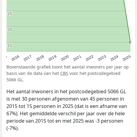
25
25
20
20
15
15
2015
2016
2017
2018
2019
2020
2021
2022
2023
2024
2025
Bovenstaande grafiek toont het aantal inwoners per jaar op
basis van de data van het
CBS
voor het postcodegebied
5066 GL.
Het aantal inwoners in het postcodegebied 5066 GL
is met 30 personen afgenomen van 45 personen in
2015 tot 15 personen in 2025 (dat is een afname van
67%). Het gemiddelde verschil per jaar over de hele
periode van 2015 tot en met 2025 was -3 personen
(-7%).