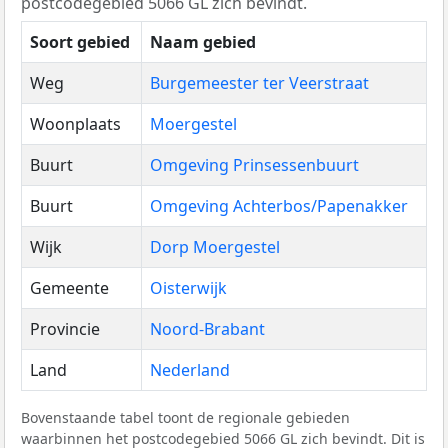
postcodegebied 5066 GL zich bevindt.
Soort gebied
Naam gebied
Weg
Burgemeester ter Veerstraat
Woonplaats
Moergestel
Buurt
Omgeving Prinsessenbuurt
Buurt
Omgeving Achterbos/Papenakker
Wijk
Dorp Moergestel
Gemeente
Oisterwijk
Provincie
Noord-Brabant
Land
Nederland
Bovenstaande tabel toont de regionale gebieden
waarbinnen het postcodegebied 5066 GL zich bevindt. Dit is