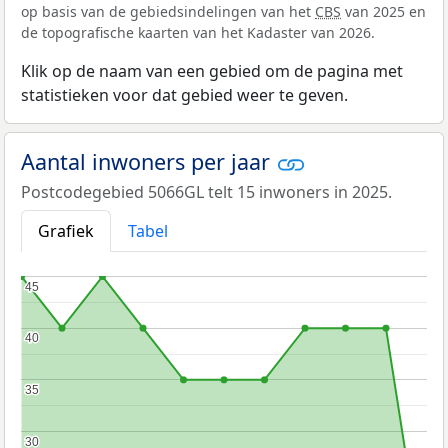
op basis van de gebiedsindelingen van het
CBS
van 2025 en
de topografische kaarten van het Kadaster van 2026.
Klik op de naam van een gebied om de pagina met
statistieken voor dat gebied weer te geven.
Aantal inwoners per jaar
Postcodegebied 5066GL telt 15 inwoners in 2025.
Grafiek
Tabel
45
45
40
40
35
35
30
30