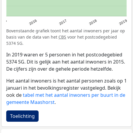
2015
2016
2017
2018
2019
Bovenstaande grafiek toont het aantal inwoners per jaar op
basis van de data van het
CBS
voor het postcodegebied
5374 SG.
In 2019 waren er 5 personen in het postcodegebied
5374 SG. Dit is gelijk aan het aantal inwoners in 2015.
De cijfers zijn over de gehele periode hetzelfde.
Het aantal inwoners is het aantal personen zoals op 1
januari in het bevolkingsregister vastgelegd. Bekijk
ook de
tabel met het aantal inwoners per buurt in de
gemeente Maashorst
.
Toelichting