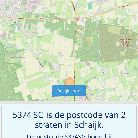
Bekijk kaart
5374 SG is de postcode van 2
straten in Schaijk.
De postcode 5374SG hoort bij