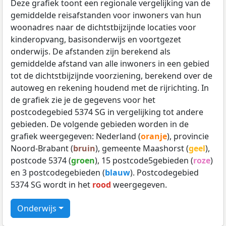
Deze grafiek toont een regionale vergelijking van de
gemiddelde reisafstanden voor inwoners van hun
woonadres naar de dichtstbijzijnde locaties voor
kinderopvang, basisonderwijs en voortgezet
onderwijs. De afstanden zijn berekend als
gemiddelde afstand van alle inwoners in een gebied
tot de dichtstbijzijnde voorziening, berekend over de
autoweg en rekening houdend met de rijrichting. In
de grafiek zie je de gegevens voor het
postcodegebied 5374 SG in vergelijking tot andere
gebieden. De volgende gebieden worden in de
grafiek weergegeven: Nederland (
oranje
), provincie
Noord-Brabant (
bruin
), gemeente Maashorst (
geel
),
postcode 5374 (
groen
), 15 postcode5gebieden (
roze
)
en 3 postcodegebieden (
blauw
). Postcodegebied
5374 SG wordt in het
rood
weergegeven.
Onderwijs