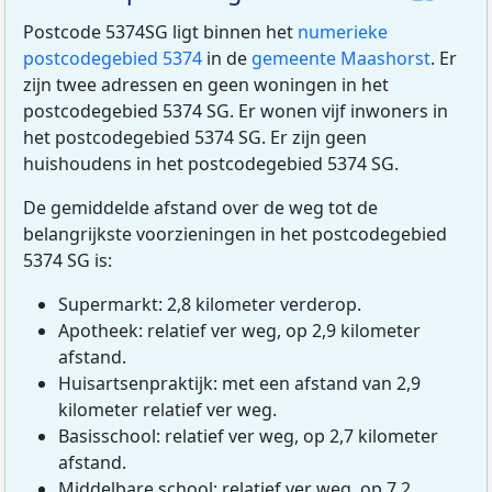
Postcode 5374SG ligt binnen het
numerieke
postcodegebied 5374
in de
gemeente Maashorst
. Er
zijn twee adressen en geen woningen in het
postcodegebied 5374 SG. Er wonen vijf inwoners in
het postcodegebied 5374 SG. Er zijn geen
huishoudens in het postcodegebied 5374 SG.
De gemiddelde afstand over de weg tot de
belangrijkste voorzieningen in het postcodegebied
5374 SG is:
Supermarkt: 2,8 kilometer verderop.
Apotheek: relatief ver weg, op 2,9 kilometer
afstand.
Huisartsenpraktijk: met een afstand van 2,9
kilometer relatief ver weg.
Basisschool: relatief ver weg, op 2,7 kilometer
afstand.
Middelbare school: relatief ver weg, op 7,2