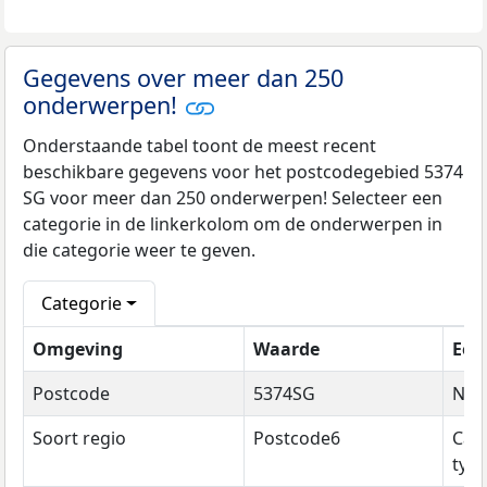
Gegevens over meer dan 250
onderwerpen!
Onderstaande tabel toont de meest recent
beschikbare gegevens voor het postcodegebied 5374
SG voor meer dan 250 onderwerpen! Selecteer een
categorie in de linkerkolom om de onderwerpen in
die categorie weer te geven.
Categorie
Omgeving
Waarde
Een
Postcode
5374SG
Na
Soort regio
Postcode6
Cat
typ