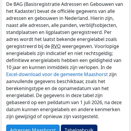
De BAG (Basisregistratie Adressen en Gebouwen van
het Kadaster) bevat de officiële gegevens van alle
adressen en gebouwen in Nederland. Hierin zijn,
naast alle adressen, alle panden, verblijfsobjecten,
standplaatsen en ligplaatsen geregistreerd. Per
adres wordt het laatst bekende energielabel zoals
geregistreerd bij de
RVO
weergegeven. Voorlopige
energielabels zijn indicatief en niet rechtsgeldig;
definitieve energielabels hebben een geldigheid van
10 jaar en kunnen inmiddels zijn verlopen. In de
Excel-download voor de gemeente Maashorst
zijn
aanvullende gegevens beschikbaar, zoals het
berekeningstype en de opnamedatum van het
energielabel. De gegevens in deze tabel zijn
gebaseerd op een peildatum van 1 juli 2026, na deze
datum kunnen energielabels en andere kenmerken
zijn gewijzigd of opnieuw zijn vastgesteld.
Adressen Maashorst
Tabelgebruik