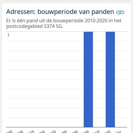
Adressen: bouwperiode van panden
Er is één pand uit de bouwperiode 2010-2020 in het
postcodegebied 5374 SG.
1
1