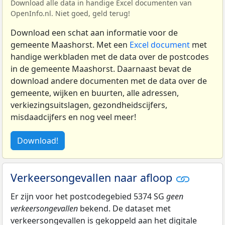
Download alle data in handige Excel documenten van
OpenInfo.nl. Niet goed, geld terug!
Download een schat aan informatie voor de
gemeente Maashorst. Met een
Excel document
met
handige werkbladen met de data over de postcodes
in de gemeente Maashorst. Daarnaast bevat de
download andere documenten met de data over de
gemeente, wijken en buurten, alle adressen,
verkiezingsuitslagen, gezondheidscijfers,
misdaadcijfers en nog veel meer!
Download!
Verkeersongevallen naar afloop
Er zijn voor het postcodegebied 5374 SG
geen
verkeersongevallen
bekend. De dataset met
verkeersongevallen is gekoppeld aan het digitale