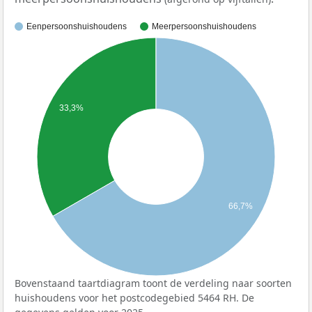
Eenpersoonshuishoudens
Meerpersoonshuishoudens
33,3%
66,7%
Bovenstaand taartdiagram toont de verdeling naar soorten
huishoudens voor het postcodegebied 5464 RH. De