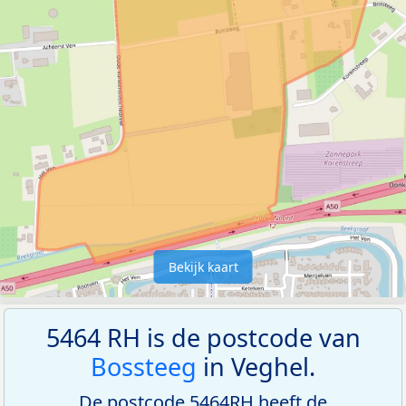
Bekijk kaart
5464 RH is de postcode van
Bossteeg
in Veghel.
De postcode 5464RH heeft de