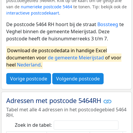
postcodegebied 5464RH. Klik op de kaart om de geografie
van de
numerieke postcode 5464
te tonen. Tip: bekijk ook de
interactieve postcodekaart
.
De postcode 5464 RH hoort bij de straat
Bossteeg
te
Veghel binnen de gemeente Meierijstad. Deze
postcode heeft de huisnummerreeks 3 t/m 7.
Download de postcodedata in handige Excel
documenten voor
de gemeente Meierijstad
of voor
heel
Nederland
.
Vorige postcode
Volgende postcode
Adressen met postcode 5464RH
Tabel met alle 4 adressen in het postcodegebied 5464
RH.
Zoek in de tabel: