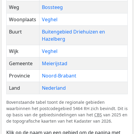
Weg
Bossteeg
Woonplaats
Veghel
Buurt
Buitengebied Driehuizen en
Hazelberg
Wijk
Veghel
Gemeente
Meierijstad
Provincie
Noord-Brabant
Land
Nederland
Bovenstaande tabel toont de regionale gebieden
waarbinnen het postcodegebied 5464 RH zich bevindt. Dit is
op basis van de gebiedsindelingen van het
CBS
van 2025 en
de topografische kaarten van het Kadaster van 2026.
Klik op de naam van een gebied om de pagina met