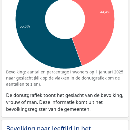
44,4%
55,6%
Bevolking: aantal en percentage inwoners op 1 januari 2025
naar geslacht (klik op de vlakken in de donutgrafiek om de
aantallen te zien).
De donutgrafiek toont het geslacht van de bevolking,
vrouw of man. Deze informatie komt uit het
bevolkingsregister van de gemeenten.
Bevolking naar leeftijd in het