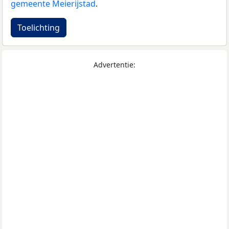
gemeente Meierijstad
.
Toelichting
Advertentie: