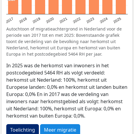
2017
2018
2019
2020
2021
2022
2023
2024
2025
Autochtoon of migratieachtergrond in Nederland voor de
periode van 2017 tot en met 2025: Bovenstaande grafiek
toont de verdeling van de bevolking naar herkomst uit
Nederland, herkomst uit Europa en herkomst van buiten
Europa in het postcodegebied 5464 RH per jaar.
In 2025 was de herkomst van inwoners in het
postcodegebied 5464 RH als volgt verdeeld:
herkomst uit Nederland: 100%, herkomst uit
Europese landen: 0,0% en herkomst uit landen buiten
Europa: 0,0% En in 2017 was de verdeling van
inwoners naar herkomstgebied als volgt: herkomst
uit Nederland: 100%, herkomst uit Europa: 0,0% en
herkomst van buiten Europa: 0,0%.
Toelichting
Meer migratie