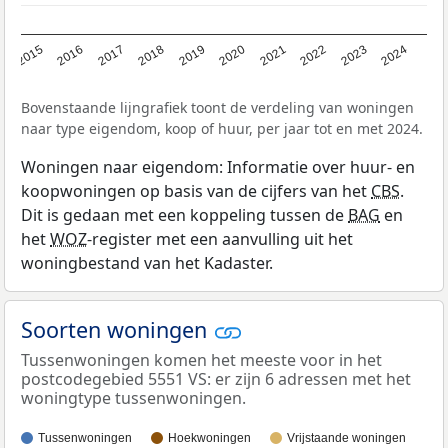
2015
2016
2017
2018
2019
2020
2021
2022
2023
2024
Bovenstaande lijngrafiek toont de verdeling van woningen
naar type eigendom, koop of huur, per jaar tot en met 2024.
Woningen naar eigendom: Informatie over huur- en
koopwoningen op basis van de cijfers van het
CBS
.
Dit is gedaan met een koppeling tussen de
BAG
en
het
WOZ
-register met een aanvulling uit het
woningbestand van het Kadaster.
Soorten woningen
Tussenwoningen komen het meeste voor in het
postcodegebied 5551 VS: er zijn 6 adressen met het
woningtype tussenwoningen.
Tussenwoningen
Hoekwoningen
Vrijstaande woningen