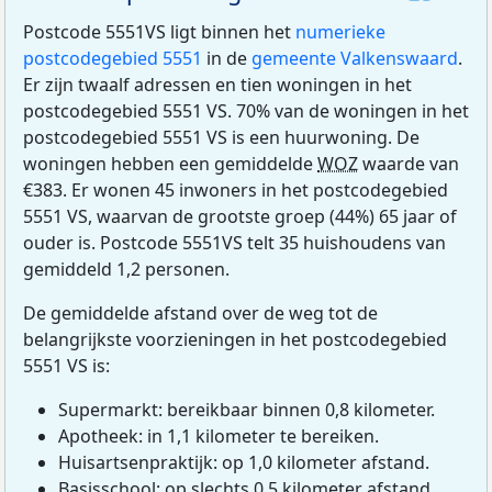
Postcode 5551VS ligt binnen het
numerieke
postcodegebied 5551
in de
gemeente Valkenswaard
.
Er zijn twaalf adressen en tien woningen in het
postcodegebied 5551 VS. 70% van de woningen in het
postcodegebied 5551 VS is een huurwoning. De
woningen hebben een gemiddelde
WOZ
waarde van
€383. Er wonen 45 inwoners in het postcodegebied
5551 VS, waarvan de grootste groep (44%) 65 jaar of
ouder is. Postcode 5551VS telt 35 huishoudens van
gemiddeld 1,2 personen.
De gemiddelde afstand over de weg tot de
belangrijkste voorzieningen in het postcodegebied
5551 VS is:
Supermarkt: bereikbaar binnen 0,8 kilometer.
Apotheek: in 1,1 kilometer te bereiken.
Huisartsenpraktijk: op 1,0 kilometer afstand.
Basisschool: op slechts 0,5 kilometer afstand.