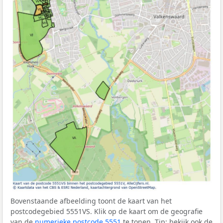
Bovenstaande afbeelding toont de kaart van het
postcodegebied 5551VS. Klik op de kaart om de geografie
van de
numerieke postcode 5551
te tonen. Tip: bekijk ook de