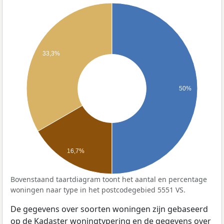
33,3%
50%
16,7%
Bovenstaand taartdiagram toont het aantal en percentage
woningen naar type in het postcodegebied 5551 VS.
De gegevens over soorten woningen zijn gebaseerd
op de Kadaster woningtypering en de gegevens over