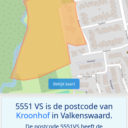
Bekijk kaart
5551 VS is de postcode van
Kroonhof
in Valkenswaard.
De postcode 5551VS heeft de