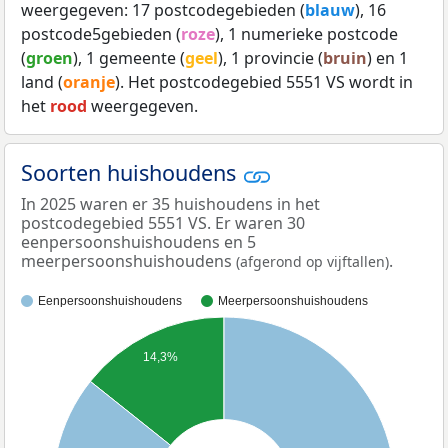
weergegeven: 17 postcodegebieden (
blauw
), 16
postcode5gebieden (
roze
), 1 numerieke postcode
(
groen
), 1 gemeente (
geel
), 1 provincie (
bruin
) en 1
land (
oranje
). Het postcodegebied 5551 VS wordt in
het
rood
weergegeven.
Soorten huishoudens
In 2025 waren er 35 huishoudens in het
postcodegebied 5551 VS. Er waren 30
eenpersoonshuishoudens en 5
meerpersoonshuishoudens
.
(afgerond op vijftallen)
Eenpersoonshuishoudens
Meerpersoonshuishoudens
14,3%