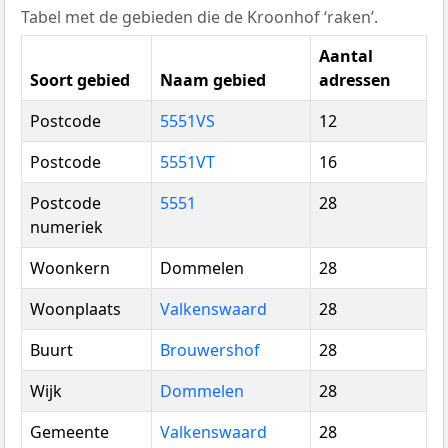
Tabel met de gebieden die de Kroonhof ‘raken’.
Aantal
Soort gebied
Naam gebied
adressen
Postcode
5551VS
12
Postcode
5551VT
16
Postcode
5551
28
numeriek
Woonkern
Dommelen
28
Woonplaats
Valkenswaard
28
Buurt
Brouwershof
28
Wijk
Dommelen
28
Gemeente
Valkenswaard
28