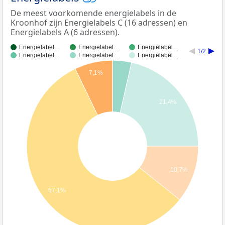
De meest voorkomende energielabels in de
Kroonhof zijn Energielabels C (16 adressen) en
Energielabels A (6 adressen).
Energielabel…
Energielabel…
Energielabel…
1/2
Energielabel…
Energielabel…
Energielabel…
7,1%
21,4%
10,7%
57,1%