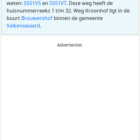
weten:
5551VS
en
5551VT
. Deze weg heeft de
huisnummerreeks 1 t/m 32. Weg Kroonhof ligt in de
buurt
Brouwershof
binnen de gemeente
Valkenswaard
.
Advertentie: