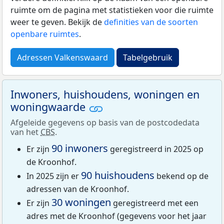
ruimte om de pagina met statistieken voor die ruimte
weer te geven. Bekijk de
definities van de soorten
openbare ruimtes
.
Adressen Valkenswaard
Tabelgebruik
Inwoners, huishoudens, woningen en
woningwaarde
Afgeleide gegevens op basis van de postcodedata
van het
CBS
.
90 inwoners
Er zijn
geregistreerd in 2025 op
de Kroonhof.
90 huishoudens
In 2025 zijn er
bekend op de
adressen van de Kroonhof.
30 woningen
Er zijn
geregistreerd met een
adres met de Kroonhof (gegevens voor het jaar