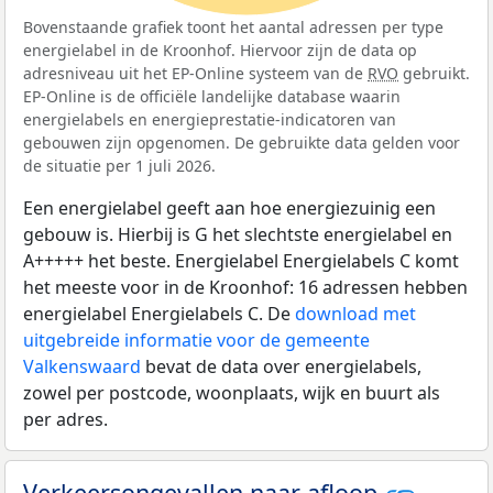
Bovenstaande grafiek toont het aantal adressen per type
energielabel in de Kroonhof. Hiervoor zijn de data op
adresniveau uit het EP-Online systeem van de
RVO
gebruikt.
EP-Online is de officiële landelijke database waarin
energielabels en energieprestatie-indicatoren van
gebouwen zijn opgenomen. De gebruikte data gelden voor
de situatie per 1 juli 2026.
Een energielabel geeft aan hoe energiezuinig een
gebouw is. Hierbij is G het slechtste energielabel en
A+++++ het beste. Energielabel Energielabels C komt
het meeste voor in de Kroonhof: 16 adressen hebben
energielabel Energielabels C. De
download met
uitgebreide informatie voor de gemeente
Valkenswaard
bevat de data over energielabels,
zowel per postcode, woonplaats, wijk en buurt als
per adres.
Verkeersongevallen naar afloop