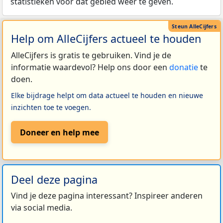
statistieken voor dat gebied weer te geven.
Help om AlleCijfers actueel te houden
AlleCijfers is gratis te gebruiken. Vind je de
informatie waardevol? Help ons door een
donatie
te
doen.
Elke bijdrage helpt om data actueel te houden en nieuwe
inzichten toe te voegen.
Doneer en help mee
Deel deze pagina
Vind je deze pagina interessant? Inspireer anderen
via social media.