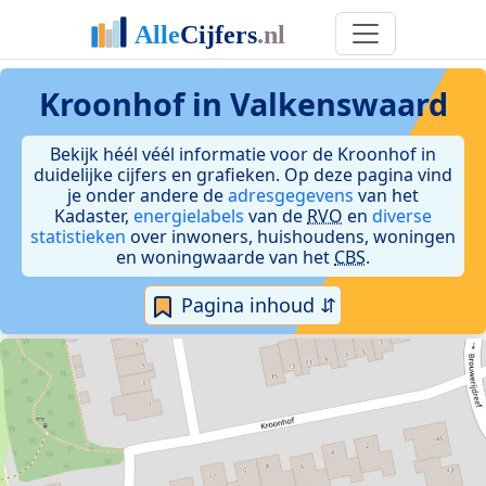
Kroonhof in Valkenswaard
Bekijk héél véél informatie voor de Kroonhof in
duidelijke cijfers en grafieken. Op deze pagina vind
je onder andere de
adresgegevens
van het
Kadaster,
energielabels
van de
RVO
en
diverse
statistieken
over inwoners, huishoudens, woningen
en woningwaarde van het
CBS
.
Pagina inhoud ⇵