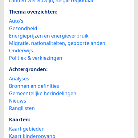
Landen wereldwijd
,
België regionaal
Thema overzichten:
Auto’s
Gezondheid
Energieprijzen en energieverbruik
Migratie, nationaliteiten, geboortelanden
Onderwijs
Politiek & verkiezingen
Achtergronden:
Analyses
Bronnen en definities
Gemeentelijke herindelingen
Nieuws
Ranglijsten
Kaarten:
Kaart gebieden
Kaart kinderopvang