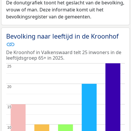
De donutgrafiek toont het geslacht van de bevolking,
vrouw of man. Deze informatie komt uit het
bevolkingsregister van de gemeenten.
Bevolking naar leeftijd in de Kroonhof
De Kroonhof in Valkenswaard telt 25 inwoners in de
leeftijdsgroep 65+ in 2025.
25
25
20
20
15
15
10
10