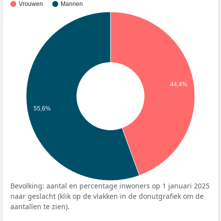
Vrouwen
Mannen
44,4%
55,6%
Bevolking: aantal en percentage inwoners op 1 januari 2025
naar geslacht (klik op de vlakken in de donutgrafiek om de
aantallen te zien).