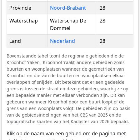
Provincie
Noord-Brabant
28
Waterschap
Waterschap De
28
Dommel
Land
Nederland
28
Bovenstaande tabel toont de regionale gebieden die de
Kroonhof ‘raken’. Kroonhof ‘raakt’ andere gebieden zoals
buurten en woonplaatsen wanneer de geometrieën van
Kroonhof en die van de buurten en woonplaatsen elkaar
overlappen of snijden. Dit betekent dat er een gedeelde
grens is tussen de straat en deze gebieden, waarbij ze op
een bepaalde manier met elkaar verbonden zijn. Dit kan
gebeuren wanneer Kroonhof door een buurt loopt of de
grens van een woonplaats volgt. De gebieden zijn op basis
van de gebiedsindelingen van het
CBS
van 2025 en de
topografische kaarten van het Kadaster van 2026 bepaald.
Klik op de naam van een gebied om de pagina met