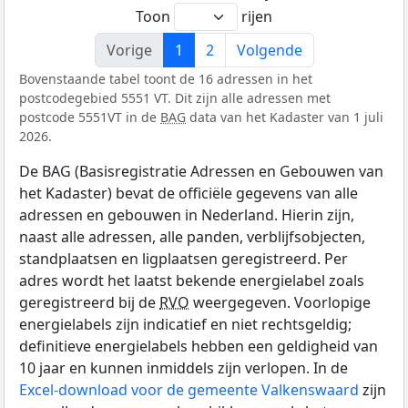
Toon
rijen
Vorige
1
2
Volgende
Bovenstaande tabel toont de 16 adressen in het
postcodegebied 5551 VT. Dit zijn alle adressen met
postcode 5551VT in de
BAG
data van het Kadaster van 1 juli
2026.
De BAG (Basisregistratie Adressen en Gebouwen van
het Kadaster) bevat de officiële gegevens van alle
adressen en gebouwen in Nederland. Hierin zijn,
naast alle adressen, alle panden, verblijfsobjecten,
standplaatsen en ligplaatsen geregistreerd. Per
adres wordt het laatst bekende energielabel zoals
geregistreerd bij de
RVO
weergegeven. Voorlopige
energielabels zijn indicatief en niet rechtsgeldig;
definitieve energielabels hebben een geldigheid van
10 jaar en kunnen inmiddels zijn verlopen. In de
Excel-download voor de gemeente Valkenswaard
zijn