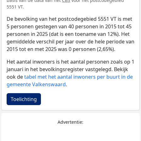
basis van de data van het
CBS
voor het postcodegebied
5551 VT.
De bevolking van het postcodegebied 5551 VT is met
5 personen gestegen van 40 personen in 2015 tot 45
personen in 2025 (dat is een toename van 12%). Het
gemiddelde verschil per jaar over de hele periode van
2015 tot en met 2025 was 0 personen (2,65%).
Het aantal inwoners is het aantal personen zoals op 1
januari in het bevolkingsregister vastgelegd. Bekijk
ook de
tabel met het aantal inwoners per buurt in de
gemeente Valkenswaard
.
Toelichting
Advertentie: