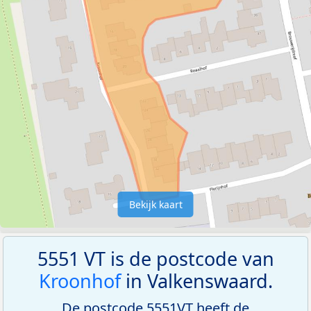
Bekijk kaart
5551 VT is de postcode van
Kroonhof
in Valkenswaard.
De postcode 5551VT heeft de