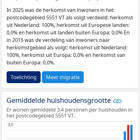
In 2025 was de herkomst van inwoners in het
postcodegebied 5551 VT als volgt verdeeld: herkomst
uit Nederland: 100%, herkomst uit Europese landen:
0,0% en herkomst uit landen buiten Europa: 0,0% En
in 2015 was de verdeling van inwoners naar
herkomstgebied als volgt: herkomst uit Nederland:
100%, herkomst uit Europa: 0,0% en herkomst van
buiten Europa: 0,0%.
Toelichting
Meer migratie
Gemiddelde huishoudensgrootte
Er wonen gemiddeld 3,4 personen per huishouden in
het postcodegebied 5551 VT.
3,5
3,5