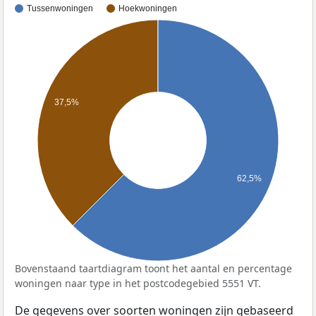
Tussenwoningen
Hoekwoningen
37,5%
62,5%
Bovenstaand taartdiagram toont het aantal en percentage
woningen naar type in het postcodegebied 5551 VT.
De gegevens over soorten woningen zijn gebaseerd