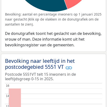
Bevolking: aantal en percentage inwoners op 1 januari 2025
naar geslacht (klik op de vlakken in de donutgrafiek om de
aantallen te zien).
De donutgrafiek toont het geslacht van de bevolking,
vrouw of man. Deze informatie komt uit het
bevolkingsregister van de gemeenten.
Bevolking naar leeftijd in het
postcodegebied 5551 VT
Postcode 5551VT telt 15 inwoners in de
leeftijdsgroep 0-15 in 2025.
16
16
14
14
12
12