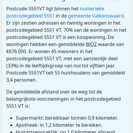
Postcode 5551VT ligt binnen het
numerieke
postcodegebied 5551
in de
gemeente Valkenswaard
.
Er zijn zestien adressen en twintig woningen in het
postcodegebied 5551 VT. 70% van de woningen in het
postcodegebied 5551 VT is een koopwoning. De
woningen hebben een gemiddelde
WOZ
waarde van
€676.000. Er wonen 45 inwoners in het
postcodegebied 5551 VT, met een aanzienlijk deel
(33%) in de leeftijdsgroep van nul tot vijftien jaar.
Postcode 5551VT telt 55 huishoudens van gemiddeld
3,4 personen.
De gemiddelde afstand over de weg tot de
belangrijkste voorzieningen in het postcodegebied
5551 VT is:
Supermarkt: bereikbaar binnen 0,9 kilometer.
Apotheek: in 1,2 kilometer te bereiken.
Huisartsenpraktijk: op 1,0 kilometer afstand.