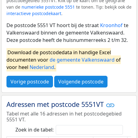
postcodegebied 5551VT. Klik op de kaart om de geografie
van de
numerieke postcode 5551
te tonen. Tip: bekijk ook de
interactieve postcodekaart
.
De postcode 5551 VT hoort bij de straat
Kroonhof
te
Valkenswaard binnen de gemeente Valkenswaard.
Deze postcode heeft de huisnummerreeks 2 t/m 32.
Download de postcodedata in handige Excel
documenten voor
de gemeente Valkenswaard
of
voor heel
Nederland
.
Vorige postcode
Volgende postcode
Adressen met postcode 5551VT
Tabel met alle 16 adressen in het postcodegebied
5551 VT.
Zoek in de tabel: